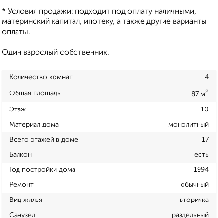
* Условия продажи: подходит под оплату наличными,
материнский капитал, ипотеку, а также другие варианты
оплаты.
Один взрослый собственник.
Количество комнат
4
2
Общая площадь
87 м
Этаж
10
Материал дома
монолитный
Всего этажей в доме
17
Балкон
есть
Год постройки дома
1994
Ремонт
обычный
Вид жилья
вторичка
Санузел
раздельный