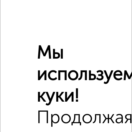
Средняя цена район
Это предложение
Средняя цена по городу
Похожие предложения рядом
4‑комнатные квартиры недалеко от проспект Ватутина 13
Мы
используе
куки!
Продолжа