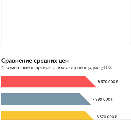
Сравнение средних цен
4‑комнатные квартиры с похожей площадью ±10%
₽
8 570 000
₽
7 999 000
₽
8 570 000