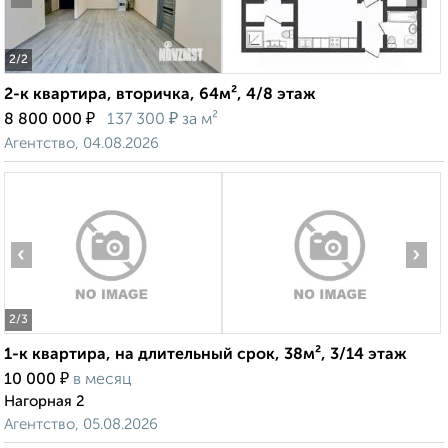
2
/2
2-к квартира, вторичка, 64м², 4/8 этаж
₽
₽
8 800 000
137 300
за м²
Агентство, 04.08.2026
‹
›
2
/3
1-к квартира, на длительный срок, 38м², 3/14 этаж
₽
10 000
в месяц
Нагорная 2
Агентство, 05.08.2026