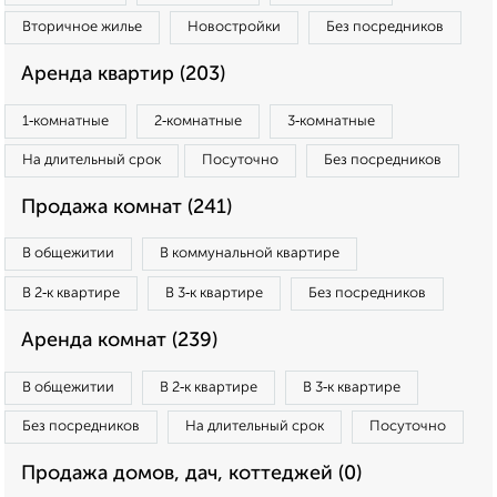
Вторичное жилье
Новостройки
Без посредников
Аренда квартир (203)
1‑комнатные
2‑комнатные
3‑комнатные
На длительный срок
Посуточно
Без посредников
Продажа комнат (241)
В общежитии
В коммунальной квартире
В 2‑к квартире
В 3‑к квартире
Без посредников
Аренда комнат (239)
В общежитии
В 2‑к квартире
В 3‑к квартире
Без посредников
На длительный срок
Посуточно
Продажа домов, дач, коттеджей (0)