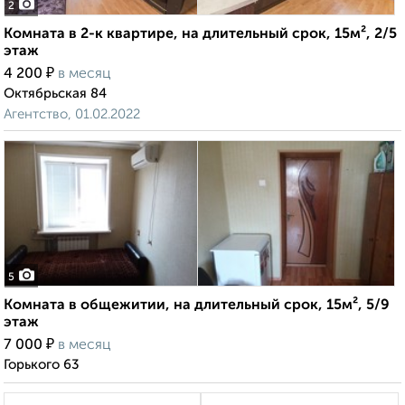
2
Комната в 2-к квартире, на длительный срок, 15м², 2/5
этаж
₽
4 200
в месяц
Октябрьская 84
Агентство, 01.02.2022
5
Комната в общежитии, на длительный срок, 15м², 5/9
этаж
₽
7 000
в месяц
Горького 63