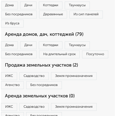
Дома
Дачи
Коттеджи
Таунхаусы
Без посредников
Деревянные
Из сип панелей
Из бруса
Аренда домов, дач, коттеджей (79)
Дома
Дачи
Коттеджи
Таунхаусы
Без посредников
На длительный срок
Посуточно
Продажа земельных участков (2)
ИЖС
Садоводство
Земля промназначения
Агенство
Без посредников
Аренда земельных участков (0)
ИЖС
Садоводство
Земля промназначения
Агенство
Без посредников