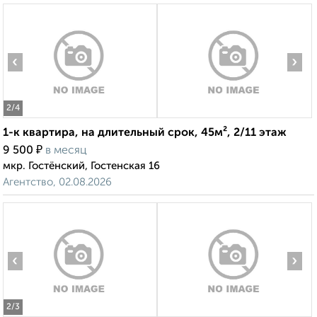
‹
›
2
/4
1-к квартира, на длительный срок, 45м², 2/11 этаж
₽
9 500
в месяц
мкр. Гостёнский, Гостенская 16
Агентство, 02.08.2026
‹
›
2
/3