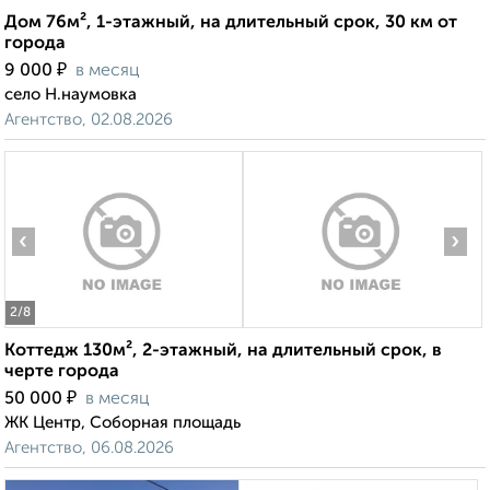
Дом 76м², 1-этажный, на длительный срок, 30 км от
города
₽
9 000
в месяц
село Н.наумовка
Агентство, 02.08.2026
‹
›
2
/8
Коттедж 130м², 2-этажный, на длительный срок, в
черте города
₽
50 000
в месяц
ЖК Центр, Соборная площадь
Агентство, 06.08.2026