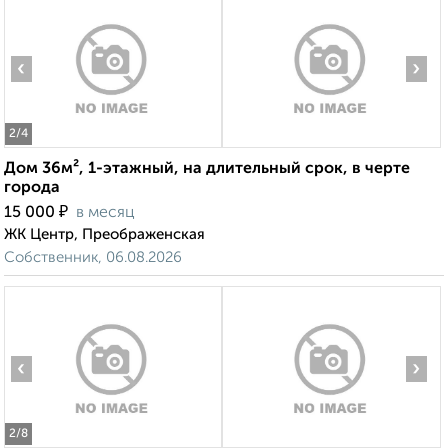
‹
›
2
/4
Дом 36м², 1-этажный, на длительный срок, в черте
города
₽
15 000
в месяц
ЖК Центр, Преображенская
Собственник, 06.08.2026
‹
›
2
/8