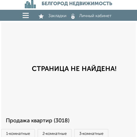
БЕЛГОРОД НЕДВИЖИМОСТЬ
Закладки
Личный кабинет
СТРАНИЦА НЕ НАЙДЕНА!
Продажа квартир (3018)
1‑комнатные
2‑комнатные
3‑комнатные