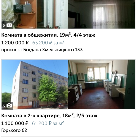
5
Комната в общежитии, 19м², 4/4 этаж
₽
₽
1 200 000
63 200
за м²
проспект Богдана Хмельницкого 133
5
Комната в 2-к квартире, 18м², 2/5 этаж
₽
₽
1 100 000
61 200
за м²
Горького 62