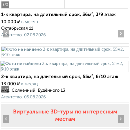
2
/2
1-к квартира, на длительный срок, 36м², 3/9 этаж
₽
10 000
в месяц
Октябрьская 11
‹
›
Агентство, 02.08.2026
2-к квартира, на длительный срок, 55м², 6/10 этаж
₽
13 000
в месяц
2
/7
мкр. Солнечный, Будённого 13
Агентство, 05.08.2026
Виртуальные 3D-туры по интересным
‹
›
местам