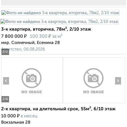
3-к квартира, вторичка, 78м², 2/10 этаж
₽
₽
7 800 000
100 300
за м²
мкр. Солнечный, Есенина 28
Агентство, 06.08.2026
2
/2
‹
›
2
/6
2-к квартира, на длительный срок, 55м², 6/10 этаж
₽
10 000
в месяц
Вокзальная 28