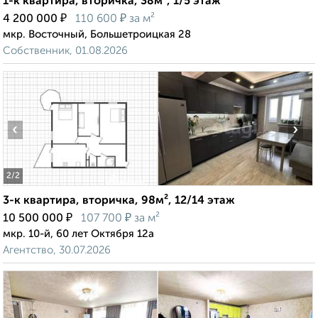
1-к квартира, вторичка, 38м², 1/5 этаж
₽
₽
4 200 000
110 600
за м²
мкр. Восточный, Большетроицкая 28
Собственник, 01.08.2026
‹
›
2
/2
3-к квартира, вторичка, 98м², 12/14 этаж
₽
₽
10 500 000
107 700
за м²
мкр. 10-й, 60 лет Октября 12а
Агентство, 30.07.2026