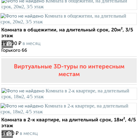
Комната в общежитии, на длительный срок, 20м², 3/5
этаж
₽
10 000
в месяц
8
Горького 66
Виртуальные 3D-туры по интересным
местам
Комната в 2-к квартире, на длительный срок, 18м², 4/5
этаж
₽
5 000
в месяц
3