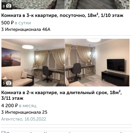
8
Комната в 3-к квартире, посуточно, 18м², 1/10 этаж
₽
500
в сутки
3 Интернационала 46А
5
Комната в 2-к квартире, на длительный срок, 18м²,
3/11 этаж
₽
4 200
в месяц
3 Интернационала 25
Агентство, 16.05.2022