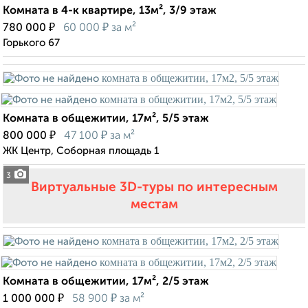
Комната в 4-к квартире, 13м², 3/9 этаж
₽
₽
780 000
60 000
за м²
Горького 67
Комната в общежитии, 17м², 5/5 этаж
₽
₽
800 000
47 100
за м²
ЖК Центр, Соборная площадь 1
3
Виртуальные 3D-туры по интересным
местам
Комната в общежитии, 17м², 2/5 этаж
₽
₽
1 000 000
58 900
за м²