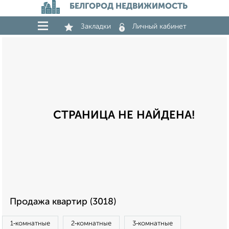
БЕЛГОРОД НЕДВИЖИМОСТЬ
Закладки
Личный кабинет
СТРАНИЦА НЕ НАЙДЕНА!
Продажа квартир (3018)
1‑комнатные
2‑комнатные
3‑комнатные