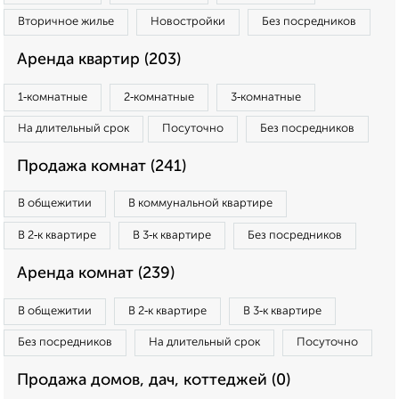
Вторичное жилье
Новостройки
Без посредников
Аренда квартир (203)
1‑комнатные
2‑комнатные
3‑комнатные
На длительный срок
Посуточно
Без посредников
Продажа комнат (241)
В общежитии
В коммунальной квартире
В 2‑к квартире
В 3‑к квартире
Без посредников
Аренда комнат (239)
В общежитии
В 2‑к квартире
В 3‑к квартире
Без посредников
На длительный срок
Посуточно
Продажа домов, дач, коттеджей (0)