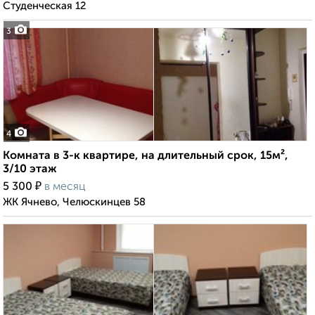
Студенческая 12
3
4
Комната в 3-к квартире, на длительный срок, 15м²,
3/10 этаж
₽
5 300
в месяц
ЖК Ячнево, Челюскинцев 58