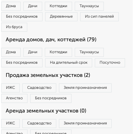
Дома
Дачи
Коттеджи
Таунхаусы
Без посредников
Деревянные
Из сип панелей
Из бруса
Аренда домов, дач, коттеджей (79)
Дома
Дачи
Коттеджи
Таунхаусы
Без посредников
На длительный срок
Посуточно
Продажа земельных участков (2)
ИЖС
Садоводство
Земля промназначения
Агенство
Без посредников
Аренда земельных участков (0)
ИЖС
Садоводство
Земля промназначения
Агенство
Без посредников