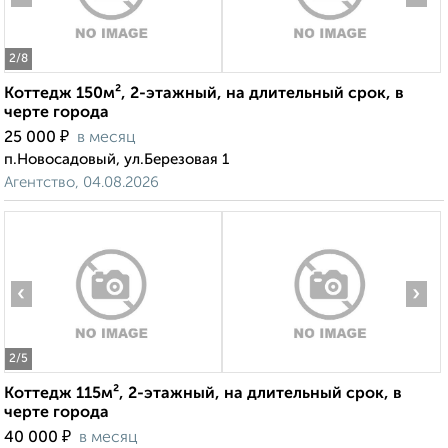
2
/8
Коттедж 150м², 2-этажный, на длительный срок, в
черте города
₽
25 000
в месяц
п.Новосадовый, ул.Березовая 1
Агентство, 04.08.2026
‹
›
2
/5
Коттедж 115м², 2-этажный, на длительный срок, в
черте города
₽
40 000
в месяц