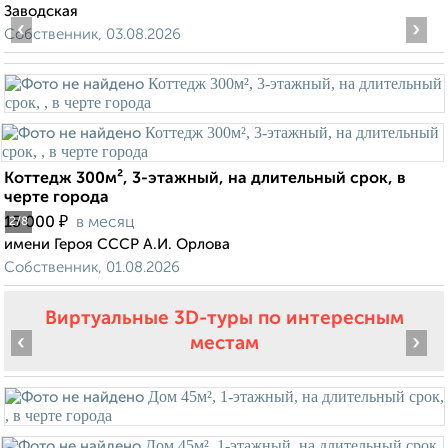
Заводская
‹
›
Собственник, 03.08.2026
Коттедж 300м², 3-этажный, на длительный срок, в
черте города
₽
15 000
в месяц
2
/8
имени Героя СССР А.И. Орлова
Собственник, 01.08.2026
Виртуальные 3D-туры по интересным
‹
›
местам