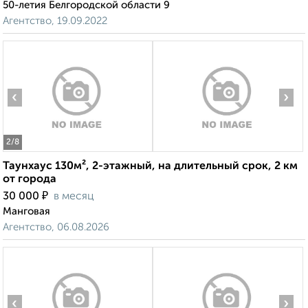
50-летия Белгородской области 9
Агентство, 19.09.2022
‹
›
2
/8
Таунхаус 130м², 2-этажный, на длительный срок, 2 км
от города
₽
30 000
в месяц
Манговая
Агентство, 06.08.2026
‹
›