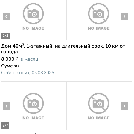
‹
›
2
/2
Дом 40м², 1-этажный, на длительный срок, 10 км от
города
₽
8 000
в месяц
Сумская
Собственник, 05.08.2026
‹
›
2
/7