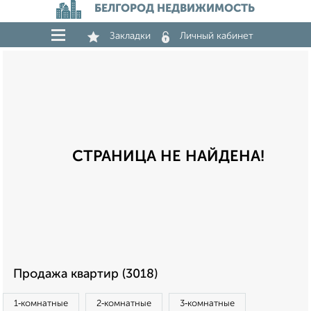
БЕЛГОРОД НЕДВИЖИМОСТЬ
Закладки
Личный кабинет
СТРАНИЦА НЕ НАЙДЕНА!
Продажа квартир (3018)
1‑комнатные
2‑комнатные
3‑комнатные