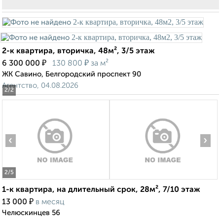
2-к квартира, вторичка, 48м², 3/5 этаж
₽
₽
6 300 000
130 800
за м²
ЖК Савино, Белгородский проспект 90
Агентство, 04.08.2026
2
/2
‹
›
2
/5
1-к квартира, на длительный срок, 28м², 7/10 этаж
₽
13 000
в месяц
Челюскинцев 56