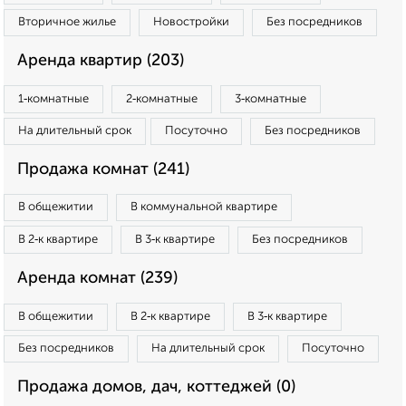
Вторичное жилье
Новостройки
Без посредников
Аренда квартир (203)
1‑комнатные
2‑комнатные
3‑комнатные
На длительный срок
Посуточно
Без посредников
Продажа комнат (241)
В общежитии
В коммунальной квартире
В 2‑к квартире
В 3‑к квартире
Без посредников
Аренда комнат (239)
В общежитии
В 2‑к квартире
В 3‑к квартире
Без посредников
На длительный срок
Посуточно
Продажа домов, дач, коттеджей (0)