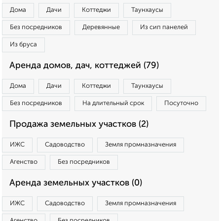
Дома
Дачи
Коттеджи
Таунхаусы
Без посредников
Деревянные
Из сип панелей
Из бруса
Аренда домов, дач, коттеджей (79)
Дома
Дачи
Коттеджи
Таунхаусы
Без посредников
На длительный срок
Посуточно
Продажа земельных участков (2)
ИЖС
Садоводство
Земля промназначения
Агенство
Без посредников
Аренда земельных участков (0)
ИЖС
Садоводство
Земля промназначения
Агенство
Без посредников