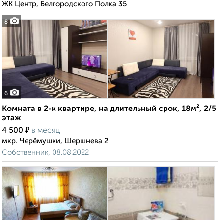
ЖК Центр, Белгородского Полка 35
8
6
Комната в 2-к квартире, на длительный срок, 18м², 2/5
этаж
₽
4 500
в месяц
мкр. Черёмушки, Шершнева 2
Собственник, 08.08.2022