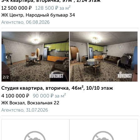
3-к квартира, вторичка, 97м², 2/14 этаж
₽
₽
12 500 000
128 500
за м²
ЖК Центр, Народный бульвар 34
Агентство, 06.08.2026
‹
›
2
/2
Студия квартира, вторичка, 46м², 10/10 этаж
₽
₽
4 100 000
90 000
за м²
ЖК Вокзал, Вокзальная 22
Агентство, 31.07.2026