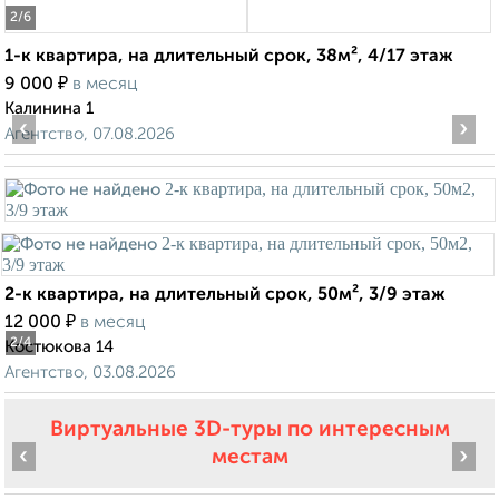
2
/6
1-к квартира, на длительный срок, 38м², 4/17 этаж
₽
9 000
в месяц
Калинина 1
‹
›
Агентство, 07.08.2026
2-к квартира, на длительный срок, 50м², 3/9 этаж
₽
12 000
в месяц
2
/4
Костюкова 14
Агентство, 03.08.2026
Виртуальные 3D-туры по интересным
‹
›
местам