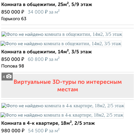
Комната в общежитии, 25м², 5/9 этаж
₽
₽
850 000
34 000
за м²
Горького 63
Комната в общежитии, 14м², 3/5 этаж
₽
₽
850 000
60 800
за м²
Попова 98
4
Виртуальные 3D-туры по интересным
местам
Комната в 4-к квартире, 18м², 2/5 этаж
₽
₽
980 000
54 500
за м²