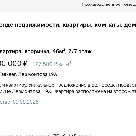
Производственное помещ
ренде недвижимости, квартиры, комнаты, до
квартира, вторичка, 46м², 2/7 этаж
₽
00 000
₽
127 500
за м²
Тальвег, Лермонтова 19А
м квартиру. Уникальное предложение в Белгороде: продаё
улице Лермонтова, 19А. Квартира расположена на втором э
ство, 09.08.2026