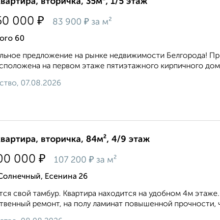
квартира, вторичка, 35м², 1/5 этаж
₽
50 000
₽
83 900
за м²
ого 60
льное предложение на рынке недвижимости Белгорода! Прод
сположена на первом этаже пятиэтажного кирпичного дома 
ство, 07.08.2026
квартира, вторичка, 84м², 4/9 этаж
₽
00 000
₽
107 200
за м²
Солнечный, Есенина 26
ся свой тамбур. Квартира находится на удобном 4м этаже
твенный ремонт, на полу ламинат повышенной прочности, ч