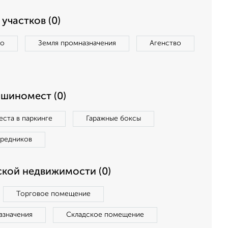
участков (0)
во
Земля промназначения
Агенство
ашиномест (0)
ста в паркинге
Гаражные боксы
средников
кой недвижимости (0)
Торговое помещение
азначения
Складское помещение