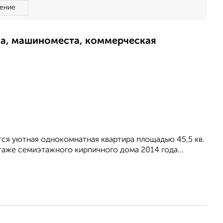
ение
ма, машиноместа, коммерческая
тся уютная однокомнатная квартира площадью 45,5 кв.
таже семиэтажного кирпичного дома 2014 года...