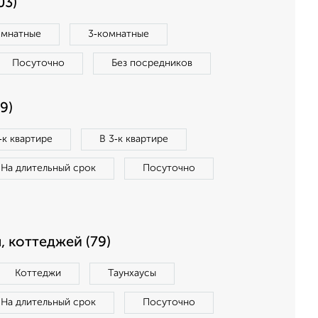
03)
омнатные
3‑комнатные
Посуточно
Без посредников
9)
‑к квартире
В 3‑к квартире
На длительный срок
Посуточно
, коттеджей (79)
Коттеджи
Таунхаусы
На длительный срок
Посуточно