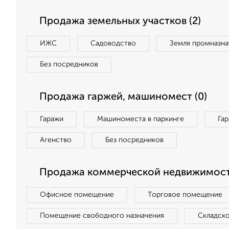
Продажа земельных участков (2)
ИЖС
Садоводство
Земля промназна
Без посредников
Продажа гаржей, машиномест (0)
Гаражи
Машиноместа в паркинге
Га
Агенство
Без посредников
Продажа коммерческой недвижимост
Офисное помещение
Торговое помещение
Помещение свободного назначения
Складск