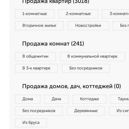
Продажа квартир (3018)
1‑комнатные
2‑комнатные
3‑комнат
Вторичное жилье
Новостройки
Без 
Продажа комнат (241)
В общежитии
В коммунальной квартире
В 3‑к квартире
Без посредников
Продажа домов, дач, коттеджей (0)
Дома
Дачи
Коттеджи
Таунх
Без посредников
Деревянные
Из си
Из бруса