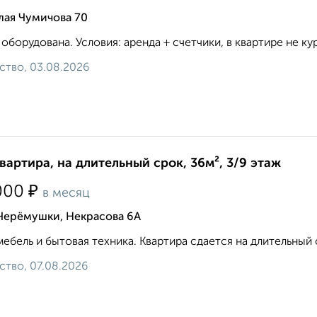
лая Чумичова 70
 оборудована. Условия: аренда + счетчики, в квартире не кури
ство, 03.08.2026
квартира, на длительный срок, 36м², 3/9 этаж
₽
000
в месяц
 Черёмушки, Некрасова 6А
мебель и бытовая техника. Квартира сдается на длительный 
ство, 07.08.2026