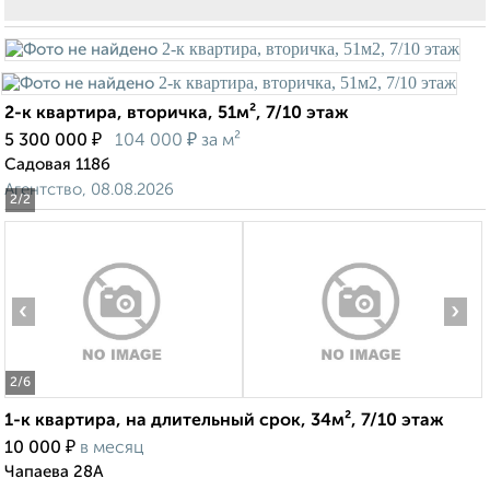
2-к квартира, вторичка, 51м², 7/10 этаж
₽
₽
5 300 000
104 000
за м²
Садовая 118б
Агентство, 08.08.2026
2
/2
‹
›
2
/6
1-к квартира, на длительный срок, 34м², 7/10 этаж
₽
10 000
в месяц
Чапаева 28А