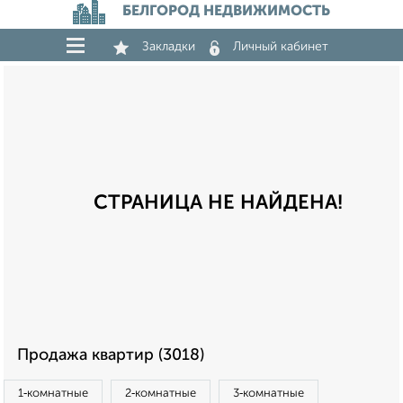
БЕЛГОРОД НЕДВИЖИМОСТЬ
Закладки
Личный кабинет
СТРАНИЦА НЕ НАЙДЕНА!
Продажа квартир (3018)
1‑комнатные
2‑комнатные
3‑комнатные