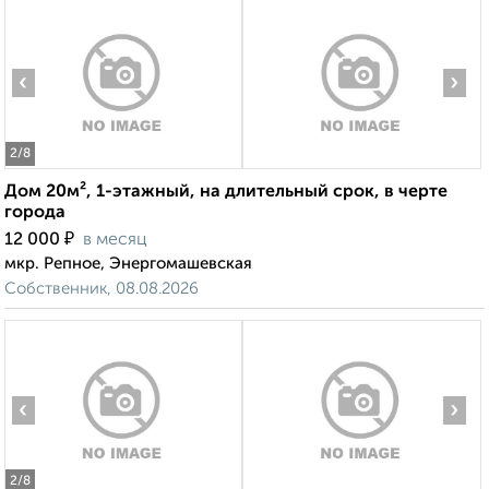
‹
›
2
/8
Дом 20м², 1-этажный, на длительный срок, в черте
города
₽
12 000
в месяц
мкр. Репное, Энергомашевская
Собственник, 08.08.2026
‹
›
2
/8