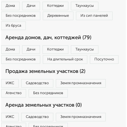
Дома
Дачи
Коттеджи
Таунхаусы
Без посредников
Деревянные
Из сип панелей
Из бруса
Аренда домов, дач, коттеджей (79)
Дома
Дачи
Коттеджи
Таунхаусы
Без посредников
На длительный срок
Посуточно
Продажа земельных участков (2)
ИЖС
Садоводство
Земля промназначения
Агенство
Без посредников
Аренда земельных участков (0)
ИЖС
Садоводство
Земля промназначения
Агенство
Без посредников