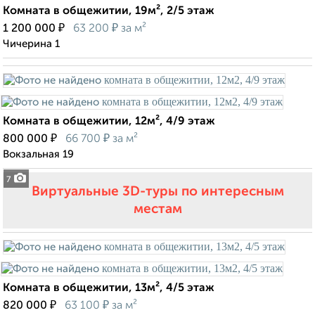
Комната в общежитии, 19м², 2/5 этаж
₽
₽
1 200 000
63 200
за м²
Чичерина 1
Комната в общежитии, 12м², 4/9 этаж
₽
₽
800 000
66 700
за м²
Вокзальная 19
7
Виртуальные 3D-туры по интересным
местам
Комната в общежитии, 13м², 4/5 этаж
₽
₽
820 000
63 100
за м²