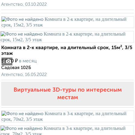
Агентство, 03.10.2022
Комната в 2-к квартире, на длительный срок, 15м², 3/5
этаж
₽
5 500
в месяц
1
Садовая 102Б
Агентство, 16.05.2022
Виртуальные 3D-туры по интересным
местам