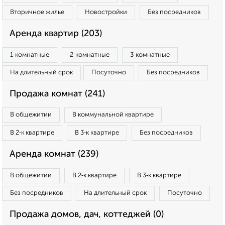
Вторичное жилье
Новостройки
Без посредников
Аренда квартир (203)
1‑комнатные
2‑комнатные
3‑комнатные
На длительный срок
Посуточно
Без посредников
Продажа комнат (241)
В общежитии
В коммунальной квартире
В 2‑к квартире
В 3‑к квартире
Без посредников
Аренда комнат (239)
В общежитии
В 2‑к квартире
В 3‑к квартире
Без посредников
На длительный срок
Посуточно
Продажа домов, дач, коттеджей (0)