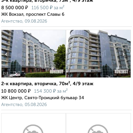
3-к квартира, вторичка, 73м², 4/9 этаж
₽
₽
8 500 000
116 500
за м²
ЖК Вокзал, проспект Славы 6
Агентство, 09.08.2026
‹
›
2
/2
2-к квартира, вторичка, 70м², 4/9 этаж
₽
₽
10 800 000
154 300
за м²
ЖК Центр, Свято-Троицкий бульвар 34
Агентство, 05.08.2026