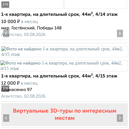
2
/6
1-к квартира, на длительный срок, 44м², 4/14 этаж
₽
10 000
в месяц
мкр. Гостёнский, Победы 148
‹
›
Агентство, 05.08.2026
1-к квартира, на длительный срок, 44м², 4/15 этаж
₽
12 000
в месяц
2
/6
Апанасенко 97
Агентство, 02.08.2026
Виртуальные 3D-туры по интересным
‹
›
местам