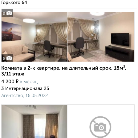
Горького 64
3
5
Комната в 2-к квартире, на длительный срок, 18м²,
3/11 этаж
₽
4 200
в месяц
3 Интернационала 25
Агентство, 16.05.2022