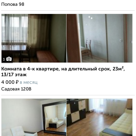
Попова 98
3
Комната в 4-к квартире, на длительный срок, 23м²,
13/17 этаж
₽
4 000
в месяц
Садовая 120В