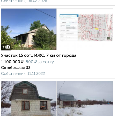
Собственник, 06.08.2026
3
Участок 15 сот., ИЖС, 7 км от города
₽
₽
1 100 000
800
за сотку
Октябрьская 33
Собственник, 11.11.2022