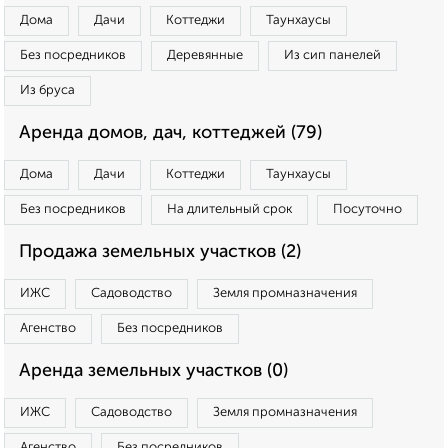
Дома
Дачи
Коттеджи
Таунхаусы
Без посредников
Деревянные
Из сип панелей
Из бруса
Аренда домов, дач, коттеджей (79)
Дома
Дачи
Коттеджи
Таунхаусы
Без посредников
На длительный срок
Посуточно
Продажа земельных участков (2)
ИЖС
Садоводство
Земля промназначения
Агенство
Без посредников
Аренда земельных участков (0)
ИЖС
Садоводство
Земля промназначения
Агенство
Без посредников