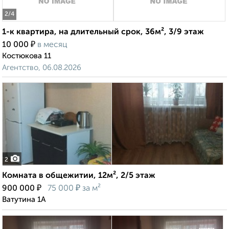
2
/4
1-к квартира, на длительный срок, 36м², 3/9 этаж
₽
10 000
в месяц
Костюкова 11
Агентство, 06.08.2026
2
Комната в общежитии, 12м², 2/5 этаж
₽
₽
900 000
75 000
за м²
Ватутина 1А