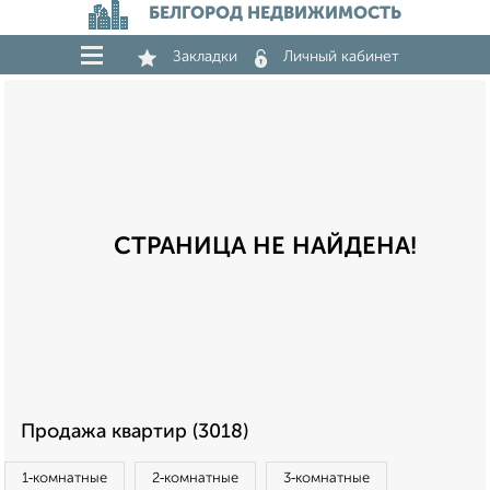
БЕЛГОРОД НЕДВИЖИМОСТЬ
Закладки
Личный кабинет
СТРАНИЦА НЕ НАЙДЕНА!
Продажа квартир (3018)
1‑комнатные
2‑комнатные
3‑комнатные