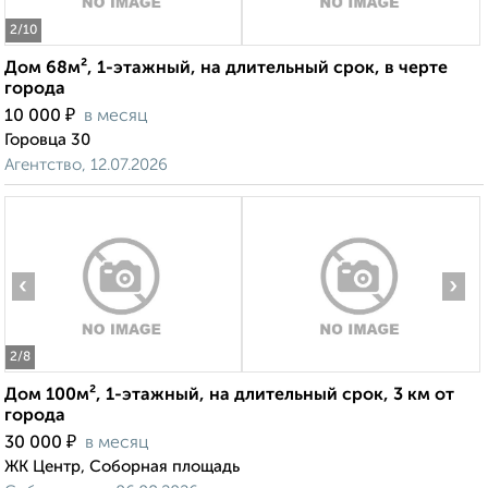
2
/10
Дом 68м², 1-этажный, на длительный срок, в черте
города
₽
10 000
в месяц
Горовца 30
Агентство, 12.07.2026
‹
›
2
/8
Дом 100м², 1-этажный, на длительный срок, 3 км от
города
₽
30 000
в месяц
ЖК Центр, Соборная площадь