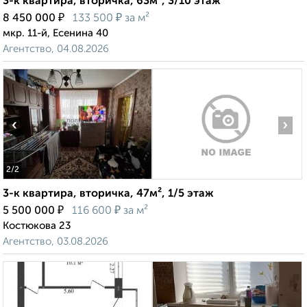
3-к квартира, вторичка, 63м², 3/10 этаж
₽
₽
8 450 000
133 500
за м²
мкр. 11-й, Есенина 40
Агентство, 04.08.2026
‹
›
2
/2
3-к квартира, вторичка, 47м², 1/5 этаж
₽
₽
5 500 000
116 600
за м²
Костюкова 23
Агентство, 03.08.2026