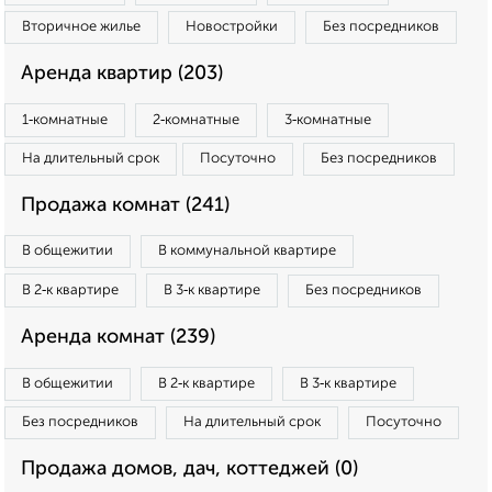
Вторичное жилье
Новостройки
Без посредников
Аренда квартир (203)
1‑комнатные
2‑комнатные
3‑комнатные
На длительный срок
Посуточно
Без посредников
Продажа комнат (241)
В общежитии
В коммунальной квартире
В 2‑к квартире
В 3‑к квартире
Без посредников
Аренда комнат (239)
В общежитии
В 2‑к квартире
В 3‑к квартире
Без посредников
На длительный срок
Посуточно
Продажа домов, дач, коттеджей (0)