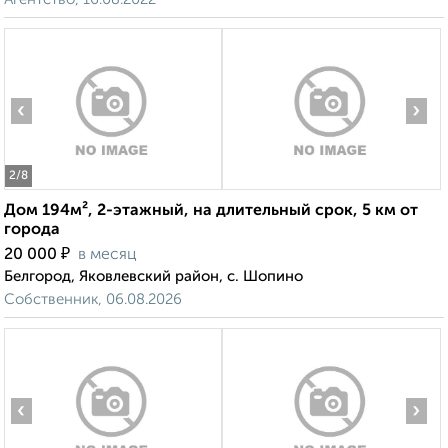
‹
›
2
/8
Дом 194м², 2-этажный, на длительный срок, 5 км от
города
₽
20 000
в месяц
Белгород, Яковлевский район, с. Шопино
Собственник, 06.08.2026
‹
›