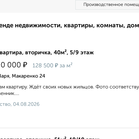
Производственное помещ
ренде недвижимости, квартиры, комнаты, до
квартира, вторичка, 40м², 5/9 этаж
₽
00 000
₽
128 500
за м²
Заря, Макаренко 24
м квартиру. Ждёт своих новых жильцов. Фото соответству
енник....
ство, 04.08.2026