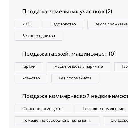
Продажа земельных участков (2)
ИЖС
Садоводство
Земля промназна
Без посредников
Продажа гаржей, машиномест (0)
Гаражи
Машиноместа в паркинге
Га
Агенство
Без посредников
Продажа коммерческой недвижимост
Офисное помещение
Торговое помещение
Помещение свободного назначения
Складск