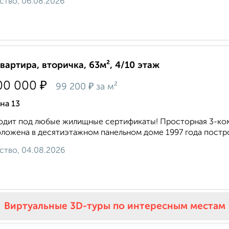
ство, 06.08.2026
квартира, вторичка, 63м², 4/10 этаж
₽
00 000
₽
99 200
за м²
на 13
дит под любые жилищные сертификаты! Просторная 3-комн
ложена в десятиэтажном панельном доме 1997 года постро
ство, 04.08.2026
Виртуальные 3D-туры по интересным местам