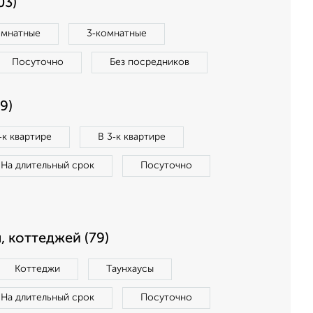
03)
омнатные
3‑комнатные
Посуточно
Без посредников
9)
‑к квартире
В 3‑к квартире
На длительный срок
Посуточно
, коттеджей (79)
Коттеджи
Таунхаусы
На длительный срок
Посуточно