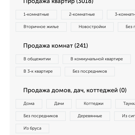
Продажа квартир (3018)
1‑комнатные
2‑комнатные
3‑комнат
Вторичное жилье
Новостройки
Без 
Продажа комнат (241)
В общежитии
В коммунальной квартире
В 3‑к квартире
Без посредников
Продажа домов, дач, коттеджей (0)
Дома
Дачи
Коттеджи
Таунх
Без посредников
Деревянные
Из си
Из бруса