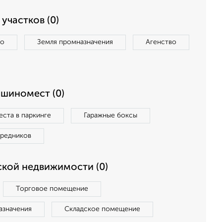
участков (0)
во
Земля промназначения
Агенство
ашиномест (0)
ста в паркинге
Гаражные боксы
средников
кой недвижимости (0)
Торговое помещение
азначения
Складское помещение