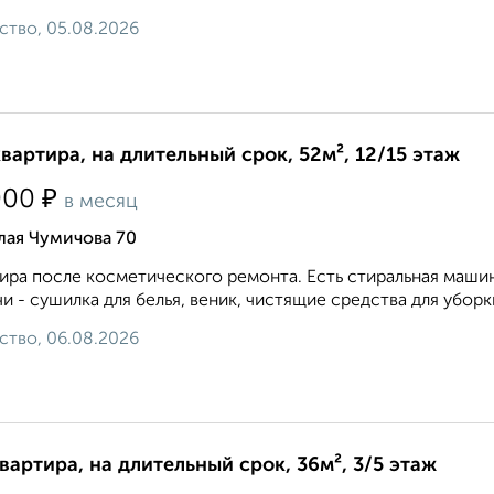
ство, 05.08.2026
квартира, на длительный срок, 52м², 12/15 этаж
₽
000
в месяц
лая Чумичова 70
ира после косметического ремонта. Есть стиральная маши
и - сушилка для белья, веник, чистящие средства для уборки
ство, 06.08.2026
квартира, на длительный срок, 36м², 3/5 этаж