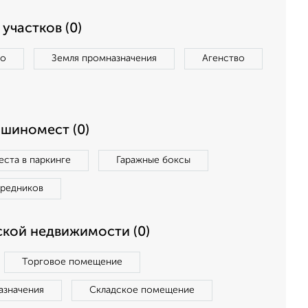
участков (0)
во
Земля промназначения
Агенство
ашиномест (0)
ста в паркинге
Гаражные боксы
средников
кой недвижимости (0)
Торговое помещение
азначения
Складское помещение