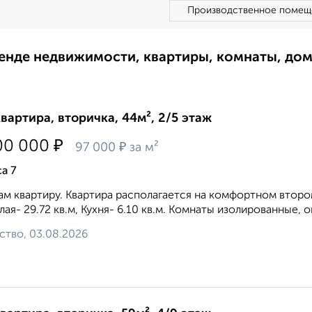
Производственное помещ
ренде недвижимости, квартиры, комнаты, до
квартира, вторичка, 44м², 2/5 этаж
₽
00 000
₽
97 000
за м²
а 7
м квартиру. Квартира располагается на комфортном второ
лая- 29.72 кв.м, Кухня- 6.10 кв.м. Комнаты изолированные, 
ство, 03.08.2026