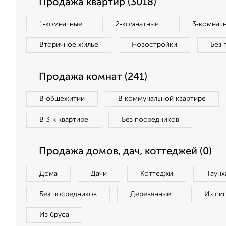
Продажа квартир (3018)
1‑комнатные
2‑комнатные
3‑комнат
Вторичное жилье
Новостройки
Без 
Продажа комнат (241)
В общежитии
В коммунальной квартире
В 3‑к квартире
Без посредников
Продажа домов, дач, коттеджей (0)
Дома
Дачи
Коттеджи
Таунх
Без посредников
Деревянные
Из си
Из бруса