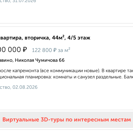
ство, 31.07.2026
квартира, вторичка, 44м², 4/5 этаж
₽
00 000
₽
122 800
за м²
авино, Николая Чумичова 66
осле капремонта (все коммуникации новые). В квартире т
иональная планировка: комнаты и санузел раздельные. Балк
ство, 02.08.2026
Виртуальные 3D-туры по интересным местам