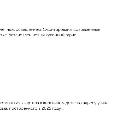
 точечным освещением. Смонтированы современные
ке. Установлен новый кухонный гарни...
омнатная квартира в кирпичном доме по адресу улица
ма, построенного в 2025 году...