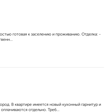
лностью готовая к заселению и проживанию. Отделка: -
венн...
город. В квартире имеется новый кухонный гарнитур и
оплачиваются отдельно. Треб...