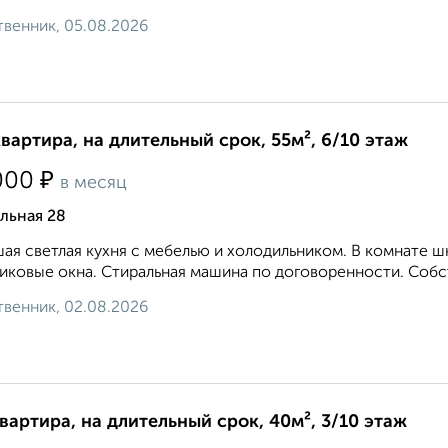
венник, 05.08.2026
квартира, на длительный срок, 55м², 6/10 этаж
₽
000
в месяц
льная 28
ая светлая кухня с мебелью и холодильником. В комнате ш
иковые окна. Стиральная машина по договоренности. Собств
венник, 02.08.2026
квартира, на длительный срок, 40м², 3/10 этаж