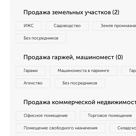
Продажа земельных участков (2)
ИЖС
Садоводство
Земля промназна
Без посредников
Продажа гаржей, машиномест (0)
Гаражи
Машиноместа в паркинге
Га
Агенство
Без посредников
Продажа коммерческой недвижимост
Офисное помещение
Торговое помещение
Помещение свободного назначения
Складск