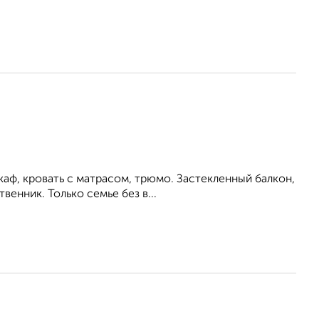
каф, кровать с матрасом, трюмо. Застекленный балкон,
енник. Только семье без в...