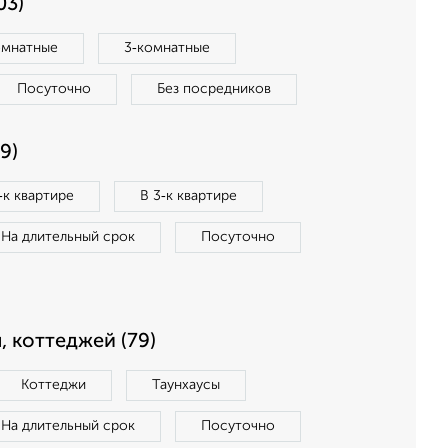
03)
омнатные
3‑комнатные
Посуточно
Без посредников
9)
‑к квартире
В 3‑к квартире
На длительный срок
Посуточно
, коттеджей (79)
Коттеджи
Таунхаусы
На длительный срок
Посуточно