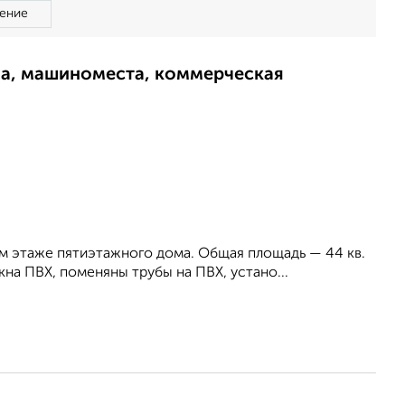
ение
ма, машиноместа, коммерческая
м этаже пятиэтажного дома. Общая площадь — 44 кв.
окна ПВХ, поменяны трубы на ПВХ, устано...