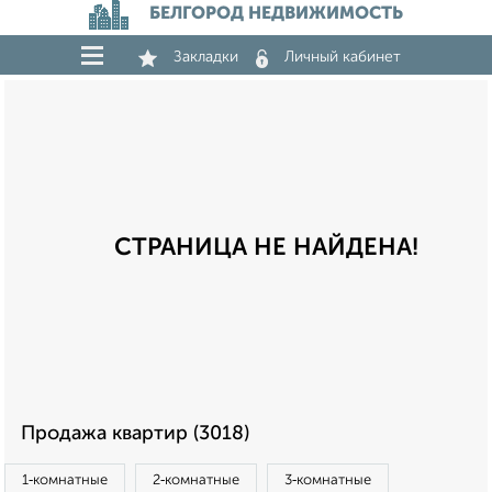
БЕЛГОРОД НЕДВИЖИМОСТЬ
Закладки
Личный кабинет
СТРАНИЦА НЕ НАЙДЕНА!
Продажа квартир (3018)
1‑комнатные
2‑комнатные
3‑комнатные