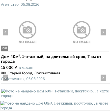
Агентство, 06.08.2026
‹
›
2
/8
Дом 40м², 1-этажный, на длительный срок, 7 км от
города
₽
15 000
в месяц
ЖК Старый Город, Локомотивная
‹
›
Собственник, 05.08.2026