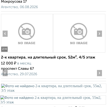
Мокроусова 17
Агентство, 06.08.2026
‹
›
2
/4
2-к квартира, на длительный срок, 52м², 4/5 этаж
₽
12 000
в месяц
проспект Славы 67
‹
›
Агентство, 29.07.2026