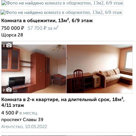
Комната в общежитии, 13м², 6/9 этаж
₽
₽
750 000
57 700
за м²
Щорса 28
8
2
Комната в 2-к квартире, на длительный срок, 18м²,
4/11 этаж
₽
4 500
в месяц
проспект Славы 39
Агентство, 10.05.2022