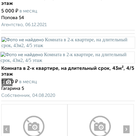
этаж
₽
5 000
в месяц
Попова 54
Агентство, 06.12.2021
Комната в 2-к квартире, на длительный срок, 43м², 4/5
этаж
₽
5 500
в месяц
1
Гагарина 5
Собственник, 04.08.2020
‹
›