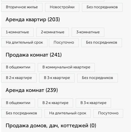
Вторичное жилье
Новостройки
Без посредников
Аренда квартир (203)
1‑комнатные
2‑комнатные
3‑комнатные
На длительный срок
Посуточно
Без посредников
Продажа комнат (241)
В общежитии
В коммунальной квартире
В 2‑к квартире
В 3‑к квартире
Без посредников
Аренда комнат (239)
В общежитии
В 2‑к квартире
В 3‑к квартире
Без посредников
На длительный срок
Посуточно
Продажа домов, дач, коттеджей (0)