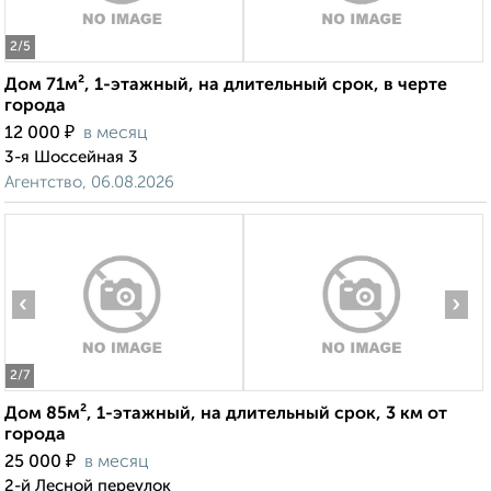
2
/5
Дом 71м², 1-этажный, на длительный срок, в черте
города
₽
12 000
в месяц
3-я Шоссейная 3
Агентство, 06.08.2026
‹
›
2
/7
Дом 85м², 1-этажный, на длительный срок, 3 км от
города
₽
25 000
в месяц
2-й Лесной переулок