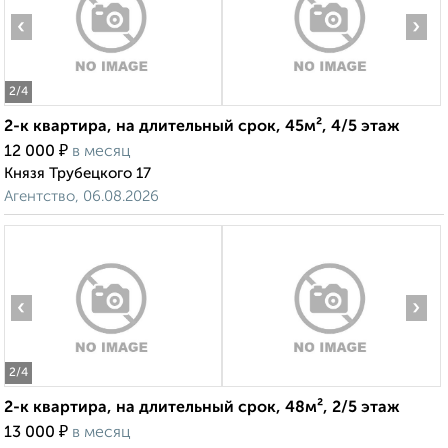
‹
›
2
/4
2-к квартира, на длительный срок, 45м², 4/5 этаж
₽
12 000
в месяц
Князя Трубецкого 17
Агентство, 06.08.2026
‹
›
2
/4
2-к квартира, на длительный срок, 48м², 2/5 этаж
₽
13 000
в месяц