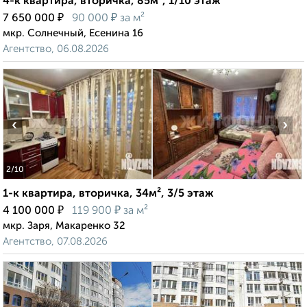
4-к квартира, вторичка, 85м², 1/10 этаж
₽
₽
7 650 000
90 000
за м²
мкр. Солнечный, Есенина 16
Агентство, 06.08.2026
‹
›
2
/10
1-к квартира, вторичка, 34м², 3/5 этаж
₽
₽
4 100 000
119 900
за м²
мкр. Заря, Макаренко 32
Агентство, 07.08.2026