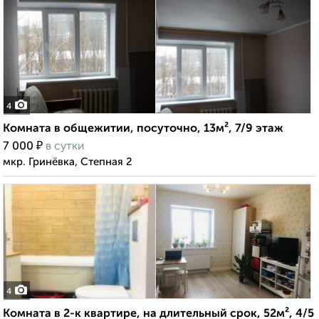
4
Комната в общежитии, посуточно, 13м², 7/9 этаж
₽
7 000
в сутки
мкр. Гринёвка, Степная 2
4
Комната в 2-к квартире, на длительный срок, 52м², 4/5