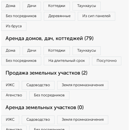
Дома
Дачи
Коттеджи
Таунхаусы
Без посредников
Деревянные
Из сип панелей
Из бруса
Аренда домов, дач, коттеджей (79)
Дома
Дачи
Коттеджи
Таунхаусы
Без посредников
На длительный срок
Посуточно
Продажа земельных участков (2)
ИЖС
Садоводство
Земля промназначения
Агенство
Без посредников
Аренда земельных участков (0)
ИЖС
Садоводство
Земля промназначения
Агенство
Без посредников