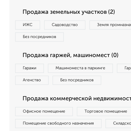
Продажа земельных участков (2)
ИЖС
Садоводство
Земля промназна
Без посредников
Продажа гаржей, машиномест (0)
Гаражи
Машиноместа в паркинге
Га
Агенство
Без посредников
Продажа коммерческой недвижимост
Офисное помещение
Торговое помещение
Помещение свободного назначения
Складск