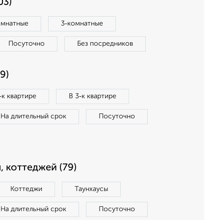
03)
омнатные
3‑комнатные
Посуточно
Без посредников
9)
‑к квартире
В 3‑к квартире
На длительный срок
Посуточно
, коттеджей (79)
Коттеджи
Таунхаусы
На длительный срок
Посуточно