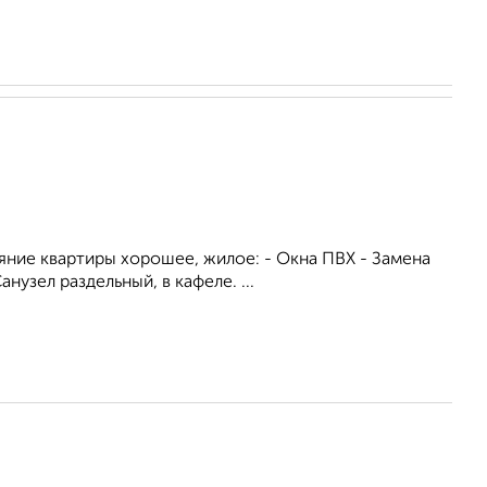
ние квартиры хорошее, жилое: - Окна ПВХ - Замена
нузел раздельный, в кафеле. ...