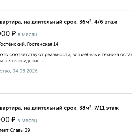
квартира, на длительный срок, 36м², 4/6 этаж
₽
000
в месяц
Гостёнский, Гостенская 14
ото соответствуют реальности, вся мебель и техника оста
ьное телевидение....
ство, 04.08.2026
квартира, на длительный срок, 38м², 7/11 этаж
₽
000
в месяц
ект Славы 39