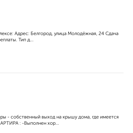
ексе: Адрес: Белгород, улица Молодёжная, 24 Сдача
платы. Тип д...
иры - собственный выход на крышу дома, где имеется
ВАРТИРА : -Выполнен хор...