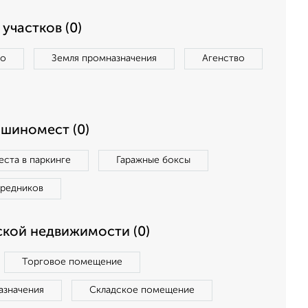
участков (0)
во
Земля промназначения
Агенство
ашиномест (0)
ста в паркинге
Гаражные боксы
средников
кой недвижимости (0)
Торговое помещение
азначения
Складское помещение