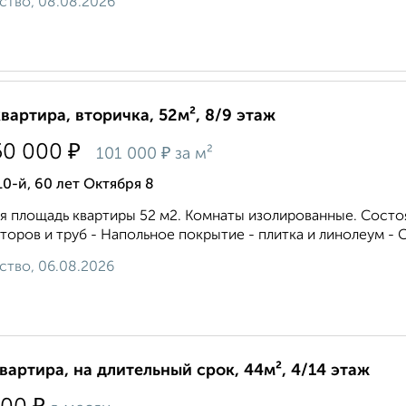
ство, 08.08.2026
квартира, вторичка, 52м², 8/9 этаж
₽
50 000
₽
101 000
за м²
10-й, 60 лет Октября 8
 площадь квартиры 52 м2. Комнаты изолированные. Состоя
торов и труб - Напольное покрытие - плитка и линолеум - Са
ство, 06.08.2026
квартира, на длительный срок, 44м², 4/14 этаж