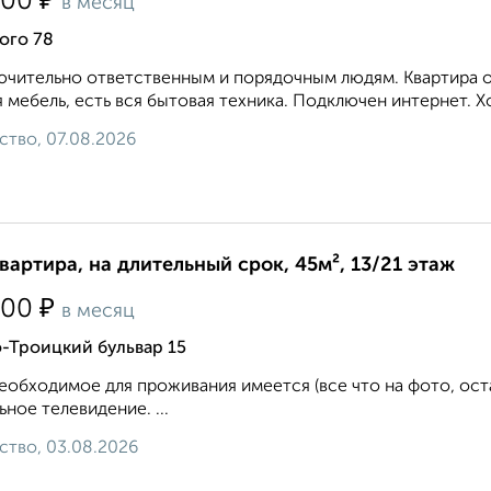
₽
000
в месяц
ого 78
чительно ответственным и порядочным людям. Квартира оч
 мебель, есть вся бытовая техника. Подключен интернет. Х
ство, 07.08.2026
квартира, на длительный срок, 45м², 13/21 этаж
₽
000
в месяц
-Троицкий бульвар 15
еобходимое для проживания имеется (все что на фото, ост
ьное телевидение. ...
ство, 03.08.2026