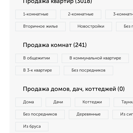
Продажа квартир (3018)
1‑комнатные
2‑комнатные
3‑комнат
Вторичное жилье
Новостройки
Без 
Продажа комнат (241)
В общежитии
В коммунальной квартире
В 3‑к квартире
Без посредников
Продажа домов, дач, коттеджей (0)
Дома
Дачи
Коттеджи
Таунх
Без посредников
Деревянные
Из си
Из бруса