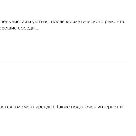
ень чистая и уютная, после косметического ремонта.
орошие соседи....
ается в момент аренды). Также подключен интернет и