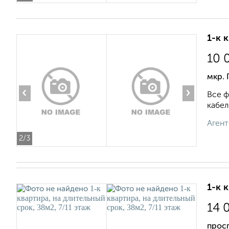
1-к 
10 
мкр. 
‹
›
Все ф
кабел
Агент
2
/3
1-к 
14 
просп