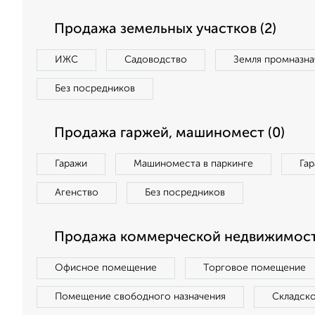
Продажа земельных участков (2)
ИЖС
Садоводство
Земля промназна
Без посредников
Продажа гаржей, машиномест (0)
Гаражи
Машиноместа в паркинге
Га
Агенство
Без посредников
Продажа коммерческой недвижимост
Офисное помещение
Торговое помещение
Помещение свободного назначения
Складск