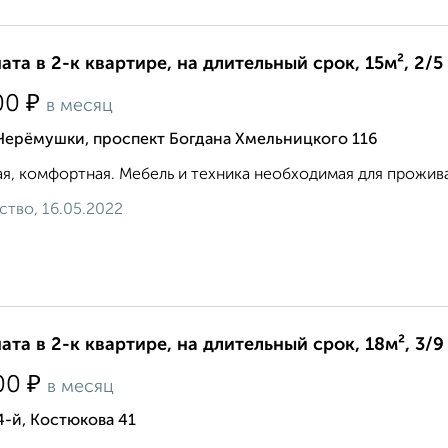
ата в 2-к квартире, на длительный срок, 15м², 2/5
₽
00
в месяц
Черёмушки, проспект Богдана Хмельницкого 116
я, комфортная. Мебель и техника необходимая для проживан
ство, 16.05.2022
ата в 2-к квартире, на длительный срок, 18м², 3/9
₽
00
в месяц
4-й, Костюкова 41