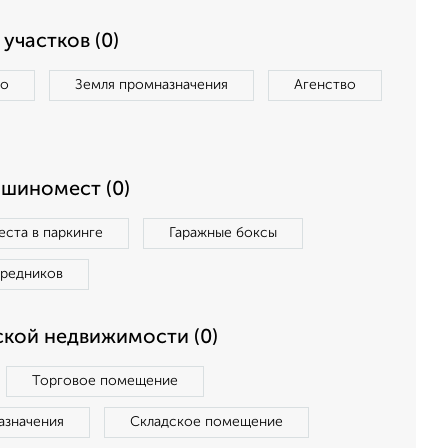
участков (0)
во
Земля промназначения
Агенство
ашиномест (0)
ста в паркинге
Гаражные боксы
средников
кой недвижимости (0)
Торговое помещение
азначения
Складское помещение