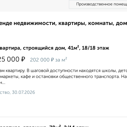
Производственное помещ
ренде недвижимости, квартиры, комнаты, до
квартира, строящийся дом, 41м², 18/18 этаж
₽
25 000
₽
202 000
за м²
м квартиру. В шаговой доступности находятся школы, дет
маркеты, кафе и остановки общественного транспорта. Н
...
ство, 30.07.2026