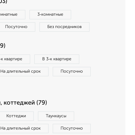
03)
омнатные
3‑комнатные
Посуточно
Без посредников
9)
‑к квартире
В 3‑к квартире
На длительный срок
Посуточно
, коттеджей (79)
Коттеджи
Таунхаусы
На длительный срок
Посуточно