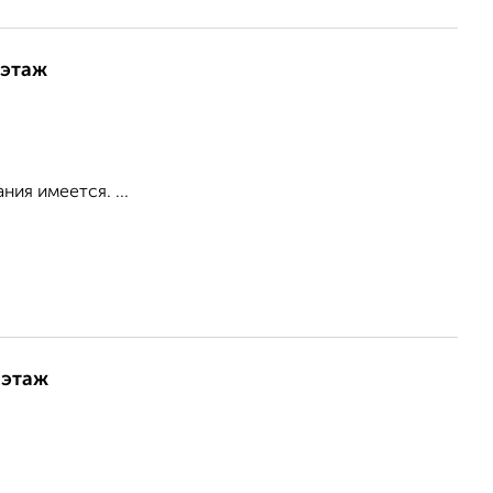
 этаж
ия имеется. ...
 этаж