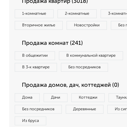
Продажа квартир (3018)
1‑комнатные
2‑комнатные
3‑комнат
Вторичное жилье
Новостройки
Без 
Продажа комнат (241)
В общежитии
В коммунальной квартире
В 3‑к квартире
Без посредников
Продажа домов, дач, коттеджей (0)
Дома
Дачи
Коттеджи
Таунх
Без посредников
Деревянные
Из си
Из бруса