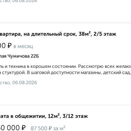
ство, 06.08.2026
квартира, на длительный срок, 38м², 2/5 этаж
₽
00
в месяц
лая Чумичова 22Б
ь и техника в хорошем состоянии. Рассмотрю всех желающ
 стуктурой. В шаговой доступности магазины, детский сад,
ство, 06.08.2026
ата в общежитии, 12м², 3/12 этаж
₽
50 000
₽
87 500
за м²