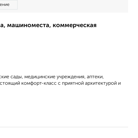
ение
ма, машиноместа, коммерческая
ские сады, медицинские учреждения, аптеки,
астоящий комфорт-класс с приятной архитектурой и