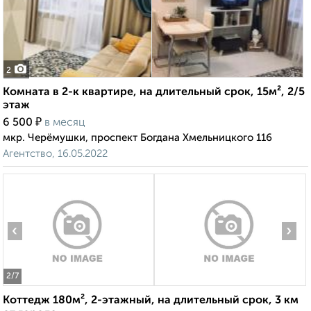
2
Комната в 2-к квартире, на длительный срок, 15м², 2/5
этаж
₽
6 500
в месяц
мкр. Черёмушки, проспект Богдана Хмельницкого 116
Агентство, 16.05.2022
‹
›
2
/7
Коттедж 180м², 2-этажный, на длительный срок, 3 км