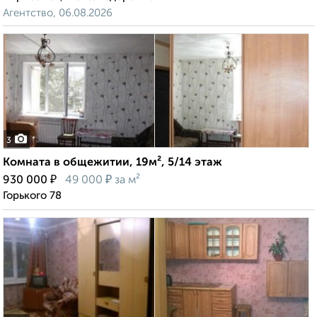
Агентство, 06.08.2026
3
Комната в общежитии, 19м², 5/14 этаж
₽
₽
930 000
49 000
за м²
Горького 78