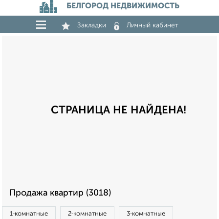
БЕЛГОРОД НЕДВИЖИМОСТЬ
Закладки
Личный кабинет
СТРАНИЦА НЕ НАЙДЕНА!
Продажа квартир (3018)
1‑комнатные
2‑комнатные
3‑комнатные