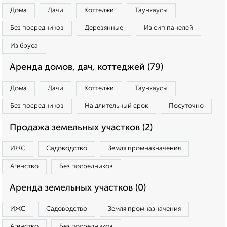
Дома
Дачи
Коттеджи
Таунхаусы
Без посредников
Деревянные
Из сип панелей
Из бруса
Аренда домов, дач, коттеджей (79)
Дома
Дачи
Коттеджи
Таунхаусы
Без посредников
На длительный срок
Посуточно
Продажа земельных участков (2)
ИЖС
Садоводство
Земля промназначения
Агенство
Без посредников
Аренда земельных участков (0)
ИЖС
Садоводство
Земля промназначения
Агенство
Без посредников