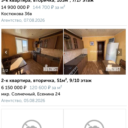
3-к квартира, вторичка, 103м², 7/17 этаж
₽
₽
14 900 000
144 700
за м²
Костюкова 36в
Агентство, 07.08.2026
‹
›
2
/2
2-к квартира, вторичка, 51м², 9/10 этаж
₽
₽
6 150 000
120 600
за м²
мкр. Солнечный, Есенина 24
Агентство, 05.08.2026