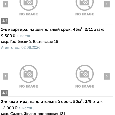
‹
›
2
/4
1-к квартира, на длительный срок, 45м², 2/11 этаж
₽
9 500
в месяц
мкр. Гостёнский, Гостенская 16
Агентство, 02.08.2026
‹
›
2
/4
2-к квартира, на длительный срок, 50м², 3/9 этаж
₽
12 000
в месяц
мкр. Салют, Железнодорожная 121