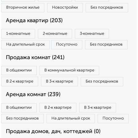
Вторичное жилье
Новостройки
Без посредников
Аренда квартир (203)
1‑комнатные
2‑комнатные
3‑комнатные
На длительный срок
Посуточно
Без посредников
Продажа комнат (241)
В общежитии
В коммунальной квартире
В 2‑к квартире
В 3‑к квартире
Без посредников
Аренда комнат (239)
В общежитии
В 2‑к квартире
В 3‑к квартире
Без посредников
На длительный срок
Посуточно
Продажа домов, дач, коттеджей (0)