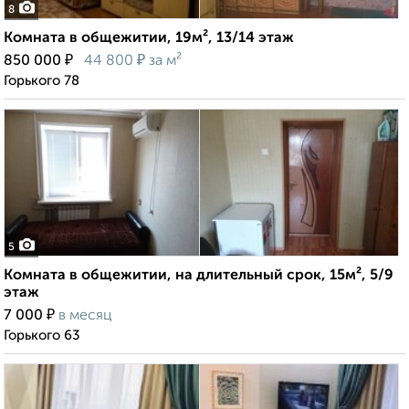
8
Комната в общежитии, 19м², 13/14 этаж
₽
₽
850 000
44 800
за м²
Горького 78
5
Комната в общежитии, на длительный срок, 15м², 5/9
этаж
₽
7 000
в месяц
Горького 63