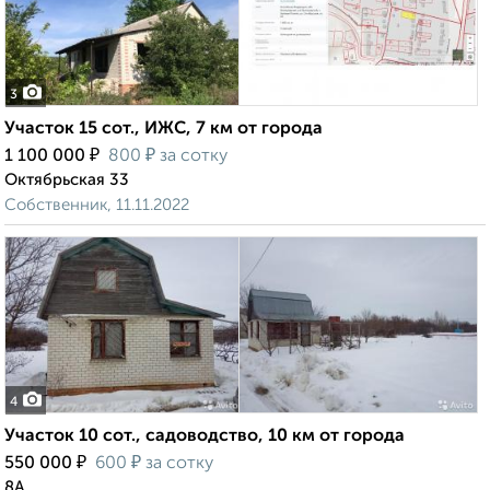
3
Участок 15 сот., ИЖС, 7 км от города
₽
₽
1 100 000
800
за сотку
Октябрьская 33
Собственник, 11.11.2022
4
Участок 10 сот., садоводство, 10 км от города
₽
₽
550 000
600
за сотку
8А