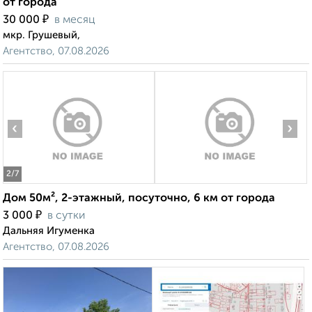
от города
₽
30 000
в месяц
мкр. Грушевый,
Агентство, 07.08.2026
‹
›
2
/7
Дом 50м², 2-этажный, посуточно, 6 км от города
₽
3 000
в сутки
Дальняя Игуменка
Агентство, 07.08.2026