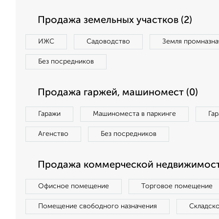
Продажа земельных участков (2)
ИЖС
Садоводство
Земля промназна
Без посредников
Продажа гаржей, машиномест (0)
Гаражи
Машиноместа в паркинге
Га
Агенство
Без посредников
Продажа коммерческой недвижимост
Офисное помещение
Торговое помещение
Помещение свободного назначения
Складск