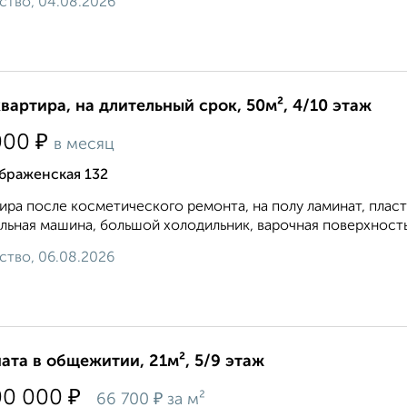
ство, 04.08.2026
квартира, на длительный срок, 50м², 4/10 этаж
₽
000
в месяц
браженская 132
ира после косметического ремонта, на полу ламинат, плас
льная машина, большой холодильник, варочная поверхность 
ство, 06.08.2026
ата в общежитии, 21м², 5/9 этаж
₽
00 000
₽
66 700
за м²