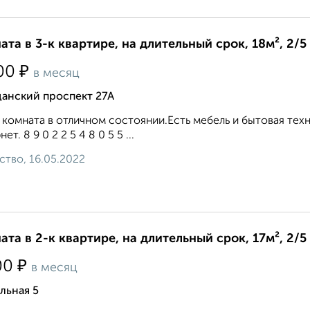
ата в 3-к квартире, на длительный срок, 18м², 2/5
₽
00
в месяц
данский проспект 27А
 комната в отличном состоянии.Есть мебель и бытовая тех
ет. 8 9 0 2 2 5 4 8 0 5 5 ...
ство, 16.05.2022
ата в 2-к квартире, на длительный срок, 17м², 2/5
₽
00
в месяц
льная 5