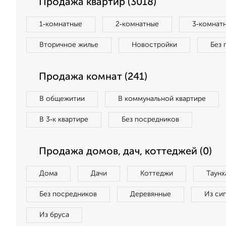
Продажа квартир (3018)
1‑комнатные
2‑комнатные
3‑комнат
Вторичное жилье
Новостройки
Без 
Продажа комнат (241)
В общежитии
В коммунальной квартире
В 3‑к квартире
Без посредников
Продажа домов, дач, коттеджей (0)
Дома
Дачи
Коттеджи
Таунх
Без посредников
Деревянные
Из си
Из бруса