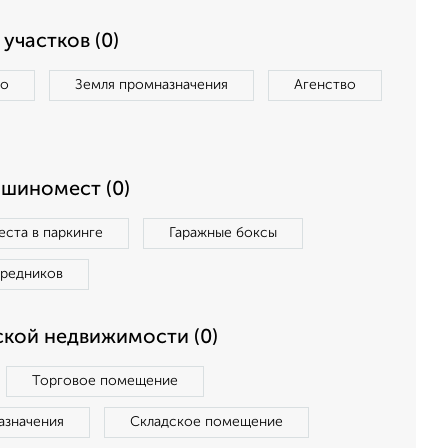
участков (0)
во
Земля промназначения
Агенство
ашиномест (0)
ста в паркинге
Гаражные боксы
средников
кой недвижимости (0)
Торговое помещение
азначения
Складское помещение