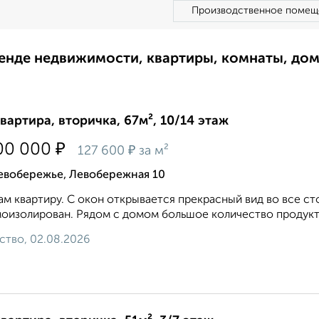
Производственное помещ
ренде недвижимости, квартиры, комнаты, до
квартира, вторичка, 67м², 10/14 этаж
₽
00 000
₽
127 600
за м²
евобережье, Левобережная 10
м квартиру. С окон открывается прекрасный вид во все с
оизолирован. Рядом с домом большое количество продуктов
ство, 02.08.2026