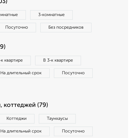
03)
омнатные
3‑комнатные
Посуточно
Без посредников
9)
‑к квартире
В 3‑к квартире
На длительный срок
Посуточно
, коттеджей (79)
Коттеджи
Таунхаусы
На длительный срок
Посуточно