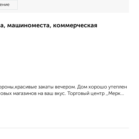
ение
ма, машиноместа, коммерческая
тороны,красивые закаты вечером. Дом хорошо утеплен
ых магазинов на ваш вкус. Торговый центр ,,Мерк...