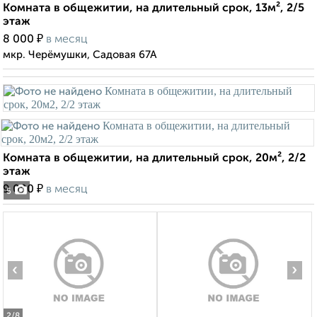
Комната в общежитии, на длительный срок, 13м², 2/5
этаж
₽
8 000
в месяц
мкр. Черёмушки, Садовая 67А
Комната в общежитии, на длительный срок, 20м², 2/2
этаж
₽
9 000
в месяц
5
‹
›
2
/8