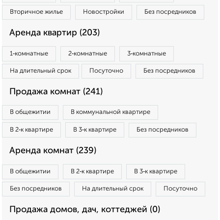
Вторичное жилье
Новостройки
Без посредников
Аренда квартир (203)
1‑комнатные
2‑комнатные
3‑комнатные
На длительный срок
Посуточно
Без посредников
Продажа комнат (241)
В общежитии
В коммунальной квартире
В 2‑к квартире
В 3‑к квартире
Без посредников
Аренда комнат (239)
В общежитии
В 2‑к квартире
В 3‑к квартире
Без посредников
На длительный срок
Посуточно
Продажа домов, дач, коттеджей (0)