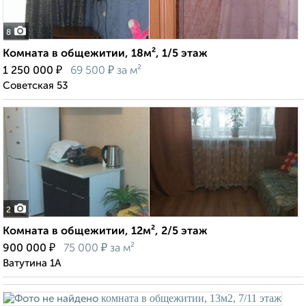
8
Комната в общежитии, 18м², 1/5 этаж
₽
₽
1 250 000
69 500
за м²
Советская 53
2
Комната в общежитии, 12м², 2/5 этаж
₽
₽
900 000
75 000
за м²
Ватутина 1А