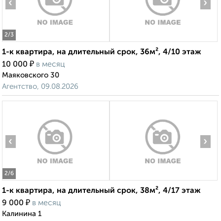
‹
›
2
/3
1-к квартира, на длительный срок, 36м², 4/10 этаж
₽
10 000
в месяц
Маяковского 30
Агентство, 09.08.2026
‹
›
2
/6
1-к квартира, на длительный срок, 38м², 4/17 этаж
₽
9 000
в месяц
Калинина 1