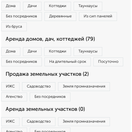
Дома
Дачи
Коттеджи
Таунхаусы
Без посредников
Деревянные
Из сип панелей
Из бруса
Аренда домов, дач, коттеджей (79)
Дома
Дачи
Коттеджи
Таунхаусы
Без посредников
На длительный срок
Посуточно
Продажа земельных участков (2)
ИЖС
Садоводство
Земля промназначения
Агенство
Без посредников
Аренда земельных участков (0)
ИЖС
Садоводство
Земля промназначения
Агенство
Без посредников