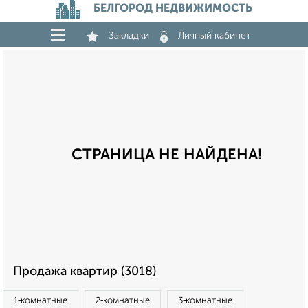
БЕЛГОРОД НЕДВИЖИМОСТЬ
Закладки
Личный кабинет
СТРАНИЦА НЕ НАЙДЕНА!
Продажа квартир (3018)
1‑комнатные
2‑комнатные
3‑комнатные