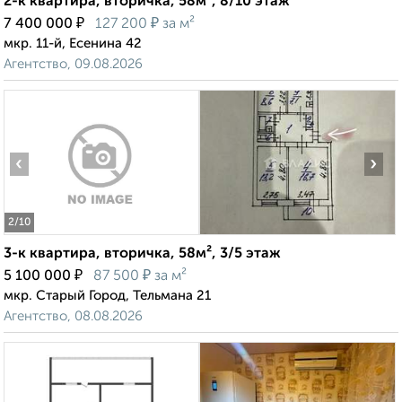
2-к квартира, вторичка, 58м², 8/10 этаж
₽
₽
7 400 000
127 200
за м²
мкр. 11-й, Есенина 42
Агентство, 09.08.2026
‹
›
2
/10
3-к квартира, вторичка, 58м², 3/5 этаж
₽
₽
5 100 000
87 500
за м²
мкр. Старый Город, Тельмана 21
Агентство, 08.08.2026