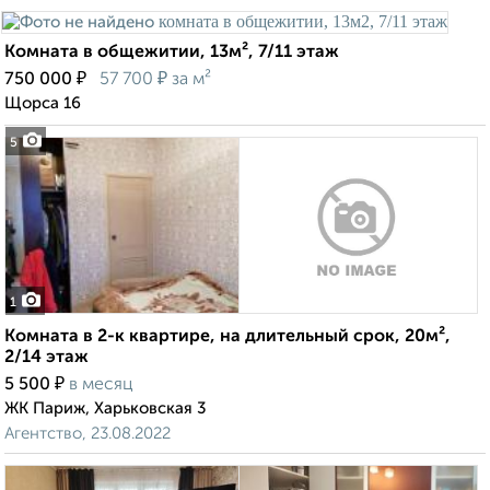
Комната в общежитии, 13м², 7/11 этаж
₽
₽
750 000
57 700
за м²
Щорса 16
5
1
Комната в 2-к квартире, на длительный срок, 20м²,
2/14 этаж
₽
5 500
в месяц
ЖК Париж, Харьковская 3
Агентство, 23.08.2022