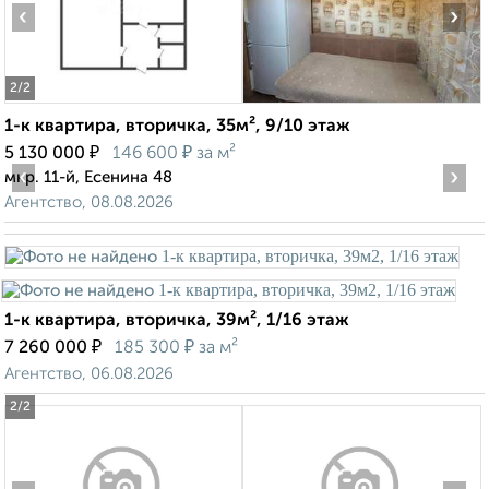
‹
›
2
/2
1-к квартира, вторичка, 35м², 9/10 этаж
₽
₽
5 130 000
146 600
за м²
‹
›
мкр. 11-й, Есенина 48
Агентство, 08.08.2026
1-к квартира, вторичка, 39м², 1/16 этаж
₽
₽
7 260 000
185 300
за м²
Агентство, 06.08.2026
2
/2