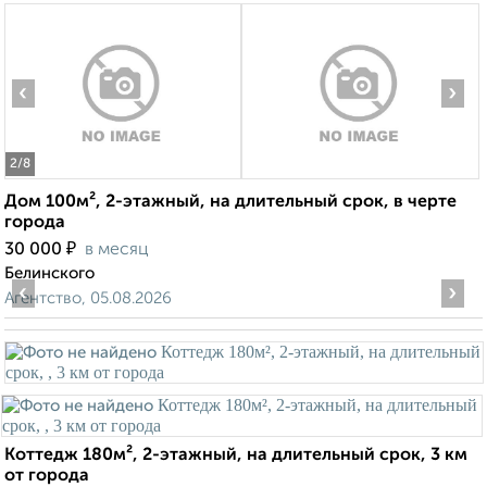
‹
›
2
/8
Дом 100м², 2-этажный, на длительный срок, в черте
города
₽
30 000
в месяц
Белинского
‹
›
Агентство, 05.08.2026
Коттедж 180м², 2-этажный, на длительный срок, 3 км
от города