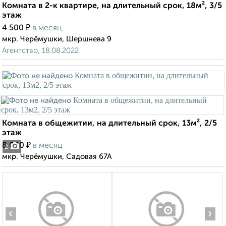
Комната в 2-к квартире, на длительный срок, 18м², 3/5
этаж
₽
4 500
в месяц
мкр. Черёмушки, Шершнева 9
Агентство, 18.08.2022
Комната в общежитии, на длительный срок, 13м², 2/5
этаж
₽
8 000
в месяц
2
мкр. Черёмушки, Садовая 67А
‹
›