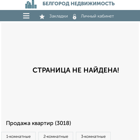
БЕЛГОРОД НЕДВИЖИМОСТЬ
Закладки
Личный кабинет
СТРАНИЦА НЕ НАЙДЕНА!
Продажа квартир (3018)
1‑комнатные
2‑комнатные
3‑комнатные