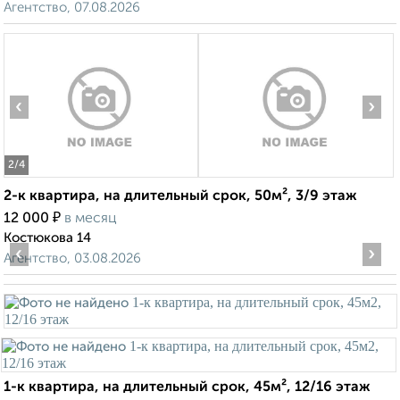
Агентство, 07.08.2026
‹
›
2
/4
2-к квартира, на длительный срок, 50м², 3/9 этаж
₽
12 000
в месяц
Костюкова 14
‹
›
Агентство, 03.08.2026
1-к квартира, на длительный срок, 45м², 12/16 этаж