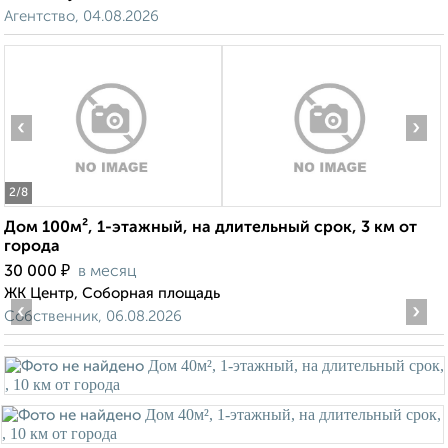
Агентство, 04.08.2026
‹
›
2
/8
Дом 100м², 1-этажный, на длительный срок, 3 км от
города
₽
30 000
в месяц
ЖК Центр, Соборная площадь
‹
›
Собственник, 06.08.2026