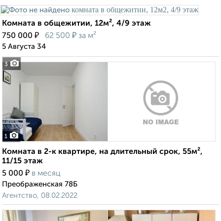
Комната в общежитии, 12м², 4/9 этаж
₽
₽
750 000
62 500
за м²
5 Августа 34
3
1
Комната в 2-к квартире, на длительный срок, 55м²,
11/15 этаж
₽
5 000
в месяц
Преображенская 78Б
Агентство, 08.02.2022