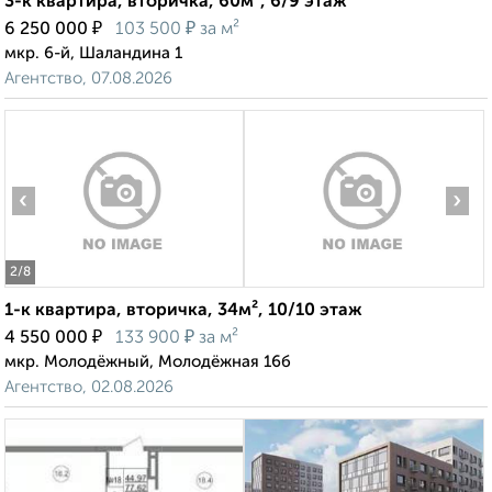
3-к квартира, вторичка, 60м², 6/9 этаж
₽
₽
6 250 000
103 500
за м²
мкр. 6-й, Шаландина 1
Агентство, 07.08.2026
‹
›
2
/8
1-к квартира, вторичка, 34м², 10/10 этаж
₽
₽
4 550 000
133 900
за м²
мкр. Молодёжный, Молодёжная 16б
Агентство, 02.08.2026