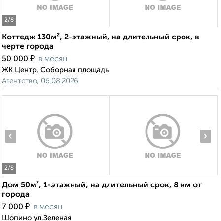
2
/8
Коттедж 130м², 2-этажный, на длительный срок, в
черте города
₽
50 000
в месяц
ЖК Центр, Соборная площадь
Агентство, 06.08.2026
‹
›
2
/8
Дом 50м², 1-этажный, на длительный срок, 8 км от
города
₽
7 000
в месяц
Шопино ул.Зеленая