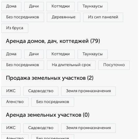
Дома
Дачи
Коттеджи
Таунхаусы
Без посредников
Деревянные
Из сип панелей
Из бруса
Аренда домов, дач, коттеджей (79)
Дома
Дачи
Коттеджи
Таунхаусы
Без посредников
На длительный срок
Посуточно
Продажа земельных участков (2)
ИЖС
Садоводство
Земля промназначения
Агенство
Без посредников
Аренда земельных участков (0)
ИЖС
Садоводство
Земля промназначения
Агенство
Без посредников