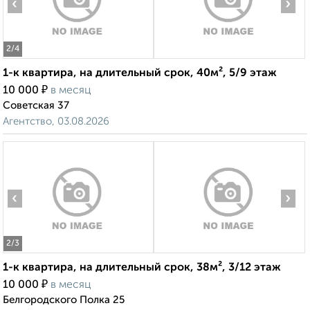
‹
›
2
/4
1-к квартира, на длительный срок, 40м², 5/9 этаж
₽
10 000
в месяц
Советская 37
Агентство, 03.08.2026
‹
›
2
/3
1-к квартира, на длительный срок, 38м², 3/12 этаж
₽
10 000
в месяц
Белгородского Полка 25