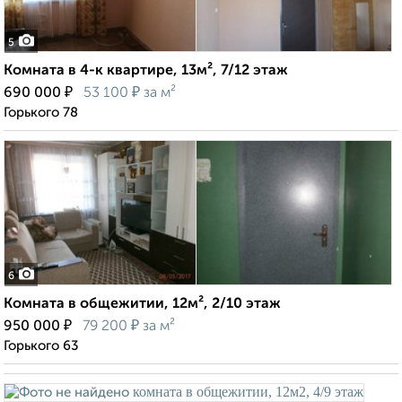
5
Комната в 4-к квартире, 13м², 7/12 этаж
₽
₽
690 000
53 100
за м²
Горького 78
6
Комната в общежитии, 12м², 2/10 этаж
₽
₽
950 000
79 200
за м²
Горького 63