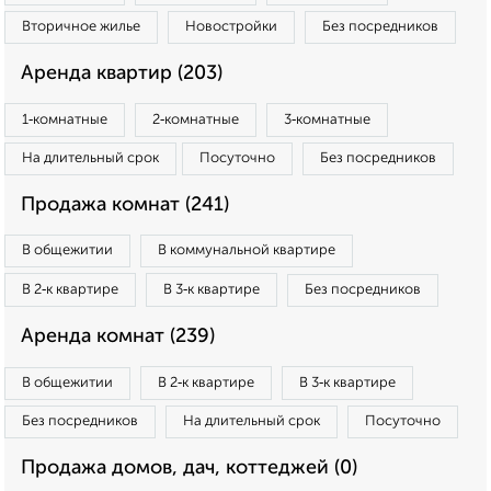
Вторичное жилье
Новостройки
Без посредников
Аренда квартир (203)
1‑комнатные
2‑комнатные
3‑комнатные
На длительный срок
Посуточно
Без посредников
Продажа комнат (241)
В общежитии
В коммунальной квартире
В 2‑к квартире
В 3‑к квартире
Без посредников
Аренда комнат (239)
В общежитии
В 2‑к квартире
В 3‑к квартире
Без посредников
На длительный срок
Посуточно
Продажа домов, дач, коттеджей (0)