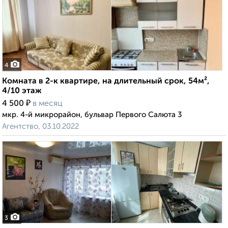
4
Комната в 2-к квартире, на длительный срок, 54м²,
4/10 этаж
₽
4 500
в месяц
мкр. 4-й микрорайон, бульвар Первого Салюта 3
Агентство, 03.10.2022
3