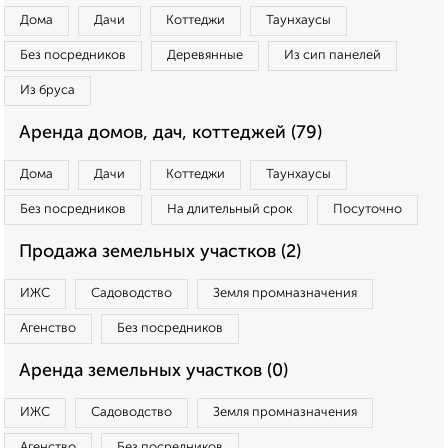
Дома
Дачи
Коттеджи
Таунхаусы
Без посредников
Деревянные
Из сип панелей
Из бруса
Аренда домов, дач, коттеджей (79)
Дома
Дачи
Коттеджи
Таунхаусы
Без посредников
На длительный срок
Посуточно
Продажа земельных участков (2)
ИЖС
Садоводство
Земля промназначения
Агенство
Без посредников
Аренда земельных участков (0)
ИЖС
Садоводство
Земля промназначения
Агенство
Без посредников