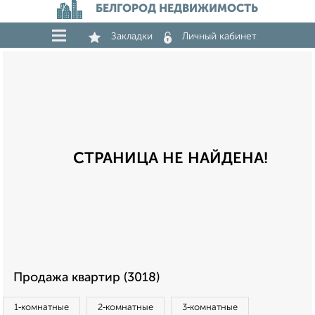
БЕЛГОРОД НЕДВИЖИМОСТЬ
Закладки
Личный кабинет
СТРАНИЦА НЕ НАЙДЕНА!
Продажа квартир (3018)
1‑комнатные
2‑комнатные
3‑комнатные