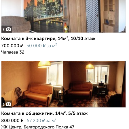
3
Комната в 3-к квартире, 14м², 10/10 этаж
₽
₽
700 000
50 000
за м²
Чапаева 32
6
Комната в общежитии, 14м², 5/5 этаж
₽
₽
800 000
57 200
за м²
ЖК Центр, Белгородского Полка 47