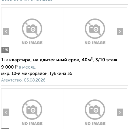
‹
›
2
/5
1-к квартира, на длительный срок, 40м², 3/10 этаж
₽
9 000
в месяц
мкр. 10-й микрорайон, Губкина 35
Агентство, 05.08.2026
‹
›