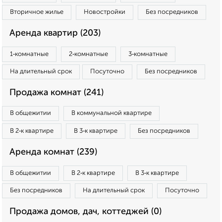
Вторичное жилье
Новостройки
Без посредников
Аренда квартир (203)
1‑комнатные
2‑комнатные
3‑комнатные
На длительный срок
Посуточно
Без посредников
Продажа комнат (241)
В общежитии
В коммунальной квартире
В 2‑к квартире
В 3‑к квартире
Без посредников
Аренда комнат (239)
В общежитии
В 2‑к квартире
В 3‑к квартире
Без посредников
На длительный срок
Посуточно
Продажа домов, дач, коттеджей (0)