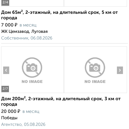
2
/4
Дом 65м², 2-этажный, на длительный срок, 5 км от
города
₽
7 000
в месяц
ЖК Цемзавод, Луговая
Собственник, 06.08.2026
‹
›
2
/7
Дом 200м², 2-этажный, на длительный срок, 3 км от
города
₽
20 000
в месяц
Победы
Агентство, 05.08.2026