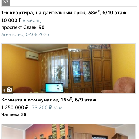
2
/3
1-к квартира, на длительный срок, 38м², 6/10 этаж
₽
10 000
в месяц
проспект Славы 90
Агентство, 02.08.2026
4
Комната в коммуналке, 16м², 6/9 этаж
₽
₽
1 250 000
78 200
за м²
Чапаева 28