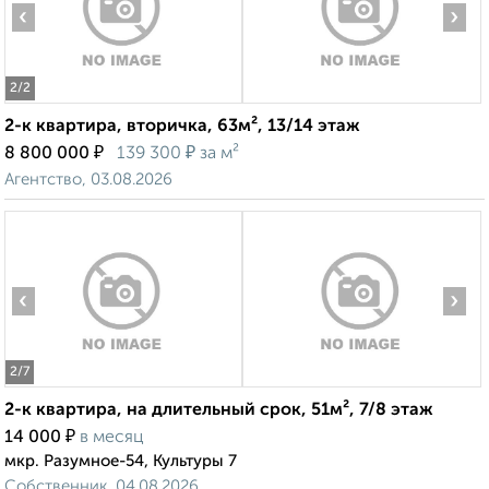
‹
›
2
/2
2-к квартира, вторичка, 63м², 13/14 этаж
₽
₽
8 800 000
139 300
за м²
Агентство, 03.08.2026
‹
›
2
/7
2-к квартира, на длительный срок, 51м², 7/8 этаж
₽
14 000
в месяц
мкр. Разумное-54, Культуры 7
Собственник, 04.08.2026