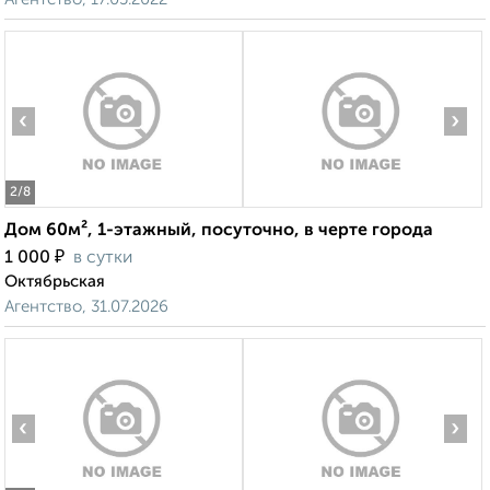
‹
›
2
/8
Дом 60м², 1-этажный, посуточно, в черте города
₽
1 000
в сутки
Октябрьская
Агентство, 31.07.2026
‹
›