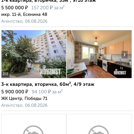
1-к квартира, вторичка, 35м², 9/10 этаж
₽
₽
5 500 000
157 200
за м²
мкр. 11-й, Есенина 48
Агентство, 06.08.2026
‹
›
2
/2
3-к квартира, вторичка, 60м², 4/9 этаж
₽
₽
5 900 000
94 100
за м²
ЖК Центр, Победы 71
Агентство, 06.08.2026