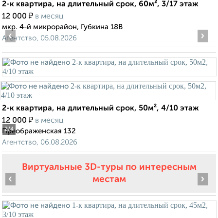
2-к квартира, на длительный срок, 60м², 3/17 этаж
₽
12 000
в месяц
мкр. 4-й микрорайон, Губкина 18В
‹
›
Агентство, 05.08.2026
2-к квартира, на длительный срок, 50м², 4/10 этаж
₽
12 000
в месяц
2
/4
Преображенская 132
Агентство, 06.08.2026
Виртуальные 3D-туры по интересным
‹
›
местам