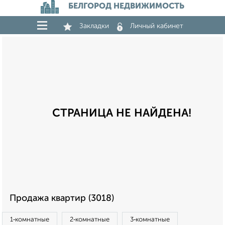
БЕЛГОРОД НЕДВИЖИМОСТЬ
Закладки
Личный кабинет
СТРАНИЦА НЕ НАЙДЕНА!
Продажа квартир (3018)
1‑комнатные
2‑комнатные
3‑комнатные