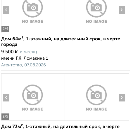
‹
›
2
/4
Дом 64м², 1-этажный, на длительный срок, в черте
города
₽
9 500
в месяц
имени Г.Я. Ломакина 1
Агентство, 07.08.2026
‹
›
2
/5
Дом 73м², 1-этажный, на длительный срок, в черте