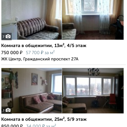
7
Комната в общежитии, 13м², 4/5 этаж
₽
₽
750 000
57 700
за м²
ЖК Центр, Гражданский проспект 27А
7
Комната в общежитии, 25м², 5/9 этаж
₽
₽
850 000
34 000
за м²