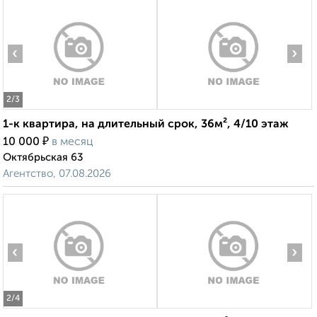
‹
›
2
/3
1-к квартира, на длительный срок, 36м², 4/10 этаж
₽
10 000
в месяц
Октябрьская 63
Агентство, 07.08.2026
‹
›
2
/4