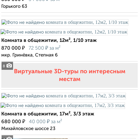
Горького 63
Комната в общежитии, 12м², 1/10 этаж
₽
₽
870 000
72 500
за м²
мкр. Гринёвка, Степная 6
8
Виртуальные 3D-туры по интересным
местам
Комната в общежитии, 17м², 3/3 этаж
₽
₽
680 000
40 000
за м²
Михайловское шоссе 23