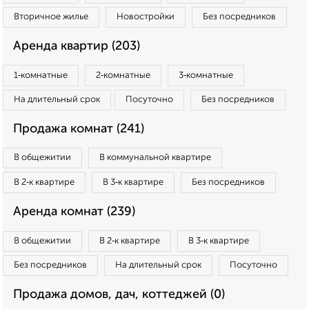
Вторичное жилье
Новостройки
Без посредников
Аренда квартир (203)
1‑комнатные
2‑комнатные
3‑комнатные
На длительный срок
Посуточно
Без посредников
Продажа комнат (241)
В общежитии
В коммунальной квартире
В 2‑к квартире
В 3‑к квартире
Без посредников
Аренда комнат (239)
В общежитии
В 2‑к квартире
В 3‑к квартире
Без посредников
На длительный срок
Посуточно
Продажа домов, дач, коттеджей (0)