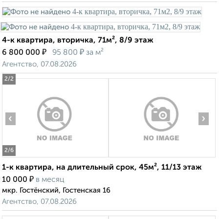
4-к квартира, вторичка, 71м², 8/9 этаж
₽
₽
6 800 000
95 800
за м²
Агентство, 07.08.2026
2
/2
‹
›
2
/6
1-к квартира, на длительный срок, 45м², 11/13 этаж
₽
10 000
в месяц
мкр. Гостёнский, Гостенская 16
Агентство, 07.08.2026