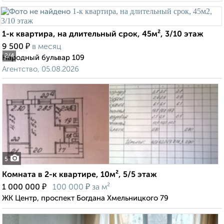
1-к квартира, на длительный срок, 45м², 3/10 этаж
₽
9 500
в месяц
2
/4
Народный бульвар 109
Агентство, 05.08.2026
5
Комната в 2-к квартире, 10м², 5/5 этаж
₽
₽
1 000 000
100 000
за м²
ЖК Центр, проспект Богдана Хмельницкого 79