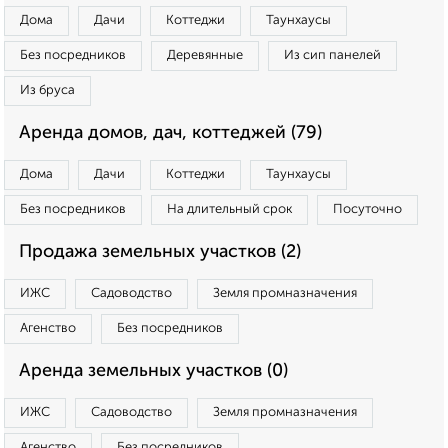
Дома
Дачи
Коттеджи
Таунхаусы
Без посредников
Деревянные
Из сип панелей
Из бруса
Аренда домов, дач, коттеджей (79)
Дома
Дачи
Коттеджи
Таунхаусы
Без посредников
На длительный срок
Посуточно
Продажа земельных участков (2)
ИЖС
Садоводство
Земля промназначения
Агенство
Без посредников
Аренда земельных участков (0)
ИЖС
Садоводство
Земля промназначения
Агенство
Без посредников