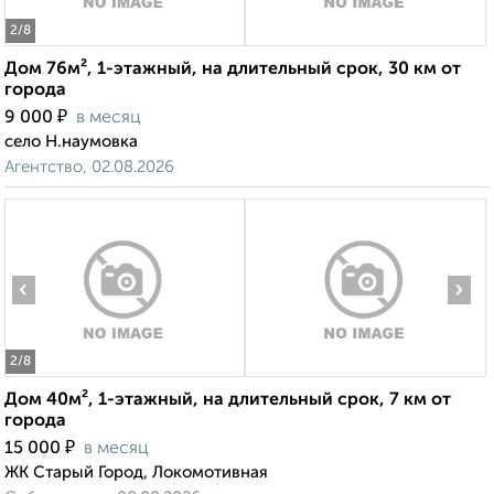
2
/8
Дом 76м², 1-этажный, на длительный срок, 30 км от
города
₽
9 000
в месяц
село Н.наумовка
Агентство, 02.08.2026
‹
›
2
/8
Дом 40м², 1-этажный, на длительный срок, 7 км от
города
₽
15 000
в месяц
ЖК Старый Город, Локомотивная