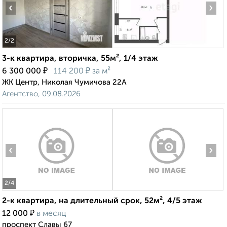
‹
›
2
/2
3-к квартира, вторичка, 55м², 1/4 этаж
₽
₽
6 300 000
114 200
за м²
ЖК Центр, Николая Чумичова 22А
Агентство, 09.08.2026
‹
›
2
/4
2-к квартира, на длительный срок, 52м², 4/5 этаж
₽
12 000
в месяц
проспект Славы 67