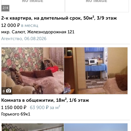
2
/4
2-к квартира, на длительный срок, 50м², 3/9 этаж
₽
12 000
в месяц
мкр. Салют, Железнодорожная 121
Агентство, 06.08.2026
8
Комната в общежитии, 18м², 1/6 этаж
₽
₽
1 150 000
63 900
за м²
Горького 69к1