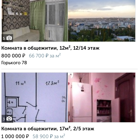
5
Комната в общежитии, 12м², 12/14 этаж
₽
₽
800 000
66 700
за м²
Горького 78
3
Комната в общежитии, 17м², 2/5 этаж
₽
₽
1 000 000
58 900
за м²