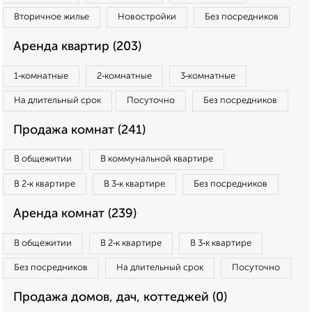
Вторичное жилье
Новостройки
Без посредников
Аренда квартир (203)
1‑комнатные
2‑комнатные
3‑комнатные
На длительный срок
Посуточно
Без посредников
Продажа комнат (241)
В общежитии
В коммунальной квартире
В 2‑к квартире
В 3‑к квартире
Без посредников
Аренда комнат (239)
В общежитии
В 2‑к квартире
В 3‑к квартире
Без посредников
На длительный срок
Посуточно
Продажа домов, дач, коттеджей (0)