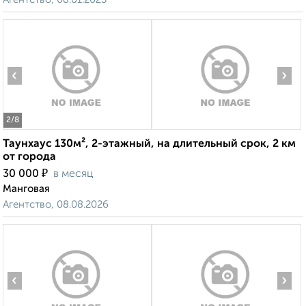
‹
›
2
/8
Таунхаус 130м², 2-этажный, на длительный срок, 2 км
от города
₽
30 000
в месяц
Манговая
Агентство, 08.08.2026
‹
›