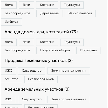
Дома
Дачи
Коттеджи
Таунхаусы
Без посредников
Деревянные
Из сип панелей
Из бруса
Аренда домов, дач, коттеджей (79)
Дома
Дачи
Коттеджи
Таунхаусы
Без посредников
На длительный срок
Посуточно
Продажа земельных участков (2)
ИЖС
Садоводство
Земля промназначения
Агенство
Без посредников
Аренда земельных участков (0)
ИЖС
Садоводство
Земля промназначения
Агенство
Без посредников