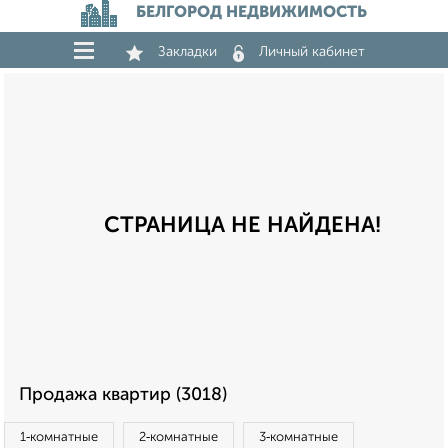
БЕЛГОРОД НЕДВИЖИМОСТЬ
Закладки
Личный кабинет
СТРАНИЦА НЕ НАЙДЕНА!
Продажа квартир (3018)
1‑комнатные
2‑комнатные
3‑комнатные