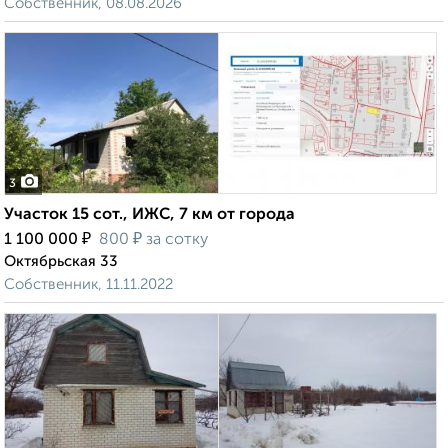
Собственник, 08.08.2026
3
Участок 15 сот., ИЖС, 7 км от города
₽
₽
1 100 000
800
за сотку
Октябрьская 33
Собственник, 11.11.2022