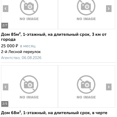
‹
›
2
/7
Дом 85м², 1-этажный, на длительный срок, 3 км от
города
₽
25 000
в месяц
2-й Лесной переулок
Агентство, 06.08.2026
‹
›
2
/5
Дом 68м², 1-этажный, на длительный срок, в черте