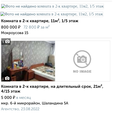
Комната в 2-к квартире, 11м², 1/5 этаж
₽
₽
800 000
72 800
за м²
Мокроусова 15
5
1
Комната в 2-к квартире, на длительный срок, 21м²,
4/15 этаж
₽
5 000
в месяц
мкр. 6-й микрорайон, Шаландина 5А
Агентство, 23.08.2022