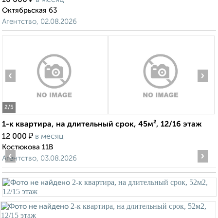
10 000
в месяц
Октябрьская 63
Агентство, 02.08.2026
‹
›
2
/5
1-к квартира, на длительный срок, 45м², 12/16 этаж
₽
12 000
в месяц
Костюкова 11В
‹
›
Агентство, 03.08.2026