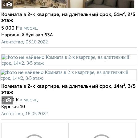
6
Комната в 2-к квартире, на длительный срок, 51м², 2/5
этаж
₽
5 000
в месяц
Народный бульвар 63А
Агентство, 03.10.2022
Комната в 2-к квартире, на длительный срок, 14м², 3/5
этаж
₽
4 500
в месяц
1
Курская 10
Агентство, 16.05.2022