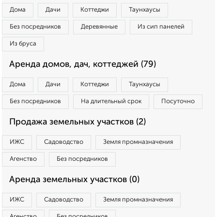
Дома
Дачи
Коттеджи
Таунхаусы
Без посредников
Деревянные
Из сип панелей
Из бруса
Аренда домов, дач, коттеджей (79)
Дома
Дачи
Коттеджи
Таунхаусы
Без посредников
На длительный срок
Посуточно
Продажа земельных участков (2)
ИЖС
Садоводство
Земля промназначения
Агенство
Без посредников
Аренда земельных участков (0)
ИЖС
Садоводство
Земля промназначения
Агенство
Без посредников