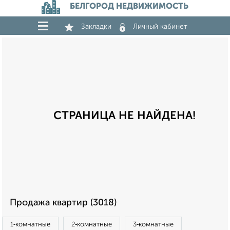
БЕЛГОРОД НЕДВИЖИМОСТЬ
Закладки
Личный кабинет
СТРАНИЦА НЕ НАЙДЕНА!
Продажа квартир (3018)
1‑комнатные
2‑комнатные
3‑комнатные