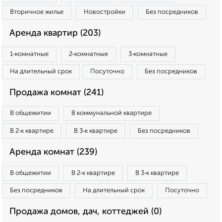
Вторичное жилье
Новостройки
Без посредников
Аренда квартир (203)
1‑комнатные
2‑комнатные
3‑комнатные
На длительный срок
Посуточно
Без посредников
Продажа комнат (241)
В общежитии
В коммунальной квартире
В 2‑к квартире
В 3‑к квартире
Без посредников
Аренда комнат (239)
В общежитии
В 2‑к квартире
В 3‑к квартире
Без посредников
На длительный срок
Посуточно
Продажа домов, дач, коттеджей (0)