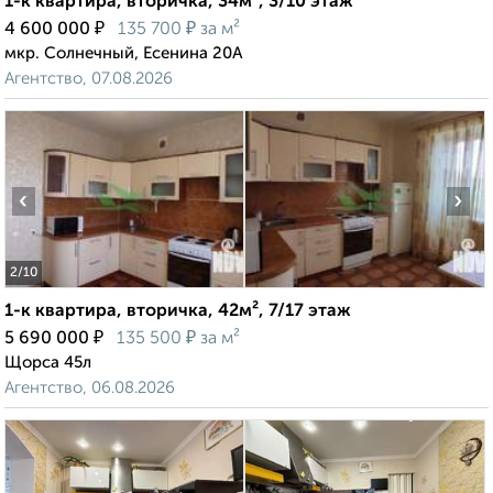
1-к квартира, вторичка, 34м², 3/10 этаж
₽
₽
4 600 000
135 700
за м²
мкр. Солнечный, Есенина 20А
Агентство, 07.08.2026
‹
›
2
/10
1-к квартира, вторичка, 42м², 7/17 этаж
₽
₽
5 690 000
135 500
за м²
Щорса 45л
Агентство, 06.08.2026