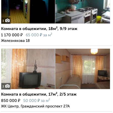
3
Комната в общежитии, 18м², 9/9 этаж
₽
₽
1 170 000
65 000
за м²
Железнякова 18
3
Комната в общежитии, 17м², 2/5 этаж
₽
₽
850 000
50 000
за м²
ЖК Центр, Гражданский проспект 27А