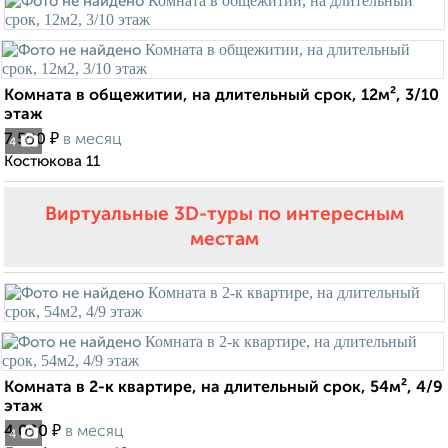
Комната в общежитии, на длительный срок, 12м², 3/10
этаж
₽
7 500
в месяц
4
Костюкова 11
Виртуальные 3D-туры по интересным
местам
Комната в 2-к квартире, на длительный срок, 54м², 4/9
этаж
₽
4 000
в месяц
4