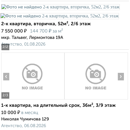
2-к квартира, вторичка, 52м², 2/6 этаж
₽
₽
7 550 000
144 700
за м²
мкр. Тальвег, Лермонтова 19А
Агентство, 01.08.2026
2
/2
‹
›
2
/3
1-к квартира, на длительный срок, 36м², 3/9 этаж
₽
10 000
в месяц
Николая Чумичова 129
Агентство, 06.08.2026