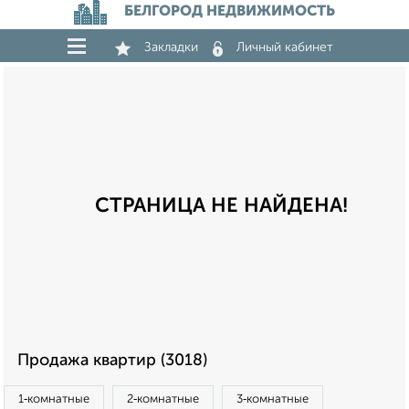
БЕЛГОРОД НЕДВИЖИМОСТЬ
Закладки
Личный кабинет
СТРАНИЦА НЕ НАЙДЕНА!
Продажа квартир (3018)
1‑комнатные
2‑комнатные
3‑комнатные