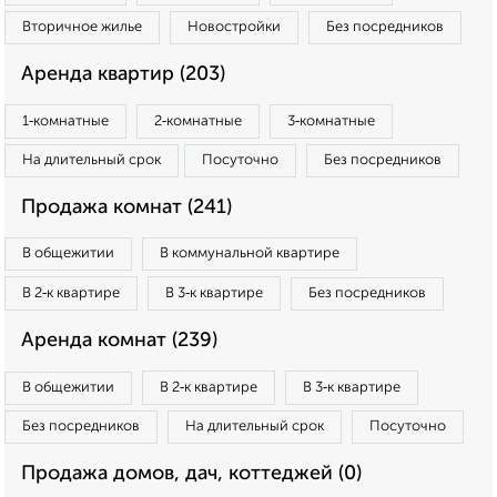
Вторичное жилье
Новостройки
Без посредников
Аренда квартир (203)
1‑комнатные
2‑комнатные
3‑комнатные
На длительный срок
Посуточно
Без посредников
Продажа комнат (241)
В общежитии
В коммунальной квартире
В 2‑к квартире
В 3‑к квартире
Без посредников
Аренда комнат (239)
В общежитии
В 2‑к квартире
В 3‑к квартире
Без посредников
На длительный срок
Посуточно
Продажа домов, дач, коттеджей (0)