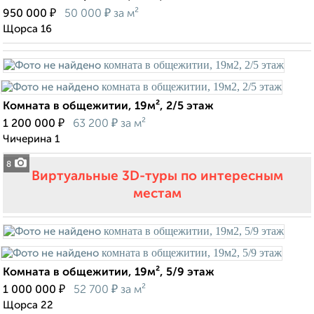
₽
₽
950 000
50 000
за м²
Щорса 16
Комната в общежитии, 19м², 2/5 этаж
₽
₽
1 200 000
63 200
за м²
Чичерина 1
8
Виртуальные 3D-туры по интересным
местам
Комната в общежитии, 19м², 5/9 этаж
₽
₽
1 000 000
52 700
за м²
Щорса 22