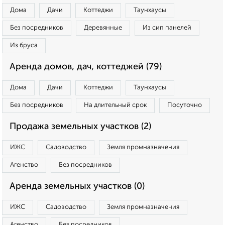
Дома
Дачи
Коттеджи
Таунхаусы
Без посредников
Деревянные
Из сип панелей
Из бруса
Аренда домов, дач, коттеджей (79)
Дома
Дачи
Коттеджи
Таунхаусы
Без посредников
На длительный срок
Посуточно
Продажа земельных участков (2)
ИЖС
Садоводство
Земля промназначения
Агенство
Без посредников
Аренда земельных участков (0)
ИЖС
Садоводство
Земля промназначения
Агенство
Без посредников