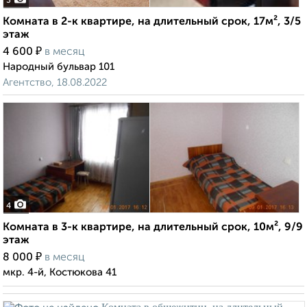
3
Комната в 2-к квартире, на длительный срок, 17м², 3/5
этаж
₽
4 600
в месяц
Народный бульвар 101
Агентство, 18.08.2022
4
Комната в 3-к квартире, на длительный срок, 10м², 9/9
этаж
₽
8 000
в месяц
мкр. 4-й, Костюкова 41