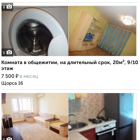
8
5
Комната в общежитии, на длительный срок, 20м², 9/10
этаж
₽
7 500
в месяц
Щорса 16