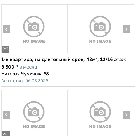
‹
›
2
/7
1-к квартира, на длительный срок, 42м², 12/16 этаж
₽
8 500
в месяц
Николая Чумичова 58
Агентство, 06.08.2026
‹
›
2
/6