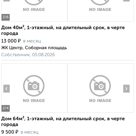
2
/6
Дом 40м², 1-этажный, на длительный срок, в черте
города
₽
13 000
в месяц
ЖК Центр, Соборная площадь
Собственник, 05.08.2026
‹
›
2
/4
Дом 64м², 1-этажный, на длительный срок, в черте
города
₽
9 500
в месяц