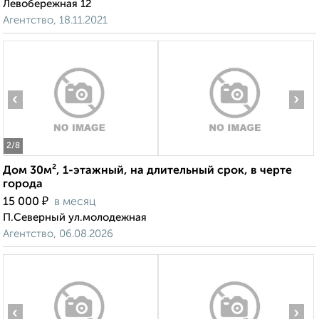
Левобережная 12
Агентство, 18.11.2021
‹
›
2
/8
Дом 30м², 1-этажный, на длительный срок, в черте
города
₽
15 000
в месяц
П.Северный ул.молодежная
Агентство, 06.08.2026
‹
›