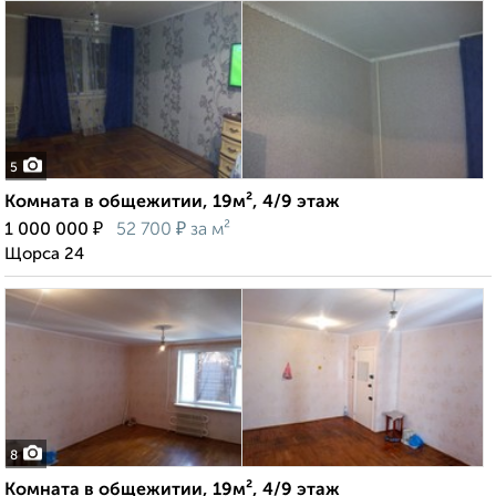
5
Комната в общежитии, 19м², 4/9 этаж
₽
₽
1 000 000
52 700
за м²
Щорса 24
8
Комната в общежитии, 19м², 4/9 этаж