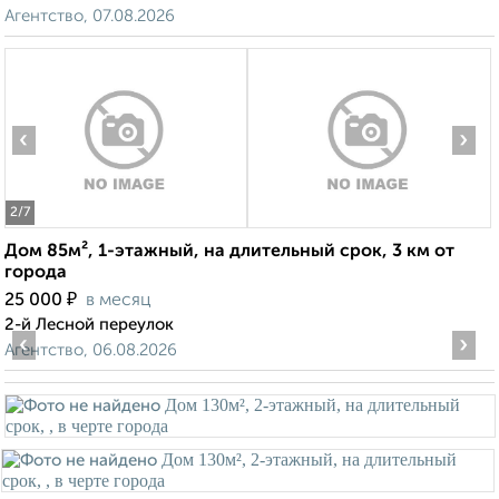
Агентство, 07.08.2026
‹
›
2
/7
Дом 85м², 1-этажный, на длительный срок, 3 км от
города
₽
25 000
в месяц
2-й Лесной переулок
‹
›
Агентство, 06.08.2026