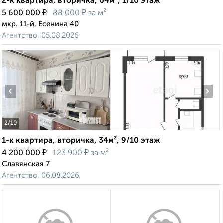
2-к квартира, вторичка, 64м², 1/10 этаж
₽
₽
5 600 000
88 000
за м²
мкр. 11-й, Есенина 40
Агентство, 05.08.2026
‹
›
2
/10
1-к квартира, вторичка, 34м², 9/10 этаж
₽
₽
4 200 000
123 900
за м²
Славянская 7
Агентство, 06.08.2026