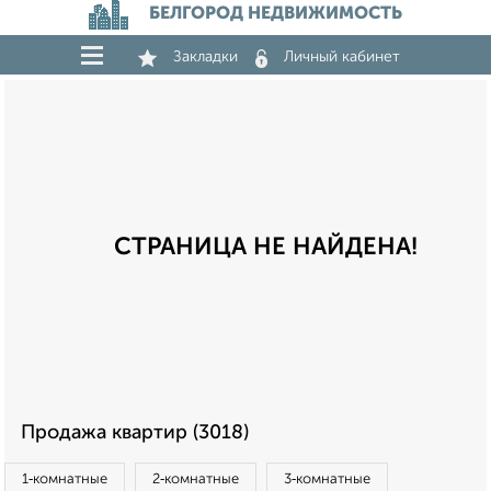
БЕЛГОРОД НЕДВИЖИМОСТЬ
Закладки
Личный кабинет
СТРАНИЦА НЕ НАЙДЕНА!
Продажа квартир (3018)
1‑комнатные
2‑комнатные
3‑комнатные