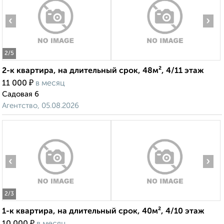
‹
›
2
/5
2-к квартира, на длительный срок, 48м², 4/11 этаж
₽
11 000
в месяц
Садовая 6
Агентство, 05.08.2026
‹
›
2
/3
1-к квартира, на длительный срок, 40м², 4/10 этаж
₽