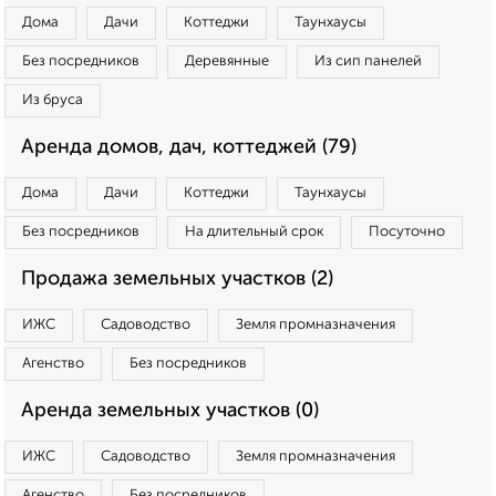
Дома
Дачи
Коттеджи
Таунхаусы
Без посредников
Деревянные
Из сип панелей
Из бруса
Аренда домов, дач, коттеджей (79)
Дома
Дачи
Коттеджи
Таунхаусы
Без посредников
На длительный срок
Посуточно
Продажа земельных участков (2)
ИЖС
Садоводство
Земля промназначения
Агенство
Без посредников
Аренда земельных участков (0)
ИЖС
Садоводство
Земля промназначения
Агенство
Без посредников