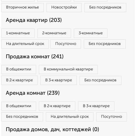
Вторичное жилье
Новостройки
Без посредников
Аренда квартир (203)
1‑комнатные
2‑комнатные
3‑комнатные
На длительный срок
Посуточно
Без посредников
Продажа комнат (241)
В общежитии
В коммунальной квартире
В 2‑к квартире
В 3‑к квартире
Без посредников
Аренда комнат (239)
В общежитии
В 2‑к квартире
В 3‑к квартире
Без посредников
На длительный срок
Посуточно
Продажа домов, дач, коттеджей (0)