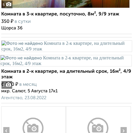
5
Комната в 3-к квартире, посуточно, 8м², 9/9 этаж
₽
350
в сутки
Щорса 36
Комната в 2-к квартире, на длительный срок, 16м², 4/9
этаж
₽
6 000
в месяц
1
мкр. Салют, 5 Августа 17к1
Агентство, 23.08.2022
‹
›