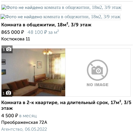
Комната в общежитии, 18м², 3/9 этаж
₽
₽
865 000
48 100
за м²
Костюкова 11
5
1
Комната в 2-к квартире, на длительный срок, 17м², 3/5
этаж
₽
4 500
в месяц
Преображенская 72А
Агентство, 06.05.2022