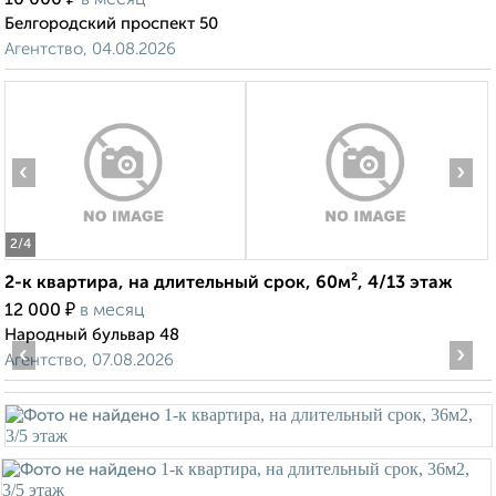
10 000
в месяц
Белгородский проспект 50
Агентство, 04.08.2026
‹
›
2
/4
2-к квартира, на длительный срок, 60м², 4/13 этаж
₽
12 000
в месяц
Народный бульвар 48
‹
›
Агентство, 07.08.2026