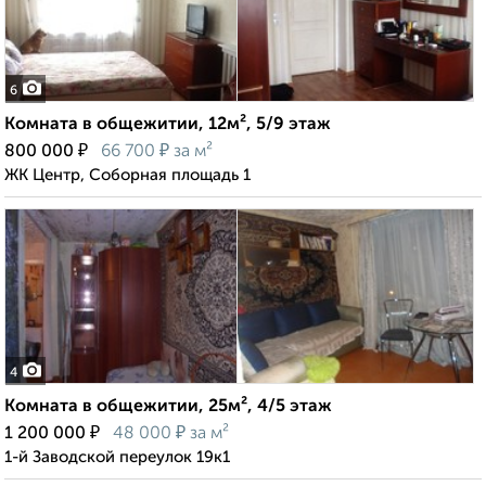
6
Комната в общежитии, 12м², 5/9 этаж
₽
₽
800 000
66 700
за м²
ЖК Центр, Соборная площадь 1
4
Комната в общежитии, 25м², 4/5 этаж
₽
₽
1 200 000
48 000
за м²
1-й Заводской переулок 19к1