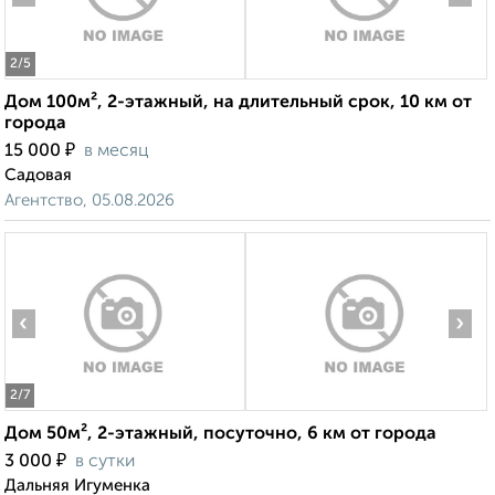
2
/5
Дом 100м², 2-этажный, на длительный срок, 10 км от
города
₽
15 000
в месяц
Садовая
Агентство, 05.08.2026
‹
›
2
/7
Дом 50м², 2-этажный, посуточно, 6 км от города
₽
3 000
в сутки
Дальняя Игуменка