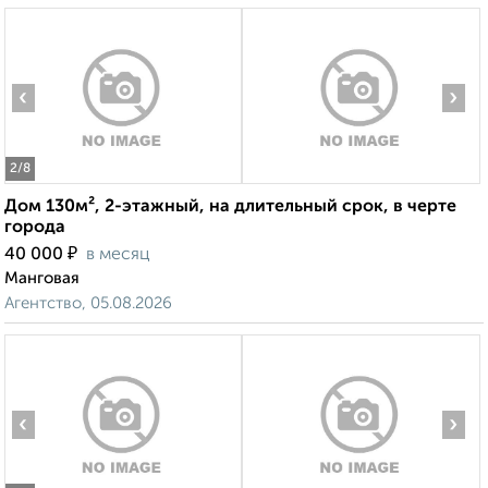
‹
›
2
/8
Дом 130м², 2-этажный, на длительный срок, в черте
города
₽
40 000
в месяц
Манговая
Агентство, 05.08.2026
‹
›