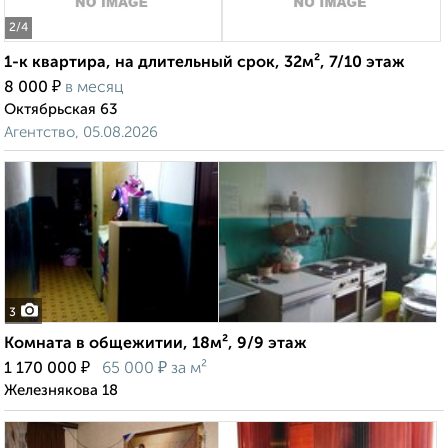
2
/4
1-к квартира, на длительный срок, 32м², 7/10 этаж
₽
8 000
в месяц
Октябрьская 63
Агентство, 05.08.2026
3
Комната в общежитии, 18м², 9/9 этаж
₽
₽
1 170 000
65 000
за м²
Железнякова 18