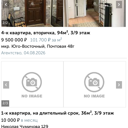
‹
›
2
/2
4-к квартира, вторичка, 94м², 3/9 этаж
₽
₽
9 500 000
101 700
за м²
мкр. Юго-Восточный, Почтовая 48г
Агентство, 04.08.2026
‹
›
2
/3
1-к квартира, на длительный срок, 36м², 3/9 этаж
₽
10 000
в месяц
Николая Чумичова 129