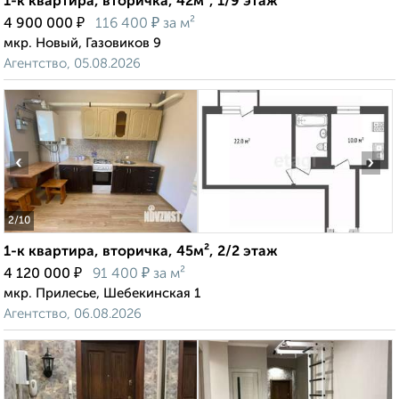
1-к квартира, вторичка, 42м², 1/9 этаж
₽
₽
4 900 000
116 400
за м²
мкр. Новый, Газовиков 9
Агентство, 05.08.2026
‹
›
2
/10
1-к квартира, вторичка, 45м², 2/2 этаж
₽
₽
4 120 000
91 400
за м²
мкр. Прилесье, Шебекинская 1
Агентство, 06.08.2026