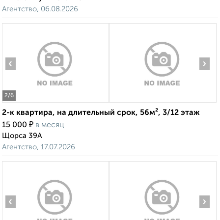
Агентство, 06.08.2026
‹
›
2
/6
2-к квартира, на длительный срок, 56м², 3/12 этаж
₽
15 000
в месяц
Щорса 39А
Агентство, 17.07.2026
‹
›