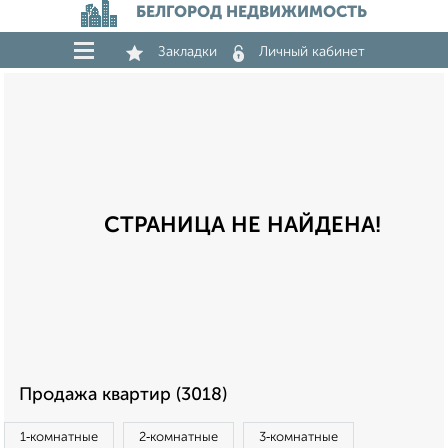
БЕЛГОРОД НЕДВИЖИМОСТЬ
Закладки
Личный кабинет
СТРАНИЦА НЕ НАЙДЕНА!
Продажа квартир (3018)
1‑комнатные
2‑комнатные
3‑комнатные