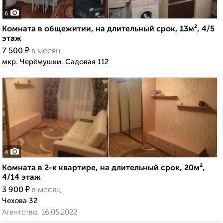
6
Комната в общежитии, на длительный срок, 13м², 4/5
этаж
₽
7 500
в месяц
мкр. Черёмушки, Садовая 112
4
Комната в 2-к квартире, на длительный срок, 20м²,
4/14 этаж
₽
3 900
в месяц
Чехова 32
Агентство, 16.05.2022