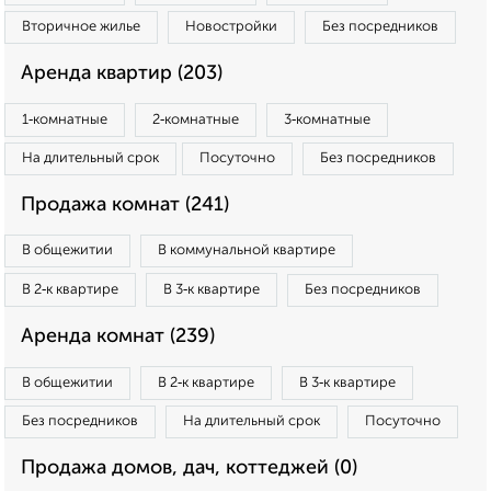
Вторичное жилье
Новостройки
Без посредников
Аренда квартир (203)
1‑комнатные
2‑комнатные
3‑комнатные
На длительный срок
Посуточно
Без посредников
Продажа комнат (241)
В общежитии
В коммунальной квартире
В 2‑к квартире
В 3‑к квартире
Без посредников
Аренда комнат (239)
В общежитии
В 2‑к квартире
В 3‑к квартире
Без посредников
На длительный срок
Посуточно
Продажа домов, дач, коттеджей (0)