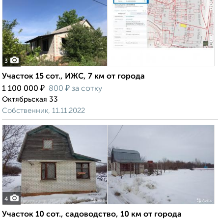
3
Участок 15 сот., ИЖС, 7 км от города
₽
₽
1 100 000
800
за сотку
Октябрьская 33
Собственник, 11.11.2022
4
Участок 10 сот., садоводство, 10 км от города