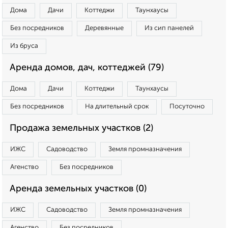
Дома
Дачи
Коттеджи
Таунхаусы
Без посредников
Деревянные
Из сип панелей
Из бруса
Аренда домов, дач, коттеджей (79)
Дома
Дачи
Коттеджи
Таунхаусы
Без посредников
На длительный срок
Посуточно
Продажа земельных участков (2)
ИЖС
Садоводство
Земля промназначения
Агенство
Без посредников
Аренда земельных участков (0)
ИЖС
Садоводство
Земля промназначения
Агенство
Без посредников