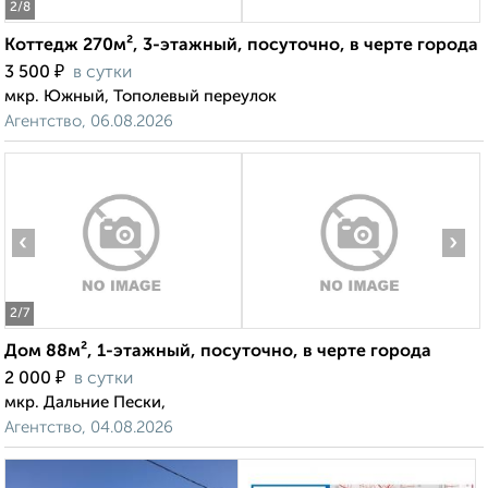
2
/8
Коттедж 270м², 3-этажный, посуточно, в черте города
₽
3 500
в сутки
мкр. Южный, Тополевый переулок
Агентство, 06.08.2026
‹
›
2
/7
Дом 88м², 1-этажный, посуточно, в черте города
₽
2 000
в сутки
мкр. Дальние Пески,
Агентство, 04.08.2026