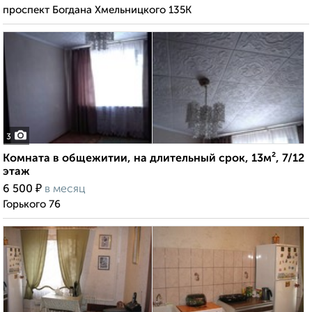
проспект Богдана Хмельницкого 135К
3
Комната в общежитии, на длительный срок, 13м², 7/12
этаж
₽
6 500
в месяц
Горького 76