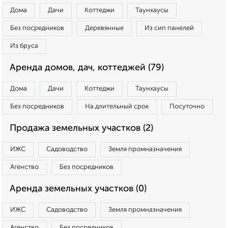
Дома
Дачи
Коттеджи
Таунхаусы
Без посредников
Деревянные
Из сип панелей
Из бруса
Аренда домов, дач, коттеджей (79)
Дома
Дачи
Коттеджи
Таунхаусы
Без посредников
На длительный срок
Посуточно
Продажа земельных участков (2)
ИЖС
Садоводство
Земля промназначения
Агенство
Без посредников
Аренда земельных участков (0)
ИЖС
Садоводство
Земля промназначения
Агенство
Без посредников