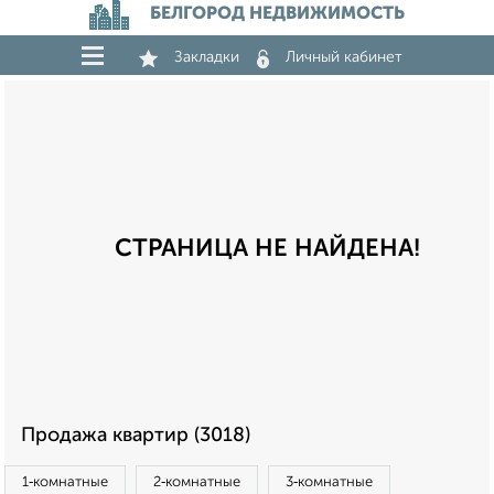
БЕЛГОРОД НЕДВИЖИМОСТЬ
Закладки
Личный кабинет
СТРАНИЦА НЕ НАЙДЕНА!
Продажа квартир (3018)
1‑комнатные
2‑комнатные
3‑комнатные