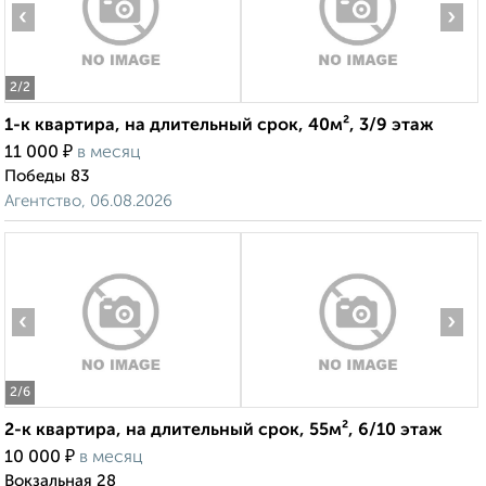
‹
›
2
/2
1-к квартира, на длительный срок, 40м², 3/9 этаж
₽
11 000
в месяц
Победы 83
Агентство, 06.08.2026
‹
›
2
/6
2-к квартира, на длительный срок, 55м², 6/10 этаж
₽
10 000
в месяц
Вокзальная 28