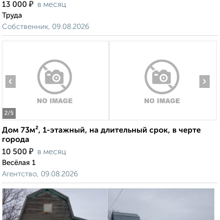
₽
13 000
в месяц
Труда
Собственник, 09.08.2026
‹
›
2
/5
Дом 73м², 1-этажный, на длительный срок, в черте
города
₽
10 500
в месяц
Весёлая 1
Агентство, 09.08.2026