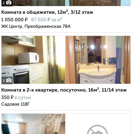
2
Комната в общежитии, 12м², 3/12 этаж
₽
₽
1 050 000
87 500
за м²
ЖК Центр, Преображенская 78А
3
Комната в 2-к квартире, посуточно, 16м², 11/14 этаж
₽
350
в сутки
Садовая 118Г