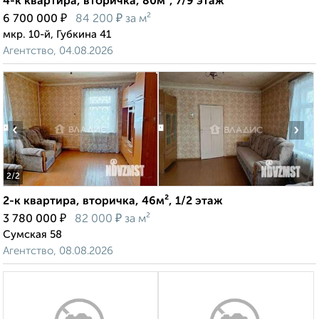
4-к квартира, вторичка, 80м², 7/9 этаж
₽
₽
6 700 000
84 200
за м²
мкр. 10-й, Губкина 41
Агентство, 04.08.2026
‹
›
2
/2
2-к квартира, вторичка, 46м², 1/2 этаж
₽
₽
3 780 000
82 000
за м²
Сумская 58
Агентство, 08.08.2026