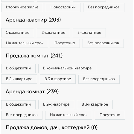
Вторичное жилье
Новостройки
Без посредников
Аренда квартир (203)
1‑комнатные
2‑комнатные
3‑комнатные
На длительный срок
Посуточно
Без посредников
Продажа комнат (241)
В общежитии
В коммунальной квартире
В 2‑к квартире
В 3‑к квартире
Без посредников
Аренда комнат (239)
В общежитии
В 2‑к квартире
В 3‑к квартире
Без посредников
На длительный срок
Посуточно
Продажа домов, дач, коттеджей (0)