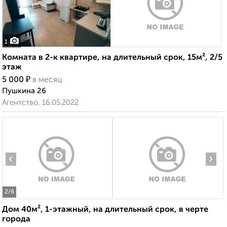
1
Комната в 2-к квартире, на длительный срок, 15м², 2/5
этаж
₽
5 000
в месяц
Пушкина 26
Агентство, 16.05.2022
‹
›
2
/6
Дом 40м², 1-этажный, на длительный срок, в черте
города