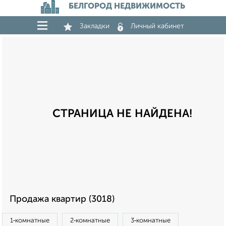
БЕЛГОРОД НЕДВИЖИМОСТЬ
Закладки
Личный кабинет
СТРАНИЦА НЕ НАЙДЕНА!
Продажа квартир (3018)
1‑комнатные
2‑комнатные
3‑комнатные