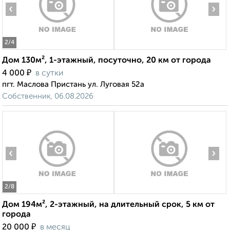
‹
›
2
/4
Дом 130м², 1-этажный, посуточно, 20 км от города
₽
4 000
в сутки
пгт. Маслова Пристань ул. Луговая 52а
Собственник, 06.08.2026
‹
›
2
/8
Дом 194м², 2-этажный, на длительный срок, 5 км от
города
₽
20 000
в месяц