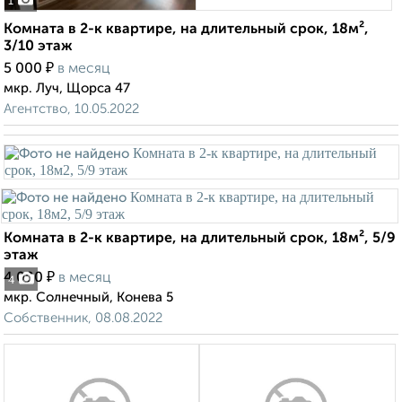
1
Комната в 2-к квартире, на длительный срок, 18м²,
3/10 этаж
₽
5 000
в месяц
мкр. Луч, Щорса 47
Агентство, 10.05.2022
Комната в 2-к квартире, на длительный срок, 18м², 5/9
этаж
₽
4 000
в месяц
4
мкр. Солнечный, Конева 5
Собственник, 08.08.2022