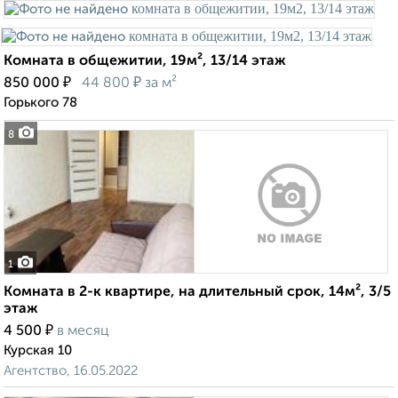
Комната в общежитии, 19м², 13/14 этаж
₽
₽
850 000
44 800
за м²
Горького 78
8
1
Комната в 2-к квартире, на длительный срок, 14м², 3/5
этаж
₽
4 500
в месяц
Курская 10
Агентство, 16.05.2022