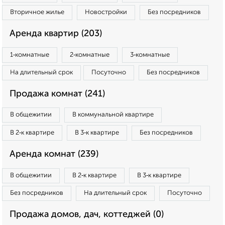
Вторичное жилье
Новостройки
Без посредников
Аренда квартир (203)
1‑комнатные
2‑комнатные
3‑комнатные
На длительный срок
Посуточно
Без посредников
Продажа комнат (241)
В общежитии
В коммунальной квартире
В 2‑к квартире
В 3‑к квартире
Без посредников
Аренда комнат (239)
В общежитии
В 2‑к квартире
В 3‑к квартире
Без посредников
На длительный срок
Посуточно
Продажа домов, дач, коттеджей (0)