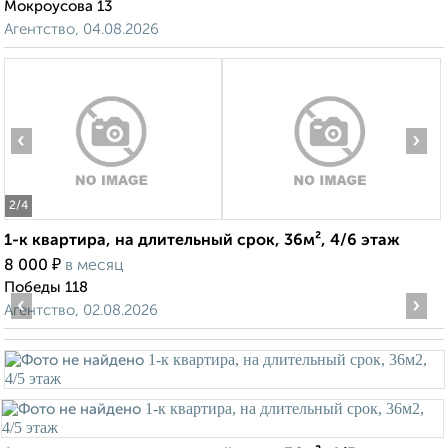
Мокроусова 13
Агентство, 04.08.2026
‹
›
2
/4
1-к квартира, на длительный срок, 36м², 4/6 этаж
₽
8 000
в месяц
Победы 118
‹
›
Агентство, 02.08.2026