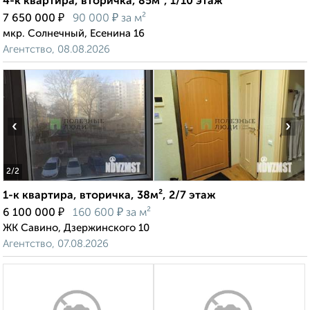
4-к квартира, вторичка, 85м², 1/10 этаж
₽
₽
7 650 000
90 000
за м²
мкр. Солнечный, Есенина 16
Агентство, 08.08.2026
‹
›
2
/2
1-к квартира, вторичка, 38м², 2/7 этаж
₽
₽
6 100 000
160 600
за м²
ЖК Савино, Дзержинского 10
Агентство, 07.08.2026