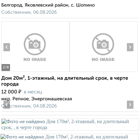
Белгород, Яковлевский район, с. Шопино
Собственник, 06.08.2026
‹
›
2
/8
Дом 20м², 1-этажный, на длительный срок, в черте
города
₽
12 000
в месяц
мкр. Репное, Энергомашевская
‹
›
Собственник, 04.08.2026