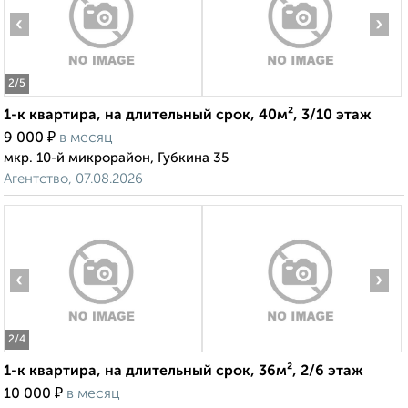
‹
›
2
/5
1-к квартира, на длительный срок, 40м², 3/10 этаж
₽
9 000
в месяц
мкр. 10-й микрорайон, Губкина 35
Агентство, 07.08.2026
‹
›
2
/4
1-к квартира, на длительный срок, 36м², 2/6 этаж
₽
10 000
в месяц