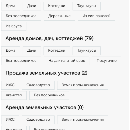
Дома
Дачи
Коттеджи
Таунхаусы
Без посредников
Деревянные
Из сип панелей
Из бруса
Аренда домов, дач, коттеджей (79)
Дома
Дачи
Коттеджи
Таунхаусы
Без посредников
На длительный срок
Посуточно
Продажа земельных участков (2)
ИЖС
Садоводство
Земля промназначения
Агенство
Без посредников
Аренда земельных участков (0)
ИЖС
Садоводство
Земля промназначения
Агенство
Без посредников