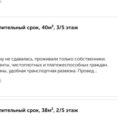
6
лительный срок, 40м², 3/5 этаж
му не сдавалась, проживали только собственники.
анты, чистоплотных и платежеспособных граждан.
ны, удобная транспортная развязка. Провед...
6
лительный срок, 38м², 2/5 этаж