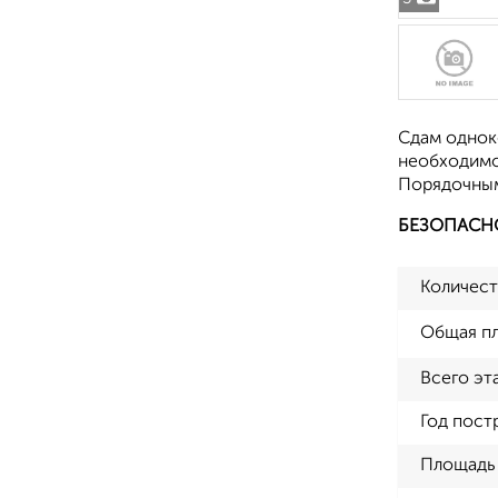
Сдам одноко
необходимое
Порядочным
БЕЗОПАСН
Количест
Общая п
Всего эт
Год пост
Площадь 