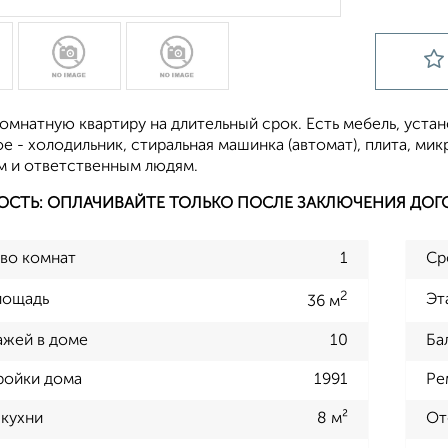
мнатную квартиру на длительный срок. Есть мебель, устан
 - холодильник, стиральная машинка (автомат), плита, мик
 и ответственным людям.
ОСТЬ: ОПЛАЧИВАЙТЕ ТОЛЬКО ПОСЛЕ ЗАКЛЮЧЕНИЯ ДОГ
во комнат
1
Ср
2
лощадь
Эт
36 м
ажей в доме
10
Ба
ройки дома
1991
Ре
кухни
8 м²
От