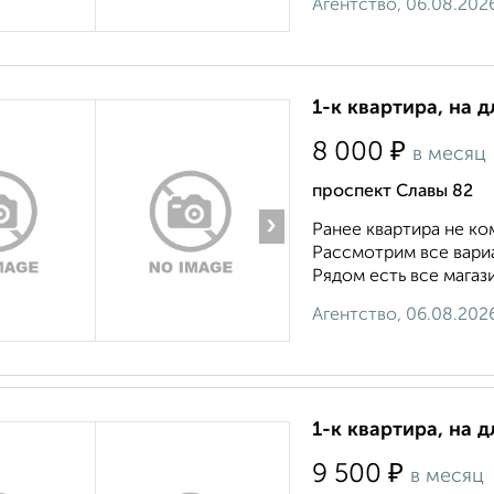
Агентство, 06.08.202
1-к квартира, на д
₽
8 000
в месяц
проспект Славы 82
›
Ранее квартира не ко
Рассмотрим все вари
Рядом есть все магази
Агентство, 06.08.202
1-к квартира, на д
₽
9 500
в месяц