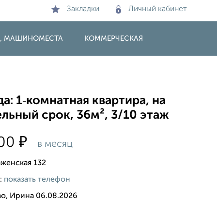
Закладки
Личный кабинет
И, МАШИНОМЕСТА
КОММЕРЧЕСКАЯ
а: 1‑комнатная квартира, на
льный срок, 36м², 3/10 этаж
₽
000
в месяц
женская 132
:
показать телефон
во, Ирина 06.08.2026