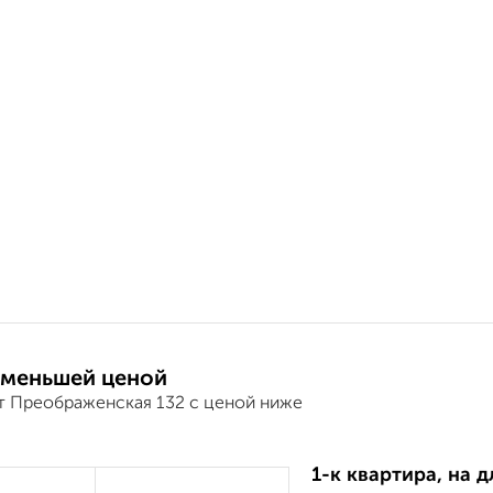
 меньшей ценой
т Преображенская 132 с ценой ниже
1-к квартира, на 