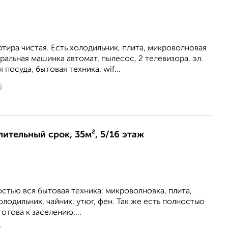
тира чистая. Есть холодильник, плита, микроволновая
иральная машинка автомат, пылесос, 2 телевизора, эл.
 посуда, бытовая техника, wif...
6
лительный срок, 35м², 5/16 этаж
остью вся бытовая техника: микроволновка, плита,
олодильник, чайник, утюг, фен. Так же есть полностью
готова к заселению....