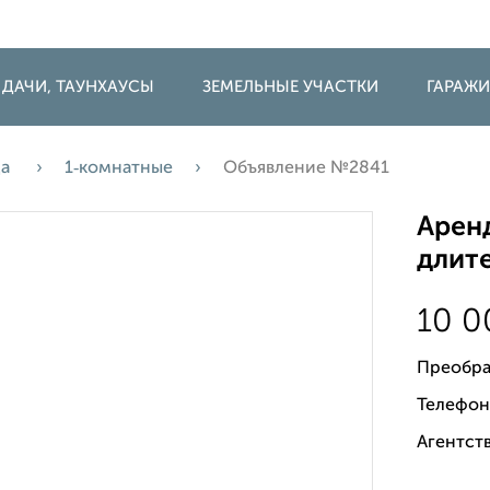
 ДАЧИ, ТАУНХАУСЫ
ЗЕМЕЛЬНЫЕ УЧАСТКИ
ГАРАЖ
да
1‑комнатные
Объявление №2841
Аренд
длите
10 
Преобра
Телефон
Агентст