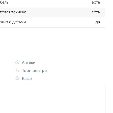
бель
есть
товая техника
есть
жно с детьми
да
Аптеки
Торг. центры
Кафе