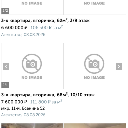
2
/2
3-к квартира, вторичка, 62м², 3/9 этаж
₽
₽
6 600 000
106 500
за м²
Агентство, 08.08.2026
‹
›
2
/1
3-к квартира, вторичка, 68м², 10/10 этаж
₽
₽
7 600 000
111 800
за м²
мкр. 11-й, Есенина 52
Агентство, 08.08.2026