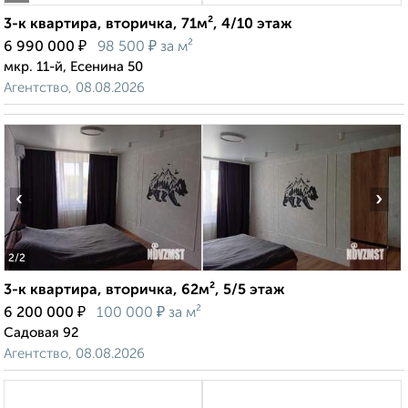
3-к квартира, вторичка, 71м², 4/10 этаж
₽
₽
6 990 000
98 500
за м²
мкр. 11-й, Есенина 50
Агентство, 08.08.2026
‹
›
2
/2
3-к квартира, вторичка, 62м², 5/5 этаж
₽
₽
6 200 000
100 000
за м²
Садовая 92
Агентство, 08.08.2026