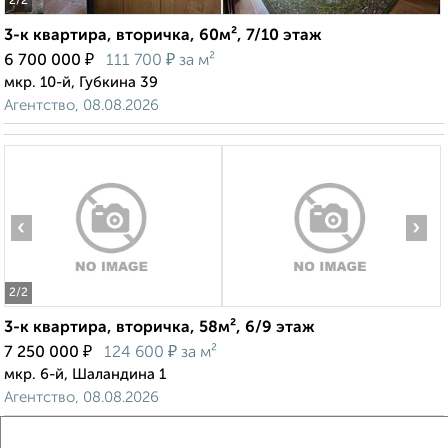
2
/2
3-к квартира, вторичка, 60м², 7/10 этаж
₽
₽
6 700 000
111 700
за м²
мкр. 10-й, Губкина 39
Агентство, 08.08.2026
‹
›
2
/2
3-к квартира, вторичка, 58м², 6/9 этаж
₽
₽
7 250 000
124 600
за м²
мкр. 6-й, Шаландина 1
Агентство, 08.08.2026