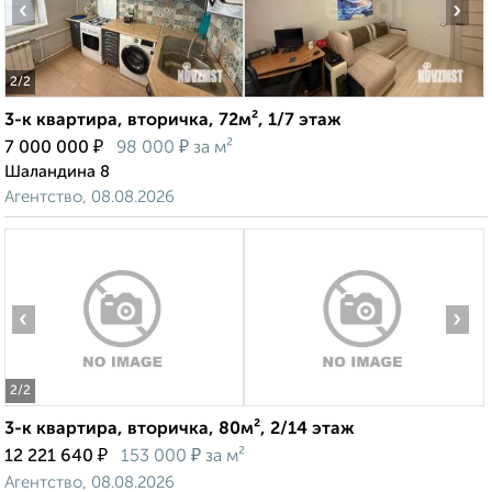
‹
›
2
/2
3-к квартира, вторичка, 72м², 1/7 этаж
₽
₽
7 000 000
98 000
за м²
Шаландина 8
Агентство, 08.08.2026
‹
›
2
/2
3-к квартира, вторичка, 80м², 2/14 этаж
₽
₽
12 221 640
153 000
за м²
Агентство, 08.08.2026