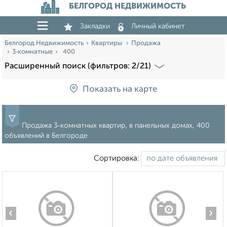
БЕЛГОРОД НЕДВИЖИМОСТЬ
Закладки
Личный кабинет
Белгород Недвижимость
Квартиры
Продажа
3‑комнатные
400
Расширенный поиск (фильтров: 2/21)
Показать на карте
Продажа 3‑комнатных квартир, в панельных домах, 400
объявлений в Белгороде
Сортировка:
‹
›