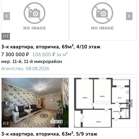
‹
›
2
/2
3-к квартира, вторичка, 69м², 4/10 этаж
₽
₽
7 300 000
106 600
за м²
мкр. 11-й, 11-й микрорайон
Агентство, 08.08.2026
‹
›
2
/2
3-к квартира, вторичка, 63м², 5/9 этаж