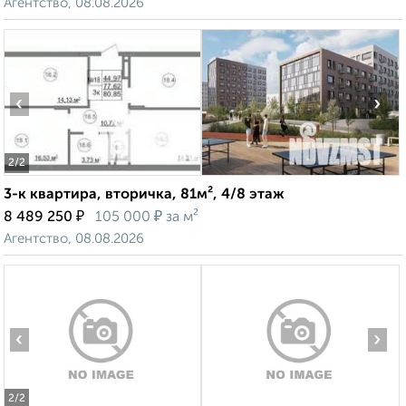
Агентство, 08.08.2026
‹
›
2
/2
3-к квартира, вторичка, 81м², 4/8 этаж
₽
₽
8 489 250
105 000
за м²
Агентство, 08.08.2026
‹
›
2
/2