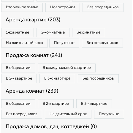
Вторичное жилье
Новостройки
Без посредников
Аренда квартир (203)
1‑комнатные
2‑комнатные
3‑комнатные
На длительный срок
Посуточно
Без посредников
Продажа комнат (241)
В общежитии
В коммунальной квартире
В 2‑к квартире
В 3‑к квартире
Без посредников
Аренда комнат (239)
В общежитии
В 2‑к квартире
В 3‑к квартире
Без посредников
На длительный срок
Посуточно
Продажа домов, дач, коттеджей (0)