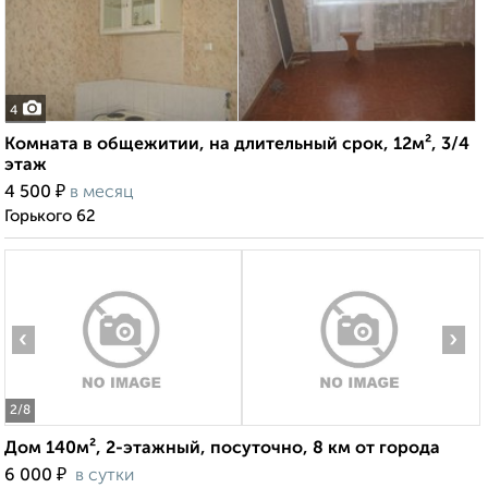
4
Комната в общежитии, на длительный срок, 12м², 3/4
этаж
₽
4 500
в месяц
Горького 62
‹
›
2
/8
Дом 140м², 2-этажный, посуточно, 8 км от города
₽
6 000
в сутки