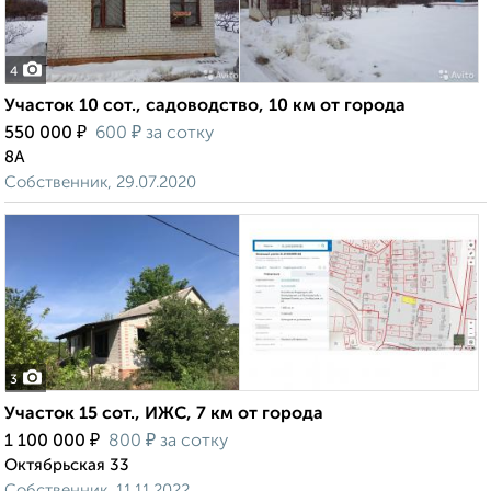
4
Участок 10 сот., садоводство, 10 км от города
₽
₽
550 000
600
за сотку
8А
Собственник, 29.07.2020
3
Участок 15 сот., ИЖС, 7 км от города
₽
₽
1 100 000
800
за сотку
Октябрьская 33
Собственник, 11.11.2022