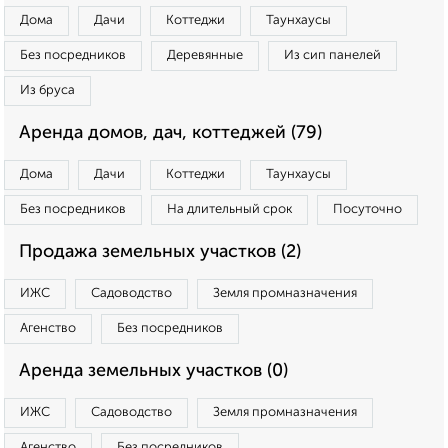
Дома
Дачи
Коттеджи
Таунхаусы
Без посредников
Деревянные
Из сип панелей
Из бруса
Аренда домов, дач, коттеджей (79)
Дома
Дачи
Коттеджи
Таунхаусы
Без посредников
На длительный срок
Посуточно
Продажа земельных участков (2)
ИЖС
Садоводство
Земля промназначения
Агенство
Без посредников
Аренда земельных участков (0)
ИЖС
Садоводство
Земля промназначения
Агенство
Без посредников