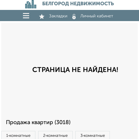
БЕЛГОРОД НЕДВИЖИМОСТЬ
Закладки
Личный кабинет
СТРАНИЦА НЕ НАЙДЕНА!
Продажа квартир (3018)
1‑комнатные
2‑комнатные
3‑комнатные