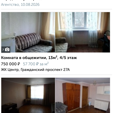
Агентство, 10.08.2026
7
Комната в общежитии, 13м², 4/5 этаж
₽
₽
750 000
57 700
за м²
ЖК Центр, Гражданский проспект 27А