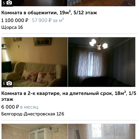
5
Комната в общежитии, 19м², 5/12 этаж
₽
₽
1 100 000
57 900
за м²
Щорса 16
5
Комната в 2-к квартире, на длительный срок, 18м², 1/5
этаж
₽
6 000
в месяц
Белгород-Днестровская 126