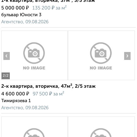
1-к квартира, вторичка, 37м², 3/5 этаж
₽
₽
5 000 000
135 200
за м²
бульвар Юности 3
Агентство, 09.08.2026
‹
›
2
/2
2-к квартира, вторичка, 47м², 2/5 этаж
₽
₽
4 600 000
97 500
за м²
Тимирязева 1
Агентство, 09.08.2026