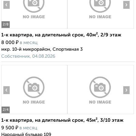
‹
›
2
/8
1-к квартира, на длительный срок, 40м², 2/9 этаж
₽
8 000
в месяц
мкр. 10-й микрорайон, Спортивная 3
Собственник, 04.08.2026
‹
›
2
/4
1-к квартира, на длительный срок, 45м², 3/10 этаж
₽
9 500
в месяц
Народный бульвар 109