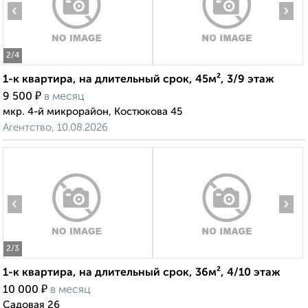
‹
›
2
/4
1-к квартира, на длительный срок, 45м², 3/9 этаж
₽
9 500
в месяц
мкр. 4-й микрорайон, Костюкова 45
Агентство, 10.08.2026
‹
›
2
/3
1-к квартира, на длительный срок, 36м², 4/10 этаж
₽
10 000
в месяц
Садовая 26