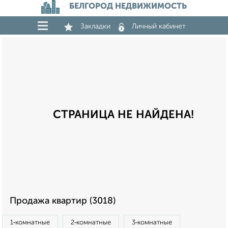
БЕЛГОРОД НЕДВИЖИМОСТЬ
Закладки
Личный кабинет
СТРАНИЦА НЕ НАЙДЕНА!
Продажа квартир (3018)
1‑комнатные
2‑комнатные
3‑комнатные