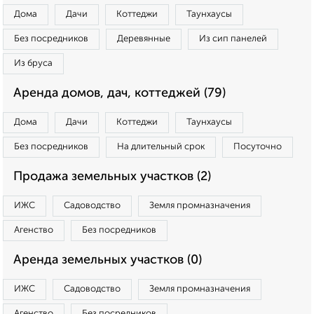
Дома
Дачи
Коттеджи
Таунхаусы
Без посредников
Деревянные
Из сип панелей
Из бруса
Аренда домов, дач, коттеджей (79)
Дома
Дачи
Коттеджи
Таунхаусы
Без посредников
На длительный срок
Посуточно
Продажа земельных участков (2)
ИЖС
Садоводство
Земля промназначения
Агенство
Без посредников
Аренда земельных участков (0)
ИЖС
Садоводство
Земля промназначения
Агенство
Без посредников