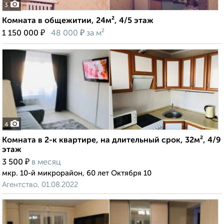
3
Комната в общежитии, 24м², 4/5 этаж
₽
₽
1 150 000
48 000
за м²
4
Комната в 2-к квартире, на длительный срок, 32м², 4/9
этаж
₽
3 500
в месяц
мкр. 10-й микрорайон, 60 лет Октября 10
Агентство, 01.08.2022