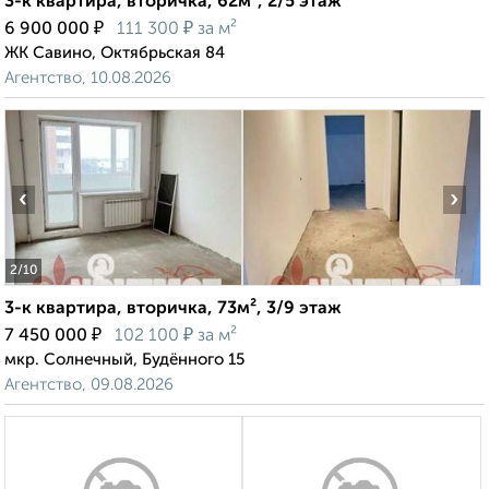
3-к квартира, вторичка, 62м², 2/5 этаж
₽
₽
6 900 000
111 300
за м²
ЖК Савино, Октябрьская 84
Агентство, 10.08.2026
‹
›
2
/10
3-к квартира, вторичка, 73м², 3/9 этаж
₽
₽
7 450 000
102 100
за м²
мкр. Солнечный, Будённого 15
Агентство, 09.08.2026