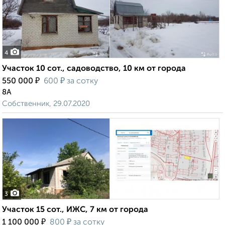
4
Участок 10 сот., садоводство, 10 км от города
₽
₽
550 000
600
за сотку
8А
Собственник, 29.07.2020
3
Участок 15 сот., ИЖС, 7 км от города
₽
₽
1 100 000
800
за сотку