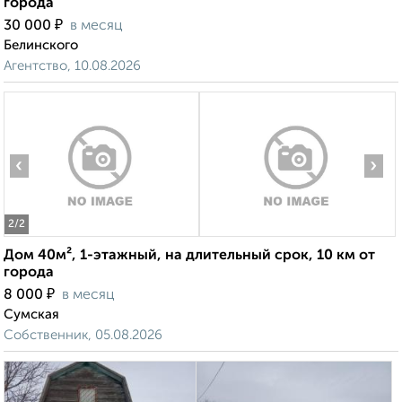
города
₽
30 000
в месяц
Белинского
Агентство, 10.08.2026
‹
›
2
/2
Дом 40м², 1-этажный, на длительный срок, 10 км от
города
₽
8 000
в месяц
Сумская
Собственник, 05.08.2026