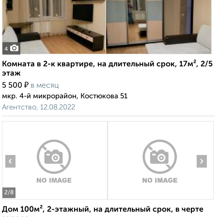
4
Комната в 2-к квартире, на длительный срок, 17м², 2/5
этаж
₽
5 500
в месяц
мкр. 4-й микрорайон, Костюкова 51
Агентство, 12.08.2022
‹
›
2
/8
Дом 100м², 2-этажный, на длительный срок, в черте