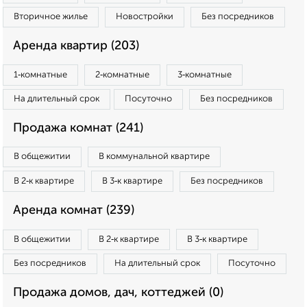
Вторичное жилье
Новостройки
Без посредников
Аренда квартир (203)
1‑комнатные
2‑комнатные
3‑комнатные
На длительный срок
Посуточно
Без посредников
Продажа комнат (241)
В общежитии
В коммунальной квартире
В 2‑к квартире
В 3‑к квартире
Без посредников
Аренда комнат (239)
В общежитии
В 2‑к квартире
В 3‑к квартире
Без посредников
На длительный срок
Посуточно
Продажа домов, дач, коттеджей (0)