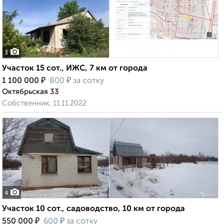
3
Участок 15 сот., ИЖС, 7 км от города
₽
₽
1 100 000
800
за сотку
Октябрьская 33
Собственник, 11.11.2022
4
Участок 10 сот., садоводство, 10 км от города
₽
₽
550 000
600
за сотку