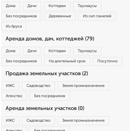
Дома
Дачи
Коттеджи
Таунхаусы
Без посредников
Деревянные
Из сип панелей
Из бруса
Аренда домов, дач, коттеджей (79)
Дома
Дачи
Коттеджи
Таунхаусы
Без посредников
На длительный срок
Посуточно
Продажа земельных участков (2)
ИЖС
Садоводство
Земля промназначения
Агенство
Без посредников
Аренда земельных участков (0)
ИЖС
Садоводство
Земля промназначения
Агенство
Без посредников