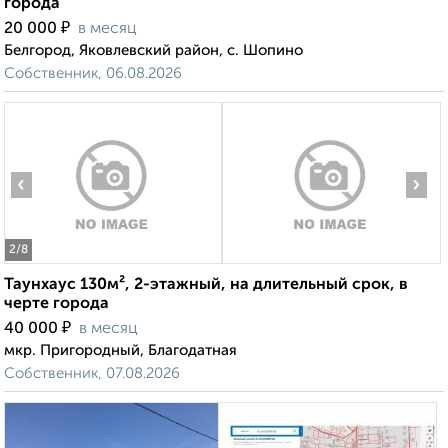
города
₽
20 000
в месяц
Белгород, Яковлевский район, с. Шопино
Собственник, 06.08.2026
‹
›
2
/8
Таунхаус 130м², 2-этажный, на длительный срок, в
черте города
₽
40 000
в месяц
мкр. Пригородный, Благодатная
Собственник, 07.08.2026