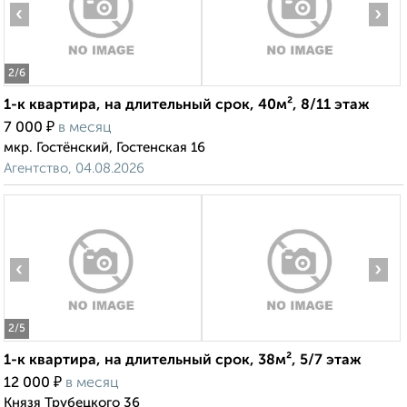
‹
›
2
/6
1-к квартира, на длительный срок, 40м², 8/11 этаж
₽
7 000
в месяц
мкр. Гостёнский, Гостенская 16
Агентство, 04.08.2026
‹
›
2
/5
1-к квартира, на длительный срок, 38м², 5/7 этаж
₽
12 000
в месяц
Князя Трубецкого 36