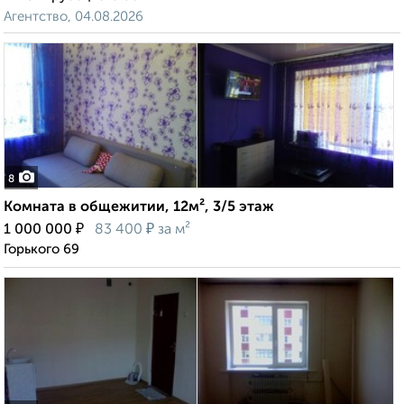
Агентство, 04.08.2026
8
Комната в общежитии, 12м², 3/5 этаж
₽
₽
1 000 000
83 400
за м²
Горького 69