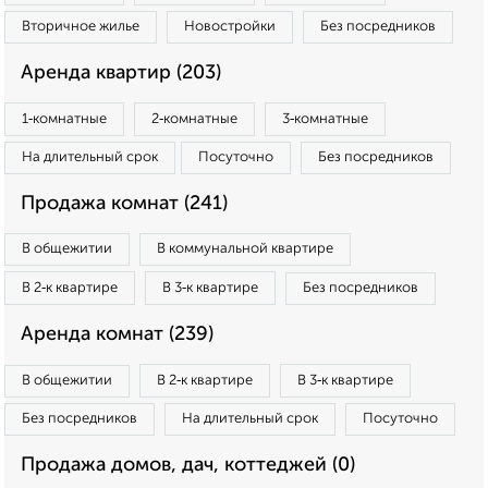
Вторичное жилье
Новостройки
Без посредников
Аренда квартир (203)
1‑комнатные
2‑комнатные
3‑комнатные
На длительный срок
Посуточно
Без посредников
Продажа комнат (241)
В общежитии
В коммунальной квартире
В 2‑к квартире
В 3‑к квартире
Без посредников
Аренда комнат (239)
В общежитии
В 2‑к квартире
В 3‑к квартире
Без посредников
На длительный срок
Посуточно
Продажа домов, дач, коттеджей (0)