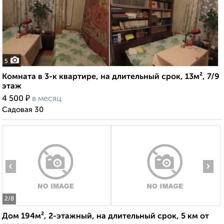
5
Комната в 3-к квартире, на длительный срок, 13м², 7/9
этаж
₽
4 500
в месяц
Садовая 30
‹
›
2
/8
Дом 194м², 2-этажный, на длительный срок, 5 км от