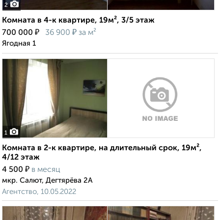
2
Комната в 4-к квартире, 19м², 3/5 этаж
₽
₽
700 000
36 900
за м²
Ягодная 1
1
Комната в 2-к квартире, на длительный срок, 19м²,
4/12 этаж
₽
4 500
в месяц
мкр. Салют, Дегтярёва 2А
Агентство, 10.05.2022