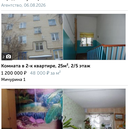
Агентство, 06.08.2026
2
Комната в 2-к квартире, 25м², 2/5 этаж
₽
₽
1 200 000
48 000
за м²
Мичурина 1