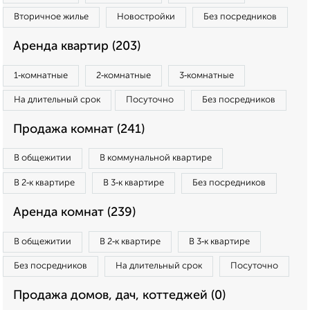
Вторичное жилье
Новостройки
Без посредников
Аренда квартир (203)
1‑комнатные
2‑комнатные
3‑комнатные
На длительный срок
Посуточно
Без посредников
Продажа комнат (241)
В общежитии
В коммунальной квартире
В 2‑к квартире
В 3‑к квартире
Без посредников
Аренда комнат (239)
В общежитии
В 2‑к квартире
В 3‑к квартире
Без посредников
На длительный срок
Посуточно
Продажа домов, дач, коттеджей (0)