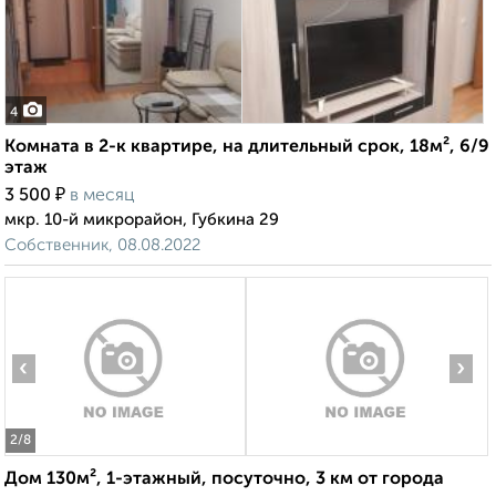
4
Комната в 2-к квартире, на длительный срок, 18м², 6/9
этаж
₽
3 500
в месяц
мкр. 10-й микрорайон, Губкина 29
Собственник, 08.08.2022
‹
›
2
/8
Дом 130м², 1-этажный, посуточно, 3 км от города