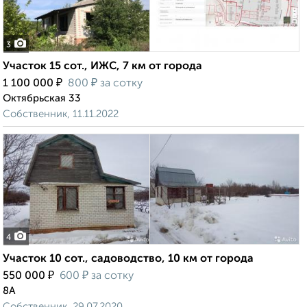
3
Участок 15 сот., ИЖС, 7 км от города
₽
₽
1 100 000
800
за сотку
Октябрьская 33
Собственник, 11.11.2022
4
Участок 10 сот., садоводство, 10 км от города
₽
₽
550 000
600
за сотку
8А
Собственник, 29.07.2020