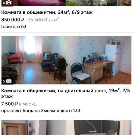
4
Комната в общежитии, 24м², 6/9 этаж
₽
₽
850 000
35 500
за м²
Горького 63
6
Комната в общежитии, на длительный срок, 19м², 2/5
этаж
₽
7 500
в месяц
проспект Богдана Хмельницкого 133