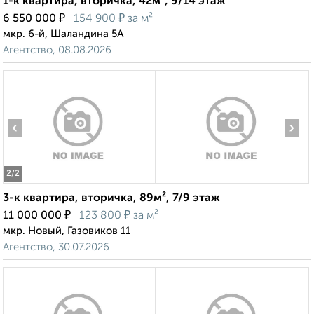
1-к квартира, вторичка, 42м², 9/14 этаж
₽
₽
6 550 000
154 900
за м²
мкр. 6-й, Шаландина 5А
Агентство, 08.08.2026
‹
›
2
/2
3-к квартира, вторичка, 89м², 7/9 этаж
₽
₽
11 000 000
123 800
за м²
мкр. Новый, Газовиков 11
Агентство, 30.07.2026