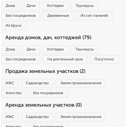
Дома
Дачи
Коттеджи
Таунхаусы
Без посредников
Деревянные
Из сип панелей
Из бруса
Аренда домов, дач, коттеджей (79)
Дома
Дачи
Коттеджи
Таунхаусы
Без посредников
На длительный срок
Посуточно
Продажа земельных участков (2)
ИЖС
Садоводство
Земля промназначения
Агенство
Без посредников
Аренда земельных участков (0)
ИЖС
Садоводство
Земля промназначения
Агенство
Без посредников