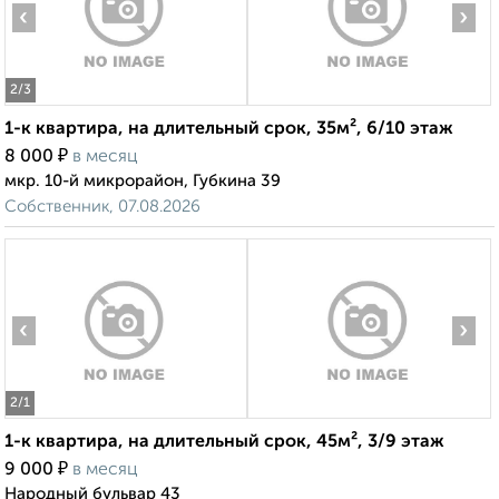
‹
›
2
/3
1-к квартира, на длительный срок, 35м², 6/10 этаж
₽
8 000
в месяц
мкр. 10-й микрорайон, Губкина 39
Собственник, 07.08.2026
‹
›
2
/1
1-к квартира, на длительный срок, 45м², 3/9 этаж
₽
9 000
в месяц
Народный бульвар 43