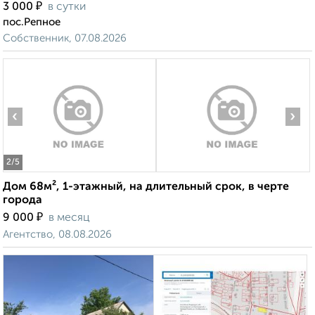
₽
3 000
в сутки
пос.Репное
Собственник, 07.08.2026
‹
›
2
/5
Дом 68м², 1-этажный, на длительный срок, в черте
города
₽
9 000
в месяц
Агентство, 08.08.2026