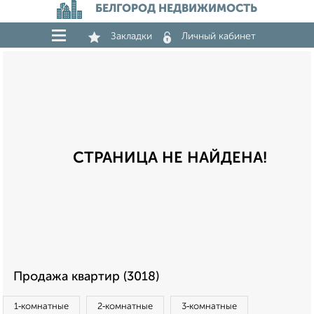
БЕЛГОРОД НЕДВИЖИМОСТЬ
Закладки
Личный кабинет
СТРАНИЦА НЕ НАЙДЕНА!
Продажа квартир (3018)
1‑комнатные
2‑комнатные
3‑комнатные