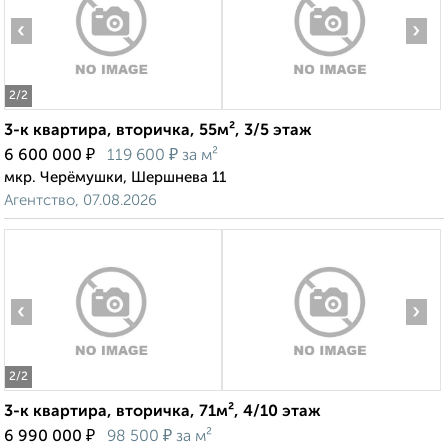
‹
›
2
/2
3-к квартира, вторичка, 55м², 3/5 этаж
₽
₽
6 600 000
119 600
за м²
мкр. Черёмушки, Шершнева 11
Агентство, 07.08.2026
‹
›
2
/2
3-к квартира, вторичка, 71м², 4/10 этаж
₽
₽
6 990 000
98 500
за м²