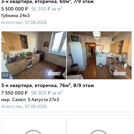
3-к квартира, вторичка, 60м², 7/9 этаж
₽
₽
5 500 000
91 300
за м²
Губкина 24к3
Агентство, 07.08.2026
‹
›
2
/2
3-к квартира, вторичка, 76м², 8/9 этаж
₽
₽
7 550 000
98 900
за м²
мкр. Салют, 5 Августа 27к3
Агентство, 07.08.2026