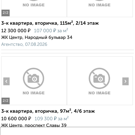
2
/2
3-к квартира, вторичка, 115м², 2/14 этаж
₽
₽
12 300 000
107 000
за м²
ЖК Центр, Народный бульвар 34
Агентство, 07.08.2026
‹
›
2
/2
3-к квартира, вторичка, 97м², 4/6 этаж
₽
₽
10 600 000
109 300
за м²
ЖК Центр, проспект Славы 39
Агентство, 07.08.2026