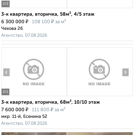
2
/2
3-к квартира, вторичка, 58м², 4/5 этаж
₽
₽
6 300 000
108 100
за м²
Чехова 26
Агентство, 07.08.2026
‹
›
2
/1
3-к квартира, вторичка, 68м², 10/10 этаж
₽
₽
7 600 000
111 800
за м²
мкр. 11-й, Есенина 52
Агентство, 07.08.2026