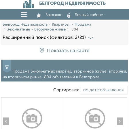
БЕЛГОРОД НЕДВИЖИМОСТЬ
Закладки
Личный кабинет
Белгород Недвижимость
Квартиры
Продажа
3‑комнатные
Вторичное жилье
804
Расширенный поиск (фильтров: 2/21)
Показать на карте
Продажа 3‑комнатных квартир, вторичное жилье, вторичка,
на вторичном рынке, 804 объявлений в Белгороде
Сортировка:
‹
›