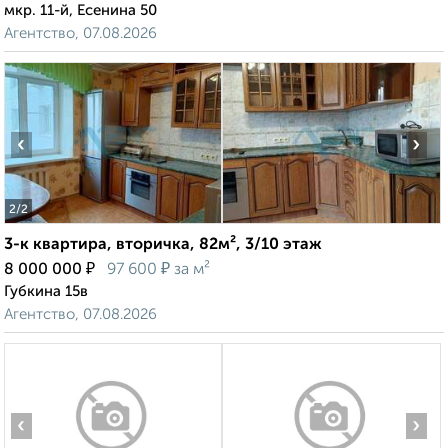
мкр. 11-й, Есенина 50
Агентство, 07.08.2026
‹
›
2
/2
3-к квартира, вторичка, 82м², 3/10 этаж
₽
₽
8 000 000
97 600
за м²
Губкина 15в
Агентство, 07.08.2026
‹
›