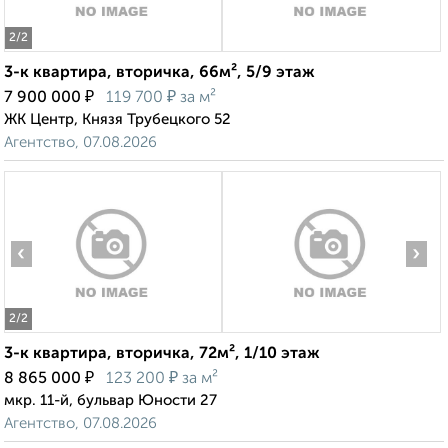
2
/2
3-к квартира, вторичка, 66м², 5/9 этаж
₽
₽
7 900 000
119 700
за м²
ЖК Центр, Князя Трубецкого 52
Агентство, 07.08.2026
‹
›
2
/2
3-к квартира, вторичка, 72м², 1/10 этаж
₽
₽
8 865 000
123 200
за м²
мкр. 11-й, бульвар Юности 27
Агентство, 07.08.2026