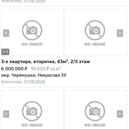
Агентство, 07.08.2026
‹
›
2
/2
3-к квартира, вторичка, 63м², 2/5 этаж
₽
₽
6 000 000
95 600
за м²
мкр. Черёмушки, Некрасова 30
Агентство, 07.08.2026
‹
›