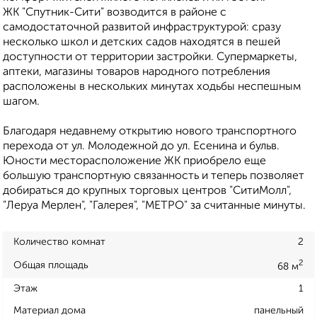
ЖК "Спутник-Сити" возводится в районе с
самодостаточной развитой инфраструктурой: сразу
несколько школ и детских садов находятся в пешей
доступности от территории застройки. Супермаркеты,
аптеки, магазины товаров народного потребления
расположены в нескольких минутах ходьбы неспешным
шагом.
Благодаря недавнему открытию нового транспортного
перехода от ул. Молодежной до ул. Есенина и бульв.
Юности месторасположение ЖК приобрело еще
бoльшую транспортную связанность и теперь позволяет
добираться до крупных торговых центров "СитиМолл",
"Леруа Мерлен", "Галерея", "МЕТРО" за считанные минуты.
Количество комнат
2
2
Общая площадь
68 м
Этаж
1
Материал дома
панельный