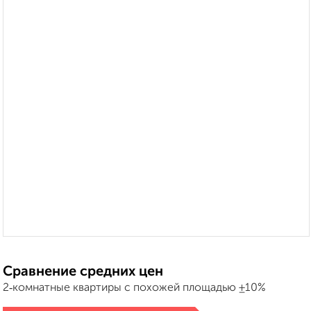
Сравнение средних цен
2‑комнатные квартиры с похожей площадью ±10%