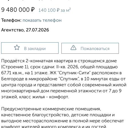
₽
9 480 000
₽
140 100
за м²
Телефон:
показать телефон
Агентство, 27.07.2026
В закладки
Пожаловаться
Продаётся 2-комнатная квартира в строящемся доме
(Строение 1), срок сдачи: II-кв. 2026, общей площадью
67.71 кв.м., на 1 этаже. ЖК "Спутник-Сити" расположен в
Белгороде в микрорайоне "Спутник", в 10 минутах езды от
центра города и представляет собой современный жилой
многоквартирный дом переменной этажности от 7 до 9
этажей, класс жилья - комфорт.
Предусмотренные коммерческие помещения,
качественное благоустройство, детские площадки и
выгодное месторасположение в полной мере обеспечат
комфорт жителей жилого комплекса и их гостей.