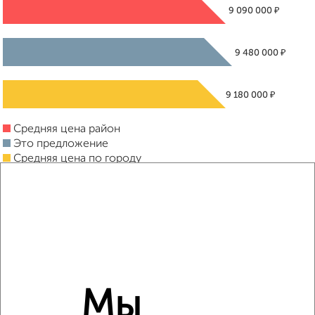
₽
9 090 000
₽
9 480 000
₽
9 180 000
Средняя цена район
Это предложение
Средняя цена по городу
Похожие предложения рядом
2‑комнатные квартиры недалеко от
Мы