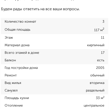
Будем рады ответить на все ваши вопросы.
Количество комнат
3
2
Общая площадь
117 м
Этаж
11
Материал дома
кирпичный
Всего этажей в доме
17
Балкон
есть
Год постройки дома
2005
Ремонт
обычный
Вид жилья
вторичка
Санузел
раздельный
Площадь кухни
33 м²
Отопление
центральное