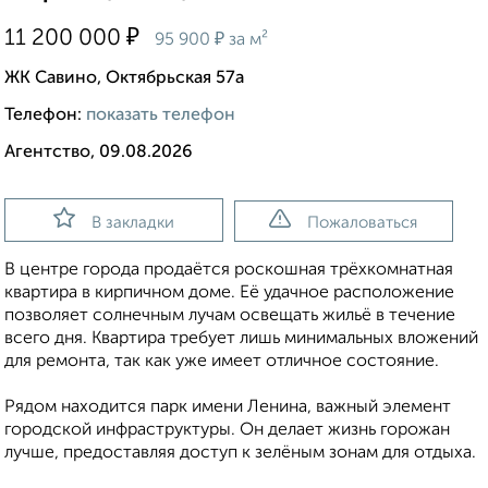
₽
11 200 000
₽
95 900
за м²
ЖК Савино, Октябрьская 57а
Телефон:
показать телефон
Агентство, 09.08.2026
В закладки
Пожаловаться
В центре города продаётся роскошная трёхкомнатная
квартира в кирпичном доме. Её удачное расположение
позволяет солнечным лучам освещать жильё в течение
всего дня. Квартира требует лишь минимальных вложений
для ремонта, так как уже имеет отличное состояние.
Рядом находится парк имени Ленина, важный элемент
городской инфраструктуры. Он делает жизнь горожан
лучше, предоставляя доступ к зелёным зонам для отдыха.