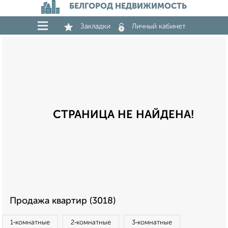
БЕЛГОРОД НЕДВИЖИМОСТЬ
Закладки
Личный кабинет
СТРАНИЦА НЕ НАЙДЕНА!
Продажа квартир (3018)
1‑комнатные
2‑комнатные
3‑комнатные