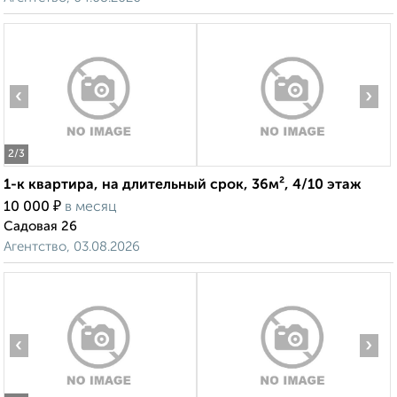
‹
›
2
/3
1-к квартира, на длительный срок, 36м², 4/10 этаж
₽
10 000
в месяц
Садовая 26
Агентство, 03.08.2026
‹
›