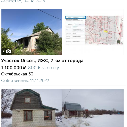
Агентство, 04.08.2026
3
Участок 15 сот., ИЖС, 7 км от города
₽
₽
1 100 000
800
за сотку
Октябрьская 33
Собственник, 11.11.2022