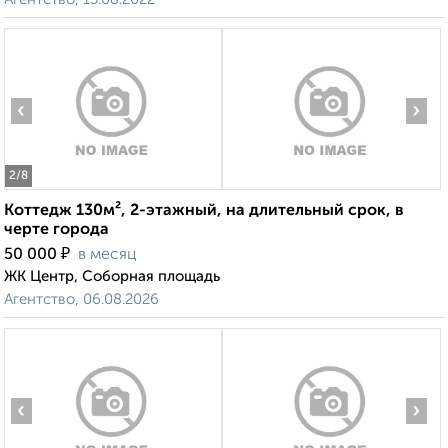
‹
›
2
/8
Коттедж 130м², 2-этажный, на длительный срок, в
черте города
₽
50 000
в месяц
ЖК Центр, Соборная площадь
Агентство, 06.08.2026
‹
›