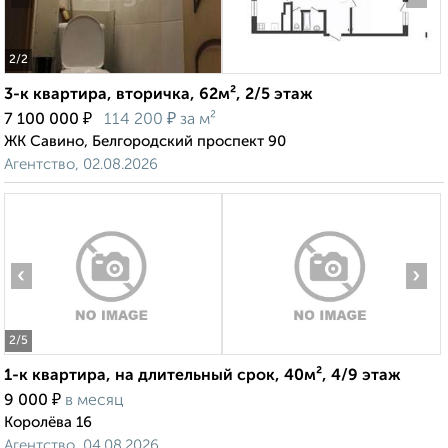
2
/2
3-к квартира, вторичка, 62м², 2/5 этаж
₽
₽
7 100 000
114 200
за м²
ЖК Савино, Белгородский проспект 90
Агентство, 02.08.2026
‹
›
2
/5
1-к квартира, на длительный срок, 40м², 4/9 этаж
₽
9 000
в месяц
Королёва 16
Агентство, 04.08.2026