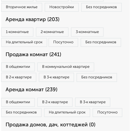
Вторичное жилье
Новостройки
Без посредников
Аренда квартир (203)
1‑комнатные
2‑комнатные
3‑комнатные
На длительный срок
Посуточно
Без посредников
Продажа комнат (241)
В общежитии
В коммунальной квартире
В 2‑к квартире
В 3‑к квартире
Без посредников
Аренда комнат (239)
В общежитии
В 2‑к квартире
В 3‑к квартире
Без посредников
На длительный срок
Посуточно
Продажа домов, дач, коттеджей (0)