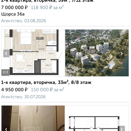
2-к квартира, вторичка, 59м², 7/12 этаж
₽
₽
7 000 000
118 900
за м²
Щорса 36а
Агентство, 03.08.2026
‹
›
2
/2
1-к квартира, вторичка, 33м², 8/8 этаж
₽
₽
4 950 000
150 000
за м²
Агентство, 30.07.2026
‹
›