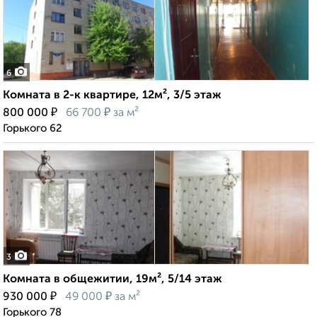
6
Комната в 2-к квартире, 12м², 3/5 этаж
₽
₽
800 000
66 700
за м²
Горького 62
3
Комната в общежитии, 19м², 5/14 этаж
₽
₽
930 000
49 000
за м²
Горького 78