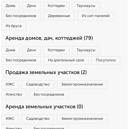
Дома
Дачи
Коттеджи
Таунхаусы
Без посредников
Деревянные
Из сип панелей
Из бруса
Аренда домов, дач, коттеджей (79)
Дома
Дачи
Коттеджи
Таунхаусы
Без посредников
На длительный срок
Посуточно
Продажа земельных участков (2)
ИЖС
Садоводство
Земля промназначения
Агенство
Без посредников
Аренда земельных участков (0)
ИЖС
Садоводство
Земля промназначения
Агенство
Без посредников