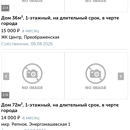
2
/4
Дом 36м², 1-этажный, на длительный срок, в черте
города
₽
15 000
в месяц
ЖК Центр, Преображенская
Собственник, 06.08.2026
‹
›
2
/6
Дом 72м², 1-этажный, на длительный срок, в черте
города
₽
14 000
в месяц
мкр. Репное, Энергомашевская 1