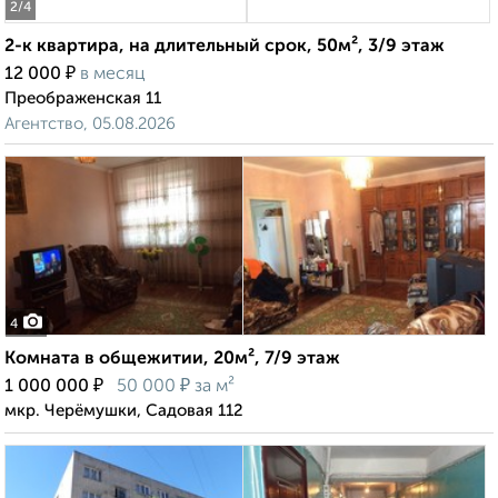
2
/4
2-к квартира, на длительный срок, 50м², 3/9 этаж
₽
12 000
в месяц
Преображенская 11
Агентство, 05.08.2026
4
Комната в общежитии, 20м², 7/9 этаж
₽
₽
1 000 000
50 000
за м²
мкр. Черёмушки, Садовая 112