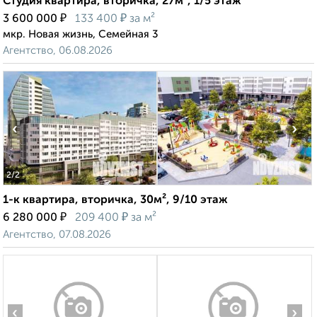
Студия квартира, вторичка, 27м², 1/5 этаж
₽
₽
3 600 000
133 400
за м²
мкр. Новая жизнь, Семейная 3
Агентство, 06.08.2026
‹
›
2
/2
1-к квартира, вторичка, 30м², 9/10 этаж
₽
₽
6 280 000
209 400
за м²
Агентство, 07.08.2026
‹
›