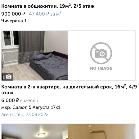
Комната в общежитии, 19м², 2/5 этаж
₽
₽
900 000
47 400
за м²
Чичерина 1
1
Комната в 2-к квартире, на длительный срок, 16м², 4/9
этаж
₽
6 000
в месяц
мкр. Салют, 5 Августа 17к1
Агентство, 23.08.2022