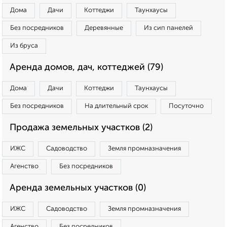
Дома
Дачи
Коттеджи
Таунхаусы
Без посредников
Деревянные
Из сип панелей
Из бруса
Аренда домов, дач, коттеджей (79)
Дома
Дачи
Коттеджи
Таунхаусы
Без посредников
На длительный срок
Посуточно
Продажа земельных участков (2)
ИЖС
Садоводство
Земля промназначения
Агенство
Без посредников
Аренда земельных участков (0)
ИЖС
Садоводство
Земля промназначения
Агенство
Без посредников