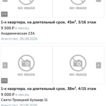
2
/5
1-к квартира, на длительный срок, 45м², 3/16 этаж
₽
9 500
в месяц
Академическая 23А
Агентство, 06.08.2026
‹
›
2
/2
1-к квартира, на длительный срок, 38м², 4/15 этаж
₽
9 000
в месяц
Свято-Троицкий бульвар 11
Агентство, 05.08.2026