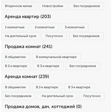
Вторичное жилье
Новостройки
Без посредников
Аренда квартир (203)
1‑комнатные
2‑комнатные
3‑комнатные
На длительный срок
Посуточно
Без посредников
Продажа комнат (241)
В общежитии
В коммунальной квартире
В 2‑к квартире
В 3‑к квартире
Без посредников
Аренда комнат (239)
В общежитии
В 2‑к квартире
В 3‑к квартире
Без посредников
На длительный срок
Посуточно
Продажа домов, дач, коттеджей (0)