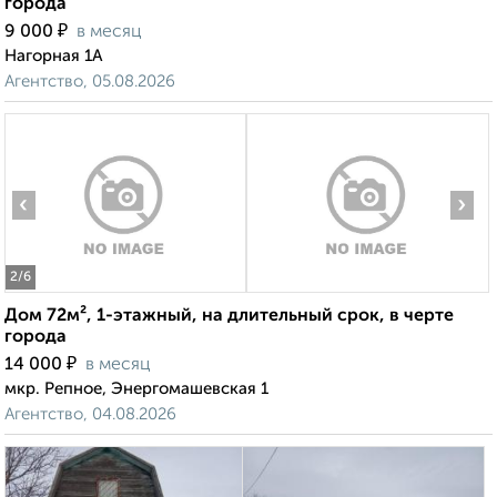
города
₽
9 000
в месяц
Нагорная 1А
Агентство, 05.08.2026
‹
›
2
/6
Дом 72м², 1-этажный, на длительный срок, в черте
города
₽
14 000
в месяц
мкр. Репное, Энергомашевская 1
Агентство, 04.08.2026