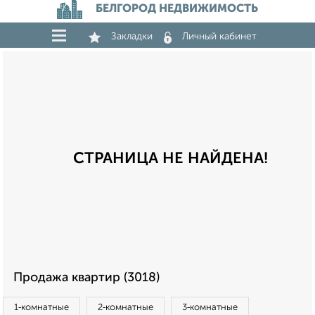
БЕЛГОРОД НЕДВИЖИМОСТЬ
Закладки
Личный кабинет
СТРАНИЦА НЕ НАЙДЕНА!
Продажа квартир (3018)
1‑комнатные
2‑комнатные
3‑комнатные