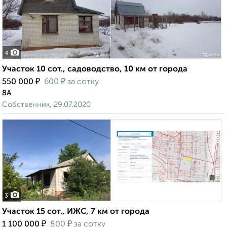
4
Участок 10 сот., садоводство, 10 км от города
₽
₽
550 000
600
за сотку
8А
Собственник, 29.07.2020
3
Участок 15 сот., ИЖС, 7 км от города
₽
₽
1 100 000
800
за сотку