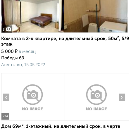
3
Комната в 2-к квартире, на длительный срок, 50м², 5/9
этаж
₽
5 000
в месяц
Победы 69
Агентство, 15.05.2022
‹
›
2
/4
Дом 69м², 1-этажный, на длительный срок, в черте