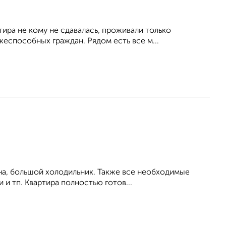
тира не кому не сдавалась, проживали только
еспособных граждан. Рядом есть все м...
на, большой холодильник. Также все необходимые
 и тп. Квартира полностью готов...