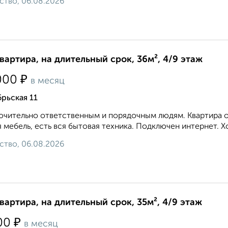
ство, 06.08.2026
квартира, на длительный срок, 36м², 4/9 этаж
₽
000
в месяц
рьская 11
чительно ответственным и порядочным людям. Квартира оч
 мебель, есть вся бытовая техника. Подключен интернет. Х
ство, 06.08.2026
квартира, на длительный срок, 35м², 4/9 этаж
₽
00
в месяц