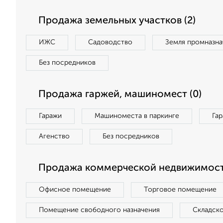
Продажа земельных участков (2)
ИЖС
Садоводство
Земля промназна
Без посредников
Продажа гаржей, машиномест (0)
Гаражи
Машиноместа в паркинге
Га
Агенство
Без посредников
Продажа коммерческой недвижимост
Офисное помещение
Торговое помещение
Помещение свободного назначения
Складск