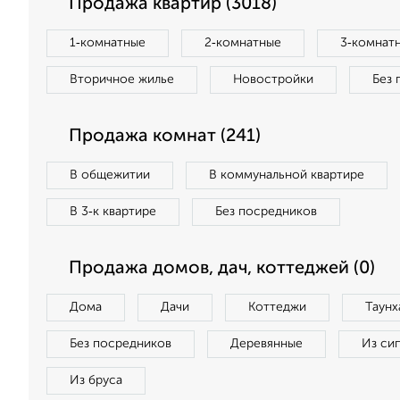
Продажа квартир (3018)
1‑комнатные
2‑комнатные
3‑комнат
Вторичное жилье
Новостройки
Без 
Продажа комнат (241)
В общежитии
В коммунальной квартире
В 3‑к квартире
Без посредников
Продажа домов, дач, коттеджей (0)
Дома
Дачи
Коттеджи
Таунх
Без посредников
Деревянные
Из си
Из бруса