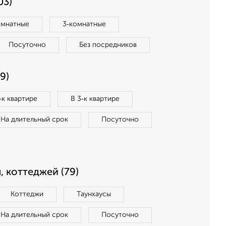
03)
омнатные
3‑комнатные
Посуточно
Без посредников
9)
‑к квартире
В 3‑к квартире
На длительный срок
Посуточно
, коттеджей (79)
Коттеджи
Таунхаусы
На длительный срок
Посуточно