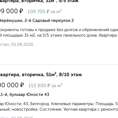
квартира, вторичка, 31м², 5/5 этаж
₽
99 000
₽
109 700
за м²
Черёмушки, 2-й Садовый переулок 2
окументы готовы к продаже без долгов и обременений оди
 площадью 31 м2, на 5/5 этаже панельного дома. Квартира по
ство, 05.08.2026
квартира, вторичка, 51м², 8/10 этаж
₽
00 000
₽
153 900
за м²
11-й, бульвар Юности 43
ар Юности, 43, Белгород. Ключевые параметры: Площадь: 50.7
ьный, новостройка. Состояние: Уютная квартира с ремонтом