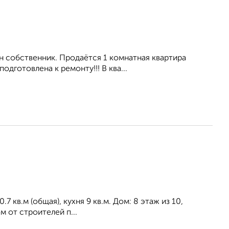
н собственник. Продаётся 1 комнатная квартира
дготовлена к ремонту!!! В ква...
 кв.м (общая), кухня 9 кв.м. Дом: 8 этаж из 10,
 от строителей п...