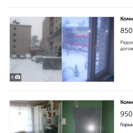
Комн
850
Рядом
догов
8
Комн
950
Горьк