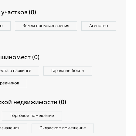
участков (0)
во
Земля промназначения
Агенство
ашиномест (0)
ста в паркинге
Гаражные боксы
средников
кой недвижимости (0)
Торговое помещение
азначения
Складское помещение