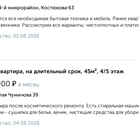
4-й микрорайон, Костюкова 63
ся вся необходимая бытовая техника и мебель. Ранее квар
венники. Рассмотрим все варианты, чистоплотных и платеж
ство, 02.08.2026
квартира, на длительный срок, 45м², 4/5 этаж
₽
000
в месяц
лая Чумичова 39
ира после косметического ремонта. Есть стиральная маши
и - сушилка для белья, веник, чистящие средства для уборки
ство, 04.08.2026