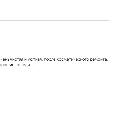
ень чистая и уютная, после косметического ремонта.
орошие соседи....