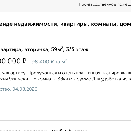
Производственное помещ
ренде недвижимости, квартиры, комнаты, до
квартира, вторичка, 59м², 3/5 этаж
₽
00 000
₽
98 400
за м²
м квартиру. Продуманная и очень практичная планировка к
ухня 9кв.м,жилые комнаты 38кв.м в сумме.Для удобства испо
ство, 04.08.2026