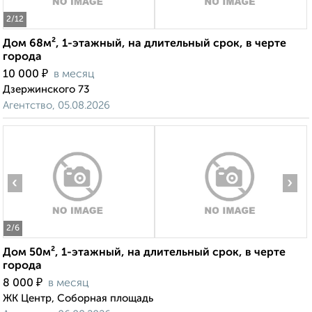
2
/12
Дом 68м², 1-этажный, на длительный срок, в черте
города
₽
10 000
в месяц
Дзержинского 73
Агентство, 05.08.2026
‹
›
2
/6
Дом 50м², 1-этажный, на длительный срок, в черте
города
₽
8 000
в месяц
ЖК Центр, Соборная площадь