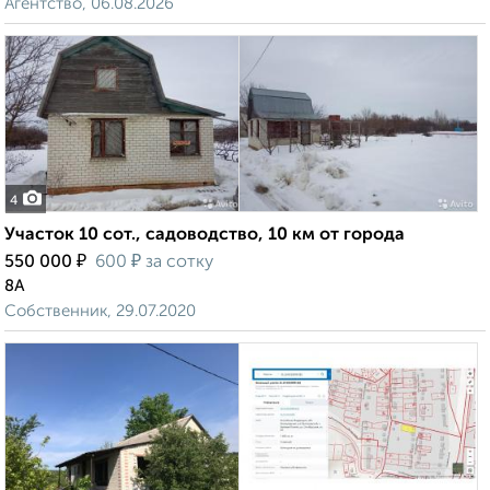
Агентство, 06.08.2026
4
Участок 10 сот., садоводство, 10 км от города
₽
₽
550 000
600
за сотку
8А
Собственник, 29.07.2020