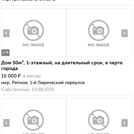
‹
›
2
/8
Дом 50м², 1-этажный, на длительный срок, в черте
города
₽
10 000
в месяц
мкр. Репное, 1-й Лирический переулок
Собственник, 03.08.2026
‹
›