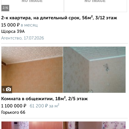
2
/6
2-к квартира, на длительный срок, 56м², 3/12 этаж
₽
15 000
в месяц
Щорса 39А
Агентство, 17.07.2026
5
Комната в общежитии, 18м², 2/5 этаж
₽
₽
1 100 000
61 200
за м²
Горького 66