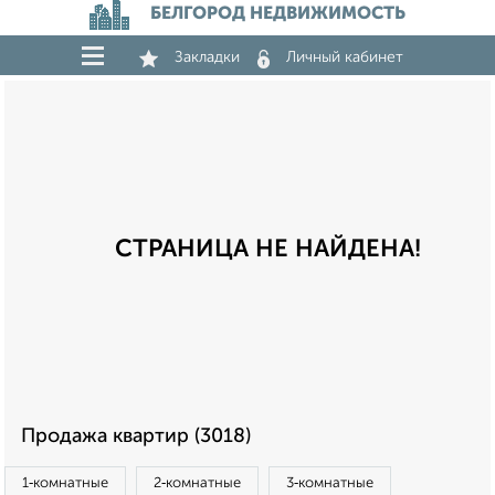
БЕЛГОРОД НЕДВИЖИМОСТЬ
Закладки
Личный кабинет
СТРАНИЦА НЕ НАЙДЕНА!
Продажа квартир (3018)
1‑комнатные
2‑комнатные
3‑комнатные