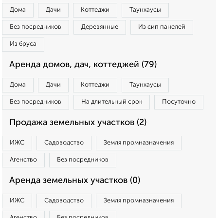
Дома
Дачи
Коттеджи
Таунхаусы
Без посредников
Деревянные
Из сип панелей
Из бруса
Аренда домов, дач, коттеджей (79)
Дома
Дачи
Коттеджи
Таунхаусы
Без посредников
На длительный срок
Посуточно
Продажа земельных участков (2)
ИЖС
Садоводство
Земля промназначения
Агенство
Без посредников
Аренда земельных участков (0)
ИЖС
Садоводство
Земля промназначения
Агенство
Без посредников