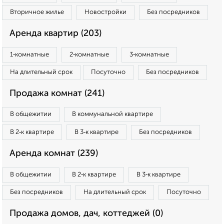
Вторичное жилье
Новостройки
Без посредников
Аренда квартир (203)
1‑комнатные
2‑комнатные
3‑комнатные
На длительный срок
Посуточно
Без посредников
Продажа комнат (241)
В общежитии
В коммунальной квартире
В 2‑к квартире
В 3‑к квартире
Без посредников
Аренда комнат (239)
В общежитии
В 2‑к квартире
В 3‑к квартире
Без посредников
На длительный срок
Посуточно
Продажа домов, дач, коттеджей (0)