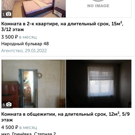
1
Комната в 2-к квартире, на длительный срок, 15м²,
3/12 этаж
₽
3 500
в месяц
Народный бульвар 48
Агентство, 29.01.2022
5
Комната в общежитии, на длительный срок, 12м², 5/9
этаж
₽
4 500
в месяц
мкр. Гринёвка, Степная 2