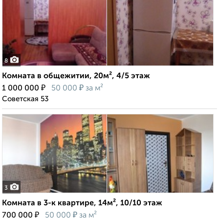
8
Комната в общежитии, 20м², 4/5 этаж
₽
₽
1 000 000
50 000
за м²
Советская 53
3
Комната в 3-к квартире, 14м², 10/10 этаж
₽
₽
700 000
50 000
за м²