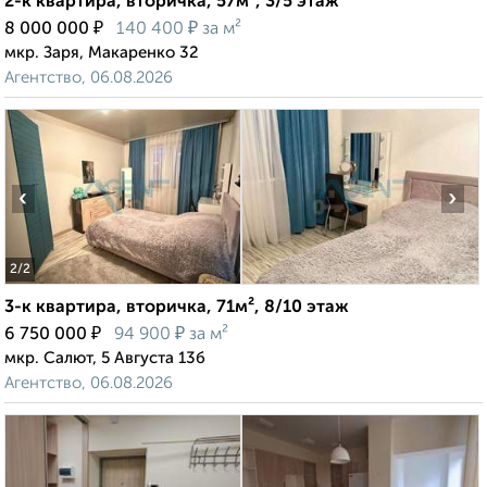
2-к квартира, вторичка, 57м², 3/5 этаж
₽
₽
8 000 000
140 400
за м²
мкр. Заря, Макаренко 32
Агентство, 06.08.2026
‹
›
2
/2
3-к квартира, вторичка, 71м², 8/10 этаж
₽
₽
6 750 000
94 900
за м²
мкр. Салют, 5 Августа 13б
Агентство, 06.08.2026