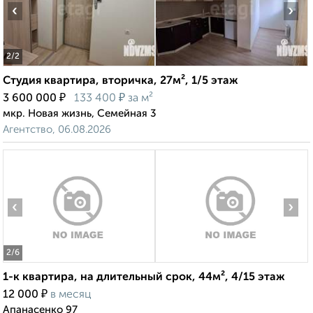
‹
›
2
/2
Студия квартира, вторичка, 27м², 1/5 этаж
₽
₽
3 600 000
133 400
за м²
мкр. Новая жизнь, Семейная 3
Агентство, 06.08.2026
‹
›
2
/6
1-к квартира, на длительный срок, 44м², 4/15 этаж
₽
12 000
в месяц
Апанасенко 97