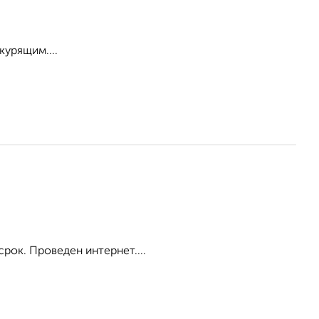
курящим....
срок. Проведен интернет....