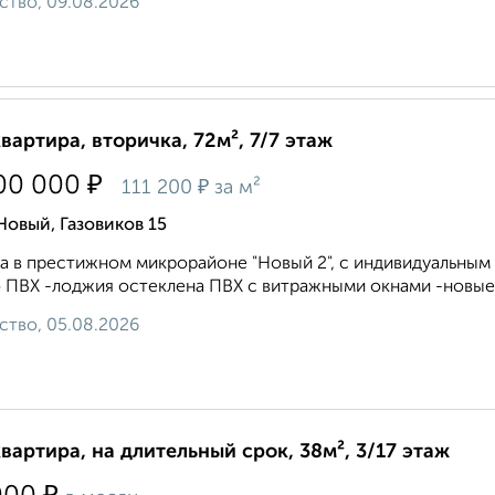
ство, 09.08.2026
квартира, вторичка, 72м², 7/7 этаж
₽
00 000
₽
111 200
за м²
Новый, Газовиков 15
а в престижном микрорайоне "Новый 2", с индивидуальны
 ПВХ -лоджия остеклена ПВХ с витражными окнами -новые 
ство, 05.08.2026
квартира, на длительный срок, 38м², 3/17 этаж