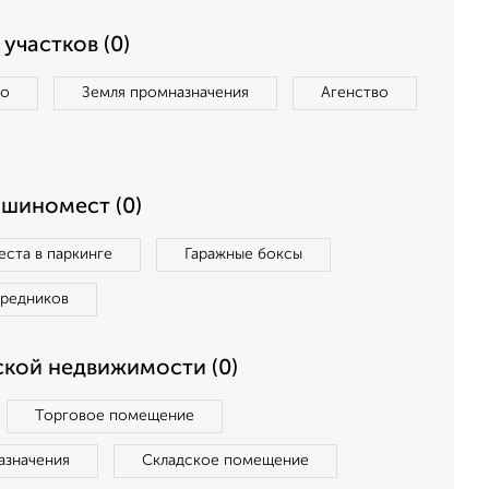
участков (0)
во
Земля промназначения
Агенство
ашиномест (0)
ста в паркинге
Гаражные боксы
средников
кой недвижимости (0)
Торговое помещение
азначения
Складское помещение