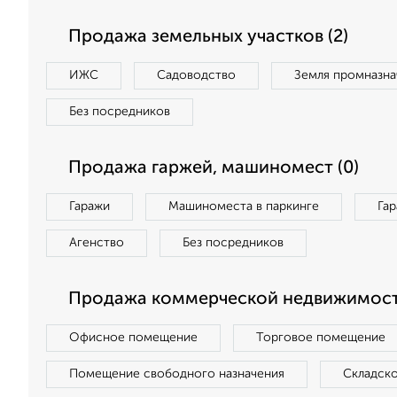
Продажа земельных участков (2)
ИЖС
Садоводство
Земля промназна
Без посредников
Продажа гаржей, машиномест (0)
Гаражи
Машиноместа в паркинге
Га
Агенство
Без посредников
Продажа коммерческой недвижимост
Офисное помещение
Торговое помещение
Помещение свободного назначения
Складск