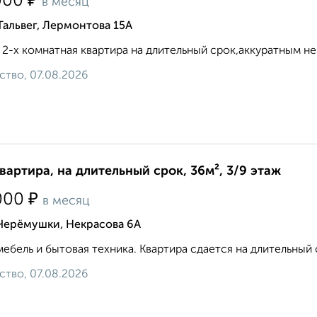
₽
000
в месяц
Тальвег, Лермонтова 15А
 2-х комнатная квартира на длительный срок,аккуратным не
ство, 07.08.2026
квартира, на длительный срок, 36м², 3/9 этаж
₽
000
в месяц
 Черёмушки, Некрасова 6А
мебель и бытовая техника. Квартира сдается на длительный 
ство, 07.08.2026