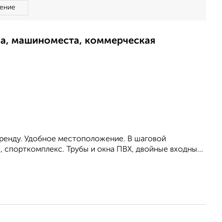
ение
ма, машиноместа, коммерческая
аренду. Удобное местоположение. В шаговой
 спорткомплекс. Трубы и окна ПВХ, двойные входны...