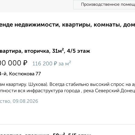
Производственное помещ
ренде недвижимости, квартиры, комнаты, до
квартира, вторичка, 31м², 4/5 этаж
₽
00 000
₽
116 200
за м²
4-й, Костюкова 77
м квартиру. Шухова). Всегда стабильно высокий спрос на 
пности вся инфраструктура города , река Северский Донец,
ство, 09.08.2026