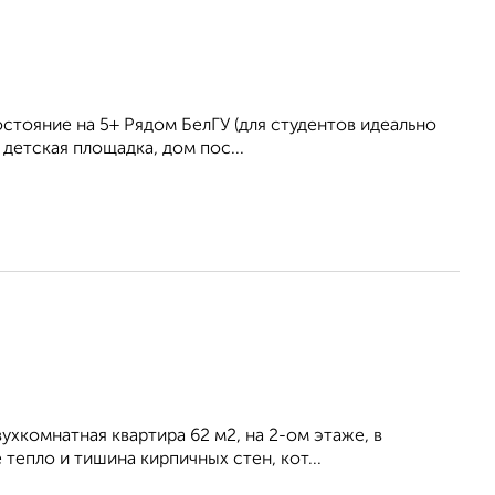
остояние на 5+ Рядом БелГУ (для студентов идеально
 детская площадка, дом пос...
хкомнатная квартира 62 м2, на 2-ом этаже, в
епло и тишина кирпичных стен, кот...