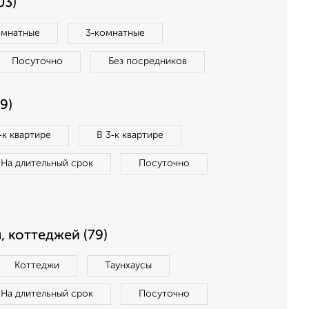
03)
омнатные
3‑комнатные
Посуточно
Без посредников
9)
‑к квартире
В 3‑к квартире
На длительный срок
Посуточно
, коттеджей (79)
Коттеджи
Таунхаусы
На длительный срок
Посуточно