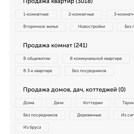
Продажа квартир (3018)
1‑комнатные
2‑комнатные
3‑комнат
Вторичное жилье
Новостройки
Без 
Продажа комнат (241)
В общежитии
В коммунальной квартире
В 3‑к квартире
Без посредников
Продажа домов, дач, коттеджей (0)
Дома
Дачи
Коттеджи
Таунх
Без посредников
Деревянные
Из си
Из бруса