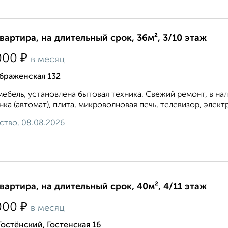
квартира, на длительный срок, 36м², 3/10 этаж
₽
000
в месяц
браженская 132
мебель, установлена бытовая техника. Свежий ремонт, в на
ка (автомат), плита, микроволновая печь, телевизор, элект
ство, 08.08.2026
квартира, на длительный срок, 40м², 4/11 этаж
₽
000
в месяц
Гостёнский, Гостенская 16