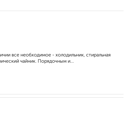
личии все необходимое - холодильник, стиральная
рический чайник. Порядочным и...