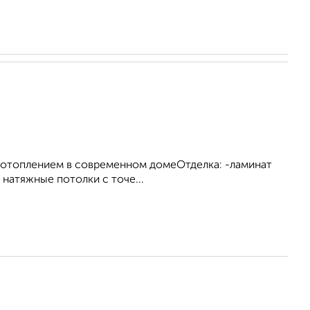
м отоплением в современном домеОтделка: -ламинат
натяжные потолки с точе...