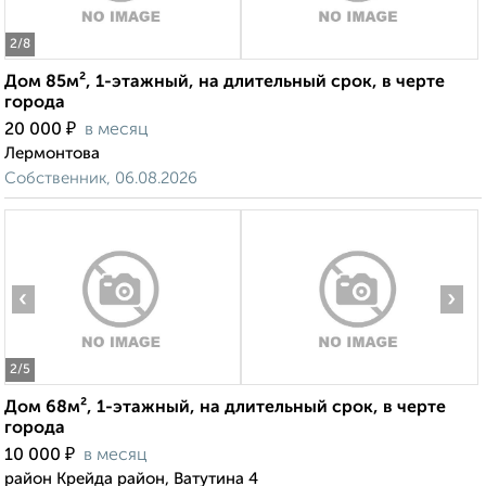
2
/8
Дом 85м², 1-этажный, на длительный срок, в черте
города
₽
20 000
в месяц
Лермонтова
Собственник, 06.08.2026
‹
›
2
/5
Дом 68м², 1-этажный, на длительный срок, в черте
города
₽
10 000
в месяц
район Крейда район, Ватутина 4