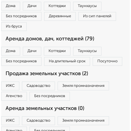
Дома
Дачи
Коттеджи
Таунхаусы
Без посредников
Деревянные
Из сип панелей
Из бруса
Аренда домов, дач, коттеджей (79)
Дома
Дачи
Коттеджи
Таунхаусы
Без посредников
На длительный срок
Посуточно
Продажа земельных участков (2)
ИЖС
Садоводство
Земля промназначения
Агенство
Без посредников
Аренда земельных участков (0)
ИЖС
Садоводство
Земля промназначения
Агенство
Без посредников