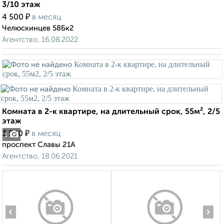
3/10 этаж
₽
4 500
в месяц
Челюскинцев 58Бк2
Агентство, 16.08.2022
Комната в 2-к квартире, на длительный срок, 55м², 2/5
этаж
₽
3 500
в месяц
1
проспект Славы 21А
Агентство, 18.06.2021
‹
›