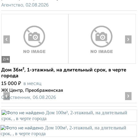
Агентство, 02.08.2026
‹
›
2
/4
Дом 36м², 1-этажный, на длительный срок, в черте
города
₽
15 000
в месяц
ЖК Центр, Преображенская
‹
›
Собственник, 06.08.2026