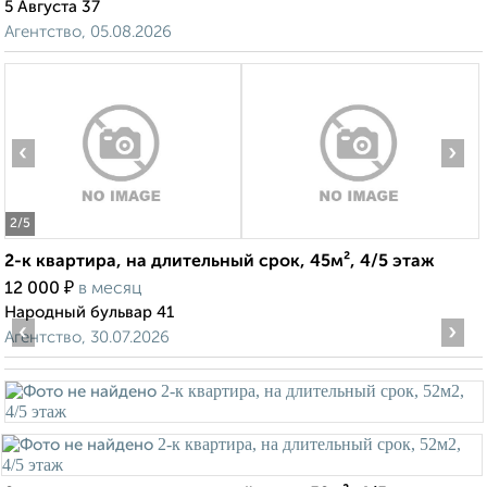
5 Августа 37
Агентство, 05.08.2026
‹
›
2
/5
2-к квартира, на длительный срок, 45м², 4/5 этаж
₽
12 000
в месяц
Народный бульвар 41
‹
›
Агентство, 30.07.2026