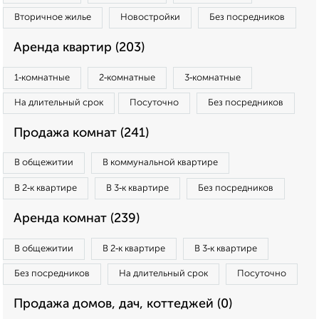
Вторичное жилье
Новостройки
Без посредников
Аренда квартир (203)
1‑комнатные
2‑комнатные
3‑комнатные
На длительный срок
Посуточно
Без посредников
Продажа комнат (241)
В общежитии
В коммунальной квартире
В 2‑к квартире
В 3‑к квартире
Без посредников
Аренда комнат (239)
В общежитии
В 2‑к квартире
В 3‑к квартире
Без посредников
На длительный срок
Посуточно
Продажа домов, дач, коттеджей (0)