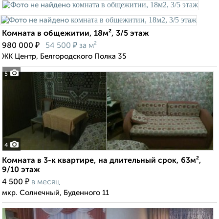
Комната в общежитии, 18м², 3/5 этаж
₽
₽
980 000
54 500
за м²
ЖК Центр, Белгородского Полка 35
5
4
Комната в 3-к квартире, на длительный срок, 63м²,
9/10 этаж
₽
4 500
в месяц
мкр. Солнечный, Буденного 11