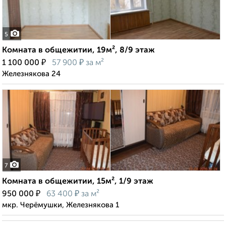
5
Комната в общежитии, 19м², 8/9 этаж
₽
₽
1 100 000
57 900
за м²
Железнякова 24
7
Комната в общежитии, 15м², 1/9 этаж
₽
₽
950 000
63 400
за м²
мкр. Черёмушки, Железнякова 1