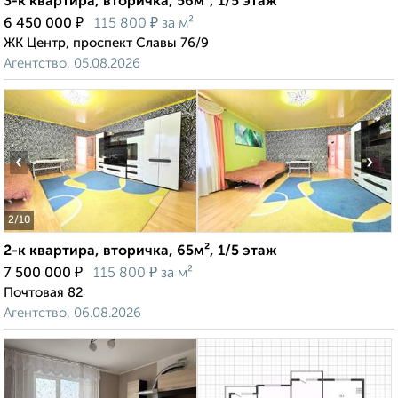
3-к квартира, вторичка, 56м², 1/5 этаж
₽
₽
6 450 000
115 800
за м²
ЖК Центр, проспект Славы 76/9
Агентство, 05.08.2026
‹
›
2
/10
2-к квартира, вторичка, 65м², 1/5 этаж
₽
₽
7 500 000
115 800
за м²
Почтовая 82
Агентство, 06.08.2026