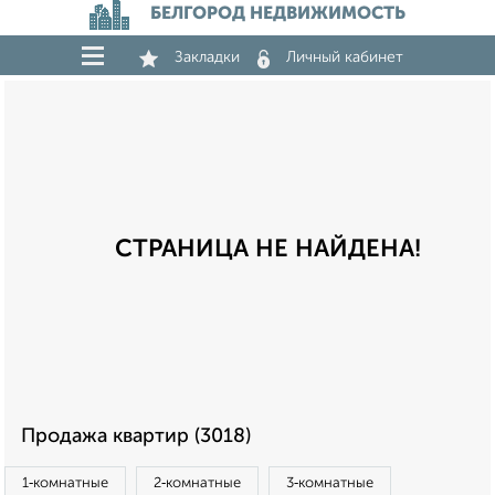
БЕЛГОРОД НЕДВИЖИМОСТЬ
Закладки
Личный кабинет
СТРАНИЦА НЕ НАЙДЕНА!
Продажа квартир (3018)
1‑комнатные
2‑комнатные
3‑комнатные