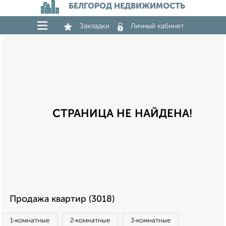
БЕЛГОРОД НЕДВИЖИМОСТЬ
Закладки
Личный кабинет
СТРАНИЦА НЕ НАЙДЕНА!
Продажа квартир (3018)
1‑комнатные
2‑комнатные
3‑комнатные