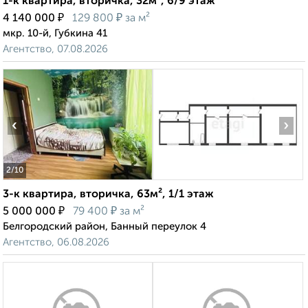
1-к квартира, вторичка, 32м², 6/9 этаж
₽
₽
4 140 000
129 800
за м²
мкр. 10-й, Губкина 41
Агентство, 07.08.2026
‹
›
2
/10
3-к квартира, вторичка, 63м², 1/1 этаж
₽
₽
5 000 000
79 400
за м²
Белгородский район, Банный переулок 4
Агентство, 06.08.2026