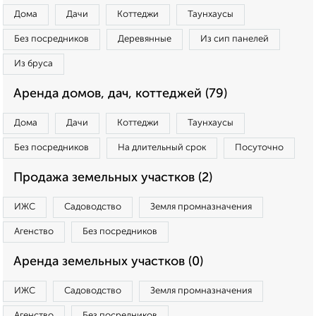
Дома
Дачи
Коттеджи
Таунхаусы
Без посредников
Деревянные
Из сип панелей
Из бруса
Аренда домов, дач, коттеджей (79)
Дома
Дачи
Коттеджи
Таунхаусы
Без посредников
На длительный срок
Посуточно
Продажа земельных участков (2)
ИЖС
Садоводство
Земля промназначения
Агенство
Без посредников
Аренда земельных участков (0)
ИЖС
Садоводство
Земля промназначения
Агенство
Без посредников