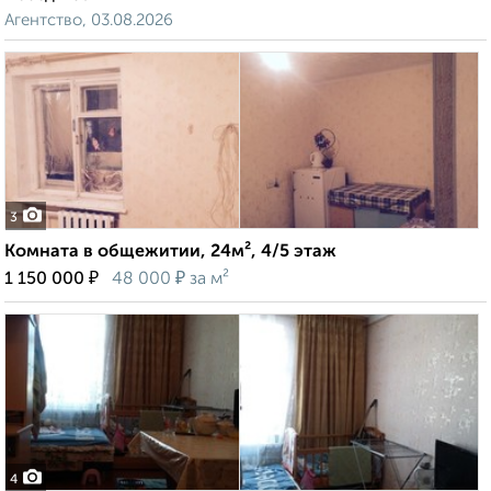
Агентство, 03.08.2026
3
Комната в общежитии, 24м², 4/5 этаж
₽
₽
1 150 000
48 000
за м²
4