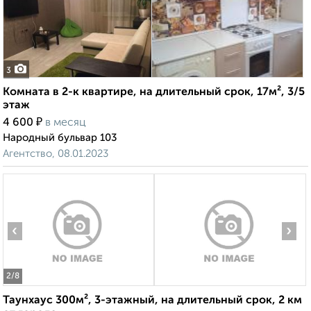
3
Комната в 2-к квартире, на длительный срок, 17м², 3/5
этаж
₽
4 600
в месяц
Народный бульвар 103
Агентство, 08.01.2023
‹
›
2
/8
Таунхаус 300м², 3-этажный, на длительный срок, 2 км