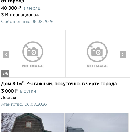
от города
₽
40 000
в месяц
3 Интернационала
Собственник, 06.08.2026
‹
›
2
/8
Дом 80м², 2-этажный, посуточно, в черте города
₽
3 000
в сутки
Лесная
Агентство, 06.08.2026