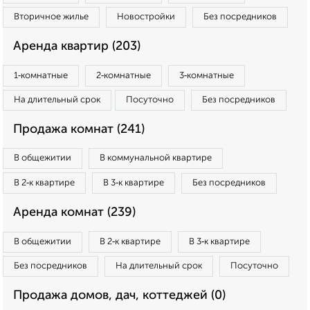
Вторичное жилье
Новостройки
Без посредников
Аренда квартир (203)
1‑комнатные
2‑комнатные
3‑комнатные
На длительный срок
Посуточно
Без посредников
Продажа комнат (241)
В общежитии
В коммунальной квартире
В 2‑к квартире
В 3‑к квартире
Без посредников
Аренда комнат (239)
В общежитии
В 2‑к квартире
В 3‑к квартире
Без посредников
На длительный срок
Посуточно
Продажа домов, дач, коттеджей (0)