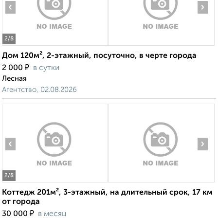
‹
›
2
/8
Дом 120м², 2-этажный, посуточно, в черте города
₽
2 000
в сутки
Лесная
Агентство, 02.08.2026
‹
›
2
/8
Коттедж 201м², 3-этажный, на длительный срок, 17 км
от города
₽
30 000
в месяц