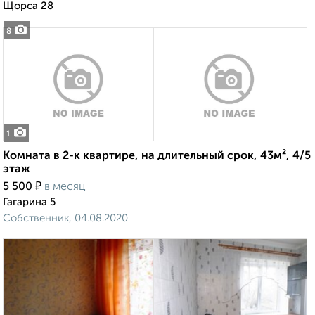
Щорса 28
8
1
Комната в 2-к квартире, на длительный срок, 43м², 4/5
этаж
₽
5 500
в месяц
Гагарина 5
Собственник, 04.08.2020