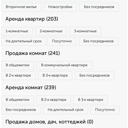
Вторичное жилье
Новостройки
Без посредников
Аренда квартир (203)
1‑комнатные
2‑комнатные
3‑комнатные
На длительный срок
Посуточно
Без посредников
Продажа комнат (241)
В общежитии
В коммунальной квартире
В 2‑к квартире
В 3‑к квартире
Без посредников
Аренда комнат (239)
В общежитии
В 2‑к квартире
В 3‑к квартире
Без посредников
На длительный срок
Посуточно
Продажа домов, дач, коттеджей (0)