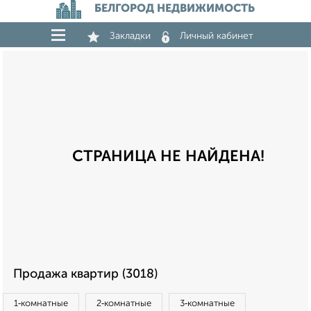
БЕЛГОРОД НЕДВИЖИМОСТЬ
Закладки
Личный кабинет
СТРАНИЦА НЕ НАЙДЕНА!
Продажа квартир (3018)
1‑комнатные
2‑комнатные
3‑комнатные