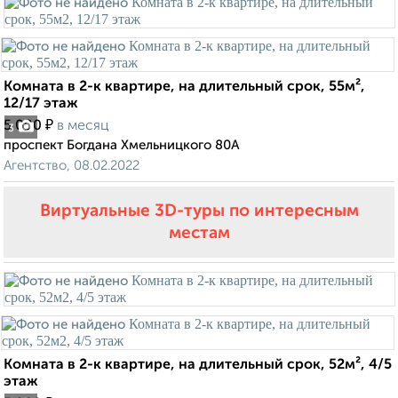
Комната в 2-к квартире, на длительный срок, 55м²,
12/17 этаж
₽
5 000
в месяц
3
проспект Богдана Хмельницкого 80А
Агентство, 08.02.2022
Виртуальные 3D-туры по интересным
местам
Комната в 2-к квартире, на длительный срок, 52м², 4/5
этаж