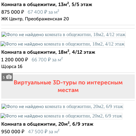
Комната в общежитии, 13м², 5/5 этаж
₽
₽
875 000
67 400
за м²
ЖК Центр, Преображенская 20
Комната в общежитии, 18м², 4/12 этаж
₽
₽
1 200 000
66 700
за м²
Щорса 16
5
Виртуальные 3D-туры по интересным
местам
Комната в общежитии, 20м², 6/9 этаж
₽
₽
950 000
47 500
за м²