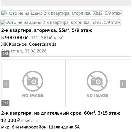
2-к квартира, вторичка, 53м², 5/9 этаж
₽
₽
5 900 000
111 200
за м²
ЖК Красное, Советская 1а
Агентство, 03.08.2026
2
/2
‹
›
2
/4
2-к квартира, на длительный срок, 60м², 3/15 этаж
₽
12 000
в месяц
мкр. 6-й микрорайон, Шаландина 5А