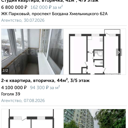
Студия квартира, вторичка, 42м², 4/9 этаж
₽
₽
6 800 000
162 000
за м²
ЖК Парковый, проспект Богдана Хмельницкого 62А
Агентство, 30.07.2026
‹
›
2
/2
2-к квартира, вторичка, 44м², 3/5 этаж
₽
₽
4 100 000
94 300
за м²
Гоголя 39
Агентство, 07.08.2026