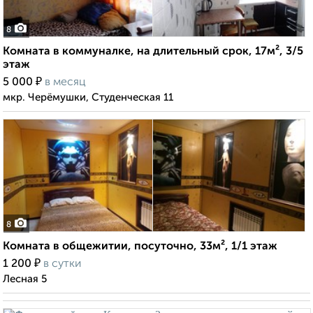
8
Комната в коммуналке, на длительный срок, 17м², 3/5
этаж
₽
5 000
в месяц
мкр. Черёмушки, Студенческая 11
8
Комната в общежитии, посуточно, 33м², 1/1 этаж
₽
1 200
в сутки
Лесная 5