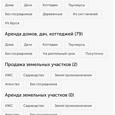
Дома
Дачи
Коттеджи
Таунхаусы
Без посредников
Деревянные
Из сип панелей
Из бруса
Аренда домов, дач, коттеджей (79)
Дома
Дачи
Коттеджи
Таунхаусы
Без посредников
На длительный срок
Посуточно
Продажа земельных участков (2)
ИЖС
Садоводство
Земля промназначения
Агенство
Без посредников
Аренда земельных участков (0)
ИЖС
Садоводство
Земля промназначения
Агенство
Без посредников