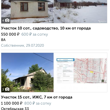
4
Участок 10 сот., садоводство, 10 км от города
₽
₽
550 000
600
за сотку
8А
Собственник, 29.07.2020
3
Участок 15 сот., ИЖС, 7 км от города
₽
₽
1 100 000
800
за сотку
Октябрьская 33