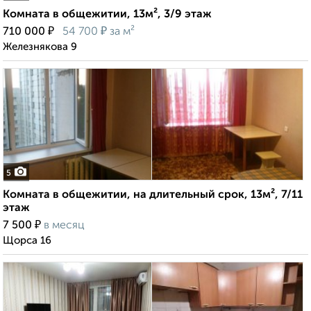
Комната в общежитии, 13м², 3/9 этаж
₽
₽
710 000
54 700
за м²
Железнякова 9
5
Комната в общежитии, на длительный срок, 13м², 7/11
этаж
₽
7 500
в месяц
Щорса 16