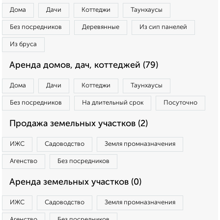
Дома
Дачи
Коттеджи
Таунхаусы
Без посредников
Деревянные
Из сип панелей
Из бруса
Аренда домов, дач, коттеджей (79)
Дома
Дачи
Коттеджи
Таунхаусы
Без посредников
На длительный срок
Посуточно
Продажа земельных участков (2)
ИЖС
Садоводство
Земля промназначения
Агенство
Без посредников
Аренда земельных участков (0)
ИЖС
Садоводство
Земля промназначения
Агенство
Без посредников