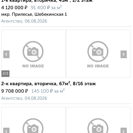
1-к квартира, вторичка, 45м², 2/2 этаж
₽
₽
4 120 000
91 400
за м²
мкр. Прилесье, Шебекинская 1
Агентство, 06.08.2026
‹
›
2
/2
2-к квартира, вторичка, 67м², 8/16 этаж
₽
₽
9 708 000
145 100
за м²
Агентство, 04.08.2026
‹
›