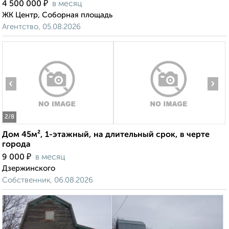
₽
4 500 000
в месяц
ЖК Центр, Соборная площадь
Агентство, 05.08.2026
‹
›
2
/8
Дом 45м², 1-этажный, на длительный срок, в черте
города
₽
9 000
в месяц
Дзержинского
Собственник, 06.08.2026