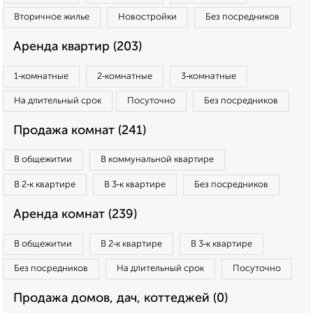
Вторичное жилье
Новостройки
Без посредников
Аренда квартир (203)
1‑комнатные
2‑комнатные
3‑комнатные
На длительный срок
Посуточно
Без посредников
Продажа комнат (241)
В общежитии
В коммунальной квартире
В 2‑к квартире
В 3‑к квартире
Без посредников
Аренда комнат (239)
В общежитии
В 2‑к квартире
В 3‑к квартире
Без посредников
На длительный срок
Посуточно
Продажа домов, дач, коттеджей (0)