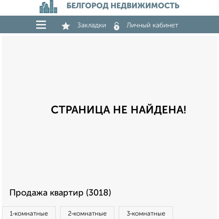
БЕЛГОРОД НЕДВИЖИМОСТЬ
Закладки
Личный кабинет
СТРАНИЦА НЕ НАЙДЕНА!
Продажа квартир (3018)
1‑комнатные
2‑комнатные
3‑комнатные