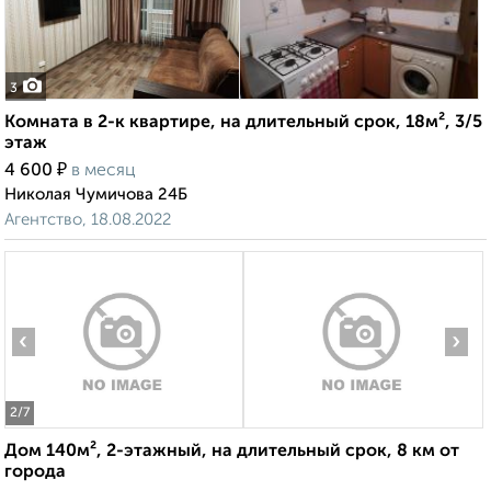
3
Комната в 2-к квартире, на длительный срок, 18м², 3/5
этаж
₽
4 600
в месяц
Николая Чумичова 24Б
Агентство, 18.08.2022
‹
›
2
/7
Дом 140м², 2-этажный, на длительный срок, 8 км от
города