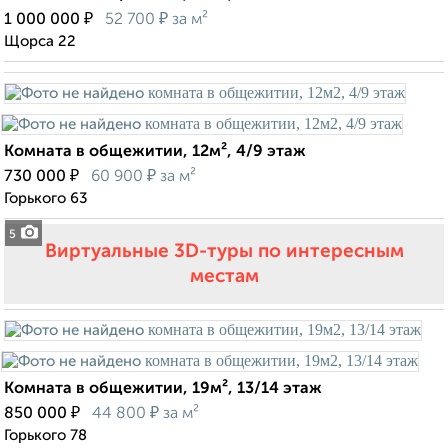
₽
₽
1 000 000
52 700
за м²
Щорса 22
Комната в общежитии, 12м², 4/9 этаж
₽
₽
730 000
60 900
за м²
Горького 63
5
Виртуальные 3D-туры по интересным
местам
Комната в общежитии, 19м², 13/14 этаж
₽
₽
850 000
44 800
за м²
Горького 78