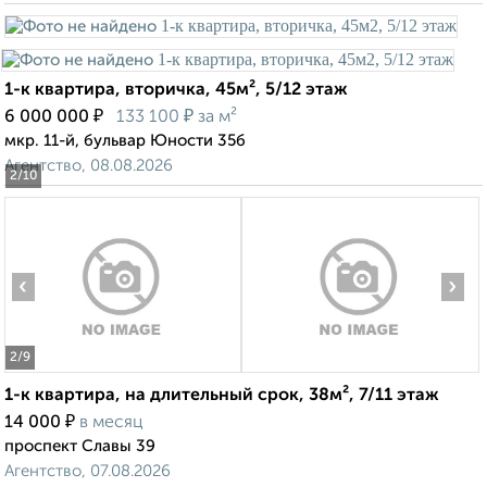
1-к квартира, вторичка, 45м², 5/12 этаж
₽
₽
6 000 000
133 100
за м²
мкр. 11-й, бульвар Юности 35б
Агентство, 08.08.2026
2
/10
‹
›
2
/9
1-к квартира, на длительный срок, 38м², 7/11 этаж
₽
14 000
в месяц
проспект Славы 39
Агентство, 07.08.2026