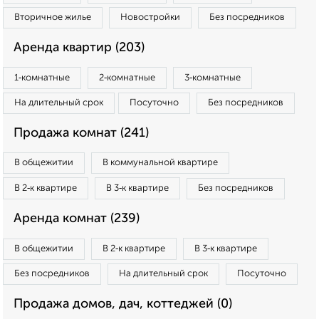
Вторичное жилье
Новостройки
Без посредников
Аренда квартир (203)
1‑комнатные
2‑комнатные
3‑комнатные
На длительный срок
Посуточно
Без посредников
Продажа комнат (241)
В общежитии
В коммунальной квартире
В 2‑к квартире
В 3‑к квартире
Без посредников
Аренда комнат (239)
В общежитии
В 2‑к квартире
В 3‑к квартире
Без посредников
На длительный срок
Посуточно
Продажа домов, дач, коттеджей (0)