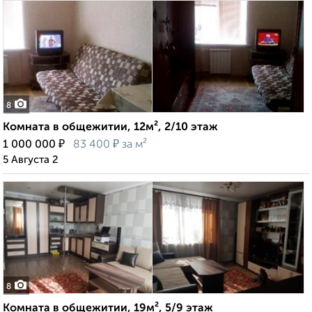
8
Комната в общежитии, 12м², 2/10 этаж
₽
₽
1 000 000
83 400
за м²
5 Августа 2
8
Комната в общежитии, 19м², 5/9 этаж