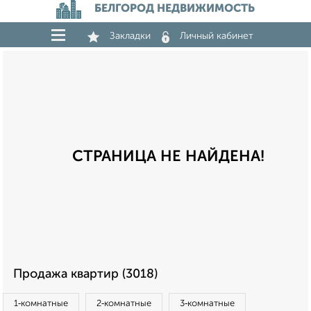
БЕЛГОРОД НЕДВИЖИМОСТЬ
Закладки
Личный кабинет
СТРАНИЦА НЕ НАЙДЕНА!
Продажа квартир (3018)
1‑комнатные
2‑комнатные
3‑комнатные