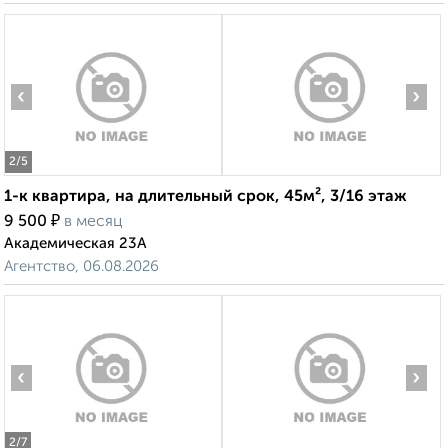
‹
›
2
/5
1-к квартира, на длительный срок, 45м², 3/16 этаж
₽
9 500
в месяц
Академическая 23А
Агентство, 06.08.2026
‹
›
2
/7