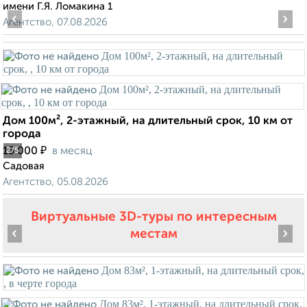
имени Г.Я. Ломакина 1
‹
›
Агентство, 07.08.2026
Дом 100м², 2-этажный, на длительный срок, 10 км от
города
₽
15 000
в месяц
2
/5
Садовая
Агентство, 05.08.2026
Виртуальные 3D-туры по интересным
‹
›
местам