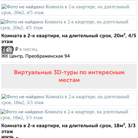
Комната в 2-к квартире, на длительный срок, 20м², 4/5
этаж
₽
7 500
в месяц
3
ЖК Центр, Преображенская 94
Виртуальные 3D-туры по интересным
местам
Комната в 2-к квартире, на длительный срок, 18м², 3/3
этаж