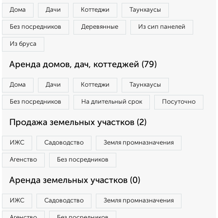
Дома
Дачи
Коттеджи
Таунхаусы
Без посредников
Деревянные
Из сип панелей
Из бруса
Аренда домов, дач, коттеджей (79)
Дома
Дачи
Коттеджи
Таунхаусы
Без посредников
На длительный срок
Посуточно
Продажа земельных участков (2)
ИЖС
Садоводство
Земля промназначения
Агенство
Без посредников
Аренда земельных участков (0)
ИЖС
Садоводство
Земля промназначения
Агенство
Без посредников