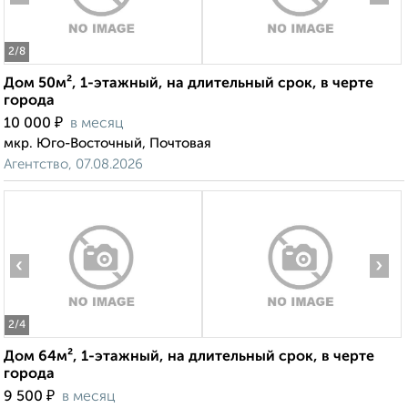
2
/8
Дом 50м², 1-этажный, на длительный срок, в черте
города
₽
10 000
в месяц
мкр. Юго-Восточный, Почтовая
Агентство, 07.08.2026
‹
›
2
/4
Дом 64м², 1-этажный, на длительный срок, в черте
города
₽
9 500
в месяц