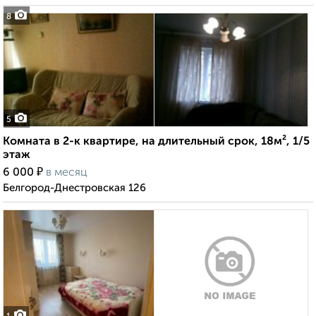
8
5
Комната в 2-к квартире, на длительный срок, 18м², 1/5
этаж
₽
6 000
в месяц
Белгород-Днестровская 126