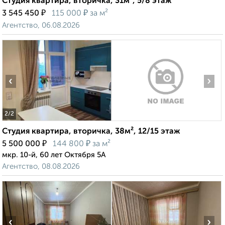
Студия квартира, вторичка, 31м², 5/8 этаж
₽
₽
3 545 450
115 000
за м²
Агентство, 06.08.2026
‹
›
2
/2
Студия квартира, вторичка, 38м², 12/15 этаж
₽
₽
5 500 000
144 800
за м²
мкр. 10-й, 60 лет Октября 5А
Агентство, 08.08.2026
‹
›