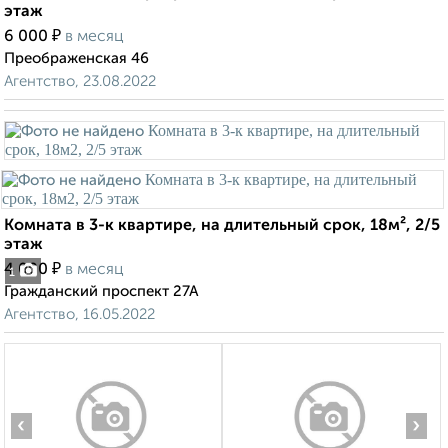
этаж
₽
6 000
в месяц
Преображенская 46
Агентство, 23.08.2022
Комната в 3-к квартире, на длительный срок, 18м², 2/5
этаж
₽
4 000
в месяц
1
Гражданский проспект 27А
Агентство, 16.05.2022
‹
›