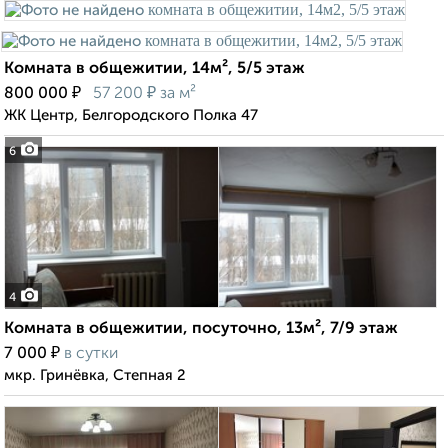
Комната в общежитии, 14м², 5/5 этаж
₽
₽
800 000
57 200
за м²
ЖК Центр, Белгородского Полка 47
6
4
Комната в общежитии, посуточно, 13м², 7/9 этаж
₽
7 000
в сутки
мкр. Гринёвка, Степная 2