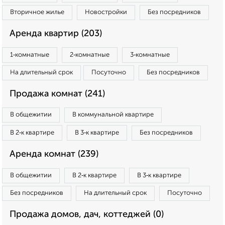
Вторичное жилье
Новостройки
Без посредников
Аренда квартир (203)
1‑комнатные
2‑комнатные
3‑комнатные
На длительный срок
Посуточно
Без посредников
Продажа комнат (241)
В общежитии
В коммунальной квартире
В 2‑к квартире
В 3‑к квартире
Без посредников
Аренда комнат (239)
В общежитии
В 2‑к квартире
В 3‑к квартире
Без посредников
На длительный срок
Посуточно
Продажа домов, дач, коттеджей (0)