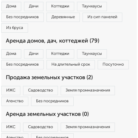
Дома
Дачи
Коттеджи
Таунхаусы
Без посредников
Деревянные
Из сип панелей
Из бруса
Аренда домов, дач, коттеджей (79)
Дома
Дачи
Коттеджи
Таунхаусы
Без посредников
На длительный срок
Посуточно
Продажа земельных участков (2)
ИЖС
Садоводство
Земля промназначения
Агенство
Без посредников
Аренда земельных участков (0)
ИЖС
Садоводство
Земля промназначения
Агенство
Без посредников