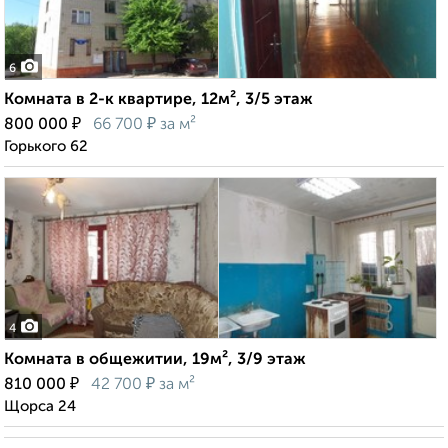
6
Комната в 2-к квартире, 12м², 3/5 этаж
₽
₽
800 000
66 700
за м²
Горького 62
4
Комната в общежитии, 19м², 3/9 этаж
₽
₽
810 000
42 700
за м²
Щорса 24