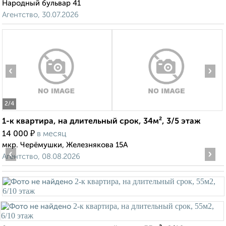
Народный бульвар 41
Агентство, 30.07.2026
‹
›
2
/4
1-к квартира, на длительный срок, 34м², 3/5 этаж
₽
14 000
в месяц
мкр. Черёмушки, Железнякова 15А
‹
›
Агентство, 08.08.2026