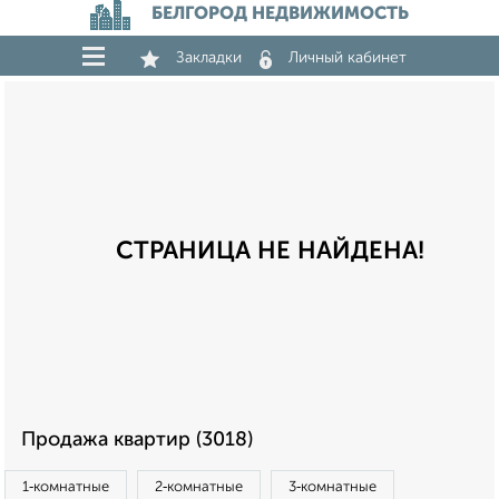
БЕЛГОРОД НЕДВИЖИМОСТЬ
Закладки
Личный кабинет
СТРАНИЦА НЕ НАЙДЕНА!
Продажа квартир (3018)
1‑комнатные
2‑комнатные
3‑комнатные