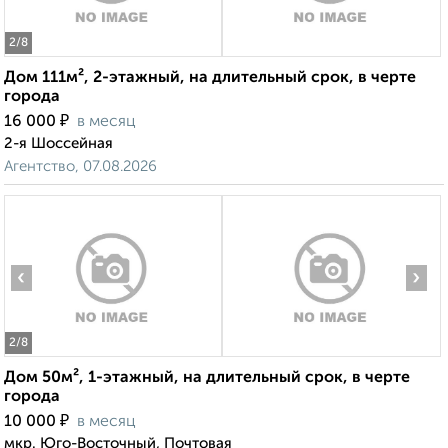
2
/8
Дом 111м², 2-этажный, на длительный срок, в черте
города
₽
16 000
в месяц
2-я Шоссейная
Агентство, 07.08.2026
‹
›
2
/8
Дом 50м², 1-этажный, на длительный срок, в черте
города
₽
10 000
в месяц
мкр. Юго-Восточный, Почтовая