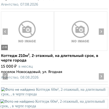
Агентство, 07.08.2026
‹
›
2
/8
Коттедж 210м², 2-этажный, на длительный срок, в
черте города
₽
15 000
в месяц
поселок Новосадовый, ул. Ягодная
‹
›
Агентство, 08.08.2026