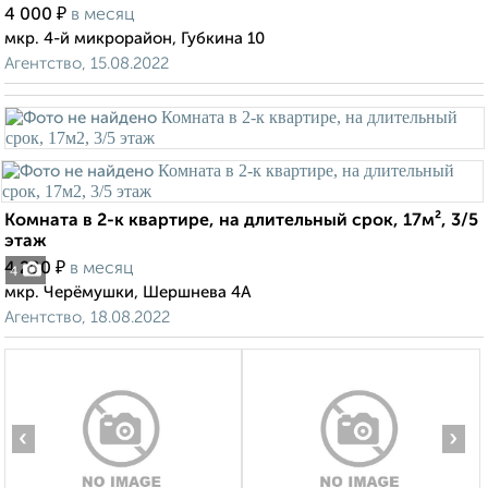
₽
4 000
в месяц
мкр. 4-й микрорайон, Губкина 10
Агентство, 15.08.2022
Комната в 2-к квартире, на длительный срок, 17м², 3/5
этаж
₽
4 200
в месяц
4
мкр. Черёмушки, Шершнева 4А
Агентство, 18.08.2022
‹
›