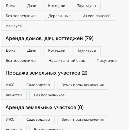
Дома
Дачи
Коттеджи
Таунхаусы
Без посредников
Деревянные
Из сип панелей
Из бруса
Аренда домов, дач, коттеджей (79)
Дома
Дачи
Коттеджи
Таунхаусы
Без посредников
На длительный срок
Посуточно
Продажа земельных участков (2)
ИЖС
Садоводство
Земля промназначения
Агенство
Без посредников
Аренда земельных участков (0)
ИЖС
Садоводство
Земля промназначения
Агенство
Без посредников