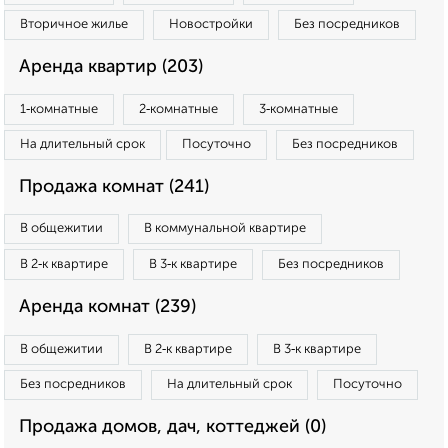
Вторичное жилье
Новостройки
Без посредников
Аренда квартир (203)
1‑комнатные
2‑комнатные
3‑комнатные
На длительный срок
Посуточно
Без посредников
Продажа комнат (241)
В общежитии
В коммунальной квартире
В 2‑к квартире
В 3‑к квартире
Без посредников
Аренда комнат (239)
В общежитии
В 2‑к квартире
В 3‑к квартире
Без посредников
На длительный срок
Посуточно
Продажа домов, дач, коттеджей (0)