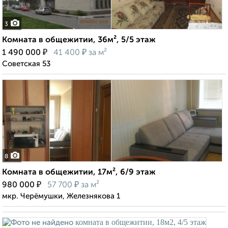
3
Комната в общежитии, 36м², 5/5 этаж
₽
₽
1 490 000
41 400
за м²
Советская 53
8
Комната в общежитии, 17м², 6/9 этаж
₽
₽
980 000
57 700
за м²
мкр. Черёмушки, Железнякова 1