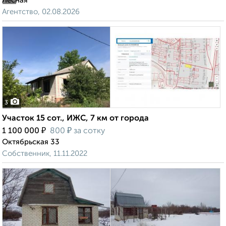
Лесная
Агентство, 02.08.2026
3
Участок 15 сот., ИЖС, 7 км от города
₽
₽
1 100 000
800
за сотку
Октябрьская 33
Собственник, 11.11.2022