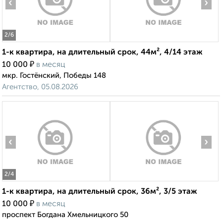
‹
›
2
/6
1-к квартира, на длительный срок, 44м², 4/14 этаж
₽
10 000
в месяц
мкр. Гостёнский, Победы 148
Агентство, 05.08.2026
‹
›
2
/4
1-к квартира, на длительный срок, 36м², 3/5 этаж
₽
10 000
в месяц
проспект Богдана Хмельницкого 50