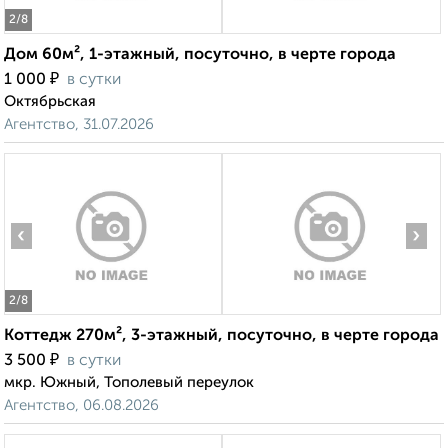
2
/8
Дом 60м², 1-этажный, посуточно, в черте города
₽
1 000
в сутки
Октябрьская
Агентство, 31.07.2026
‹
›
2
/8
Коттедж 270м², 3-этажный, посуточно, в черте города
₽
3 500
в сутки
мкр. Южный, Тополевый переулок
Агентство, 06.08.2026