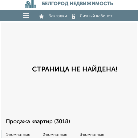
БЕЛГОРОД НЕДВИЖИМОСТЬ
Закладки
Личный кабинет
СТРАНИЦА НЕ НАЙДЕНА!
Продажа квартир (3018)
1‑комнатные
2‑комнатные
3‑комнатные