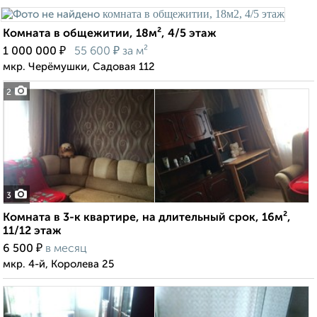
Комната в общежитии, 18м², 4/5 этаж
₽
₽
1 000 000
55 600
за м²
мкр. Черёмушки, Садовая 112
2
3
Комната в 3-к квартире, на длительный срок, 16м²,
11/12 этаж
₽
6 500
в месяц
мкр. 4-й, Королева 25