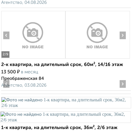
Агентство, 04.08.2026
‹
›
2
/9
2-к квартира, на длительный срок, 60м², 14/16 этаж
₽
13 500
в месяц
Преображенская 84
‹
›
Агентство, 03.08.2026
1-к квартира, на длительный срок, 36м², 2/6 этаж