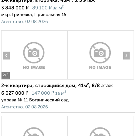
2-к квартира, вторичка, 43м², 5/5 этаж
₽
₽
3 848 000
89 100
за м²
мкр. Гринёвка, Привольная 15
Агентство, 03.08.2026
‹
›
2
/2
2-к квартира, строящийся дом, 41м², 8/8 этаж
₽
₽
6 027 000
147 000
за м²
управа № 11 Ботанический сад
Агентство, 02.08.2026