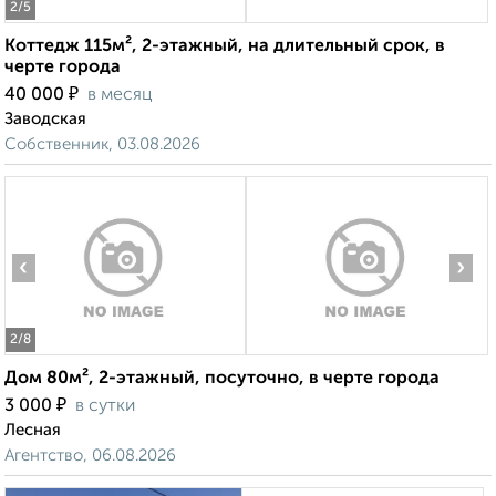
2
/5
Коттедж 115м², 2-этажный, на длительный срок, в
черте города
₽
40 000
в месяц
Заводская
Собственник, 03.08.2026
‹
›
2
/8
Дом 80м², 2-этажный, посуточно, в черте города
₽
3 000
в сутки
Лесная
Агентство, 06.08.2026