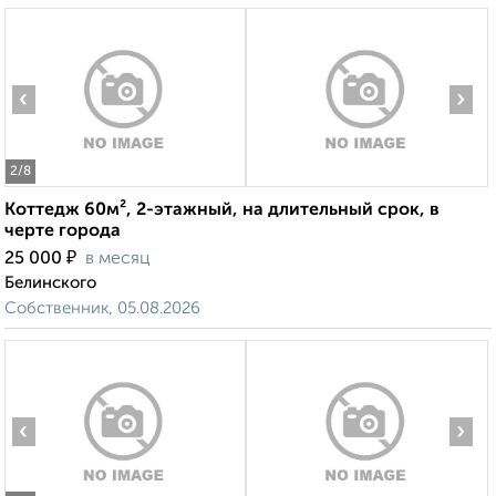
‹
›
2
/8
Коттедж 60м², 2-этажный, на длительный срок, в
черте города
₽
25 000
в месяц
Белинского
Собственник, 05.08.2026
‹
›