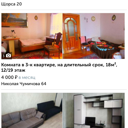
Щорса 20
3
Комната в 3-к квартире, на длительный срок, 18м²,
12/19 этаж
₽
4 000
в месяц
Николая Чумичова 64