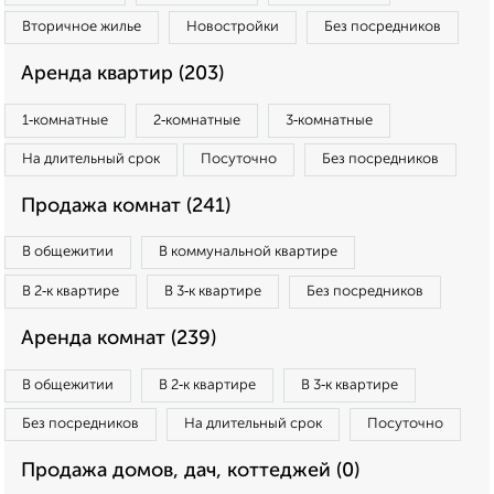
Вторичное жилье
Новостройки
Без посредников
Аренда квартир (203)
1‑комнатные
2‑комнатные
3‑комнатные
На длительный срок
Посуточно
Без посредников
Продажа комнат (241)
В общежитии
В коммунальной квартире
В 2‑к квартире
В 3‑к квартире
Без посредников
Аренда комнат (239)
В общежитии
В 2‑к квартире
В 3‑к квартире
Без посредников
На длительный срок
Посуточно
Продажа домов, дач, коттеджей (0)