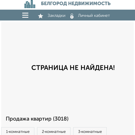
БЕЛГОРОД НЕДВИЖИМОСТЬ
Закладки
Личный кабинет
СТРАНИЦА НЕ НАЙДЕНА!
Продажа квартир (3018)
1‑комнатные
2‑комнатные
3‑комнатные