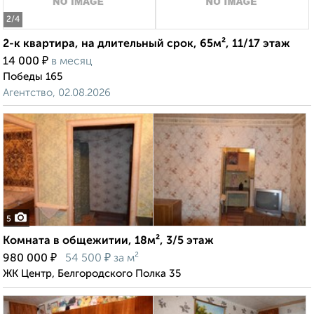
2
/4
2-к квартира, на длительный срок, 65м², 11/17 этаж
₽
14 000
в месяц
Победы 165
Агентство, 02.08.2026
5
Комната в общежитии, 18м², 3/5 этаж
₽
₽
980 000
54 500
за м²
ЖК Центр, Белгородского Полка 35