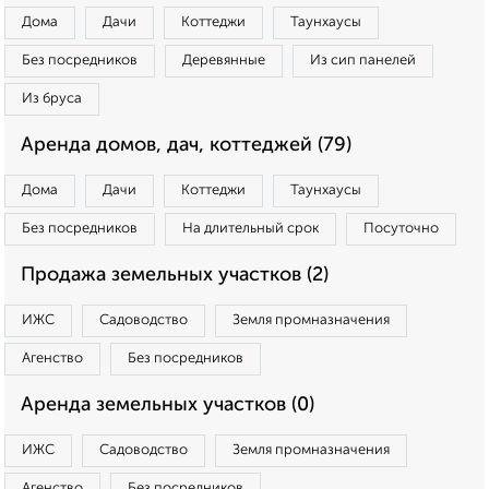
Дома
Дачи
Коттеджи
Таунхаусы
Без посредников
Деревянные
Из сип панелей
Из бруса
Аренда домов, дач, коттеджей (79)
Дома
Дачи
Коттеджи
Таунхаусы
Без посредников
На длительный срок
Посуточно
Продажа земельных участков (2)
ИЖС
Садоводство
Земля промназначения
Агенство
Без посредников
Аренда земельных участков (0)
ИЖС
Садоводство
Земля промназначения
Агенство
Без посредников