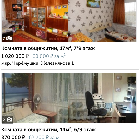
7
Комната в общежитии, 17м², 7/9 этаж
₽
₽
1 020 000
60 000
за м²
мкр. Черёмушки, Железнякова 1
2
Комната в общежитии, 14м², 6/9 этаж
₽
₽
870 000
62 200
за м²