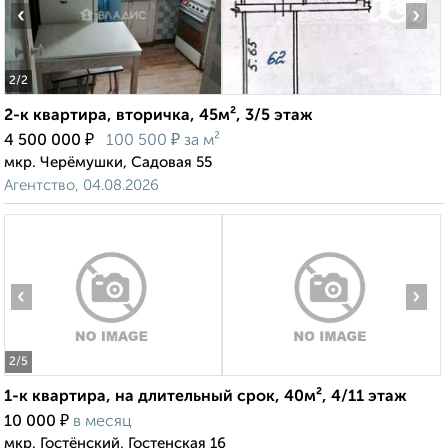
‹
›
2
/2
2-к квартира, вторичка, 45м², 3/5 этаж
₽
₽
4 500 000
100 500
за м²
мкр. Черёмушки, Садовая 55
Агентство, 04.08.2026
‹
›
2
/5
1-к квартира, на длительный срок, 40м², 4/11 этаж
₽
10 000
в месяц
мкр. Гостёнский, Гостенская 16