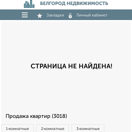
БЕЛГОРОД НЕДВИЖИМОСТЬ
Закладки
Личный кабинет
СТРАНИЦА НЕ НАЙДЕНА!
Продажа квартир (3018)
1‑комнатные
2‑комнатные
3‑комнатные