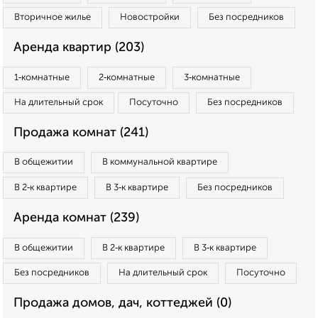
Вторичное жилье
Новостройки
Без посредников
Аренда квартир (203)
1‑комнатные
2‑комнатные
3‑комнатные
На длительный срок
Посуточно
Без посредников
Продажа комнат (241)
В общежитии
В коммунальной квартире
В 2‑к квартире
В 3‑к квартире
Без посредников
Аренда комнат (239)
В общежитии
В 2‑к квартире
В 3‑к квартире
Без посредников
На длительный срок
Посуточно
Продажа домов, дач, коттеджей (0)