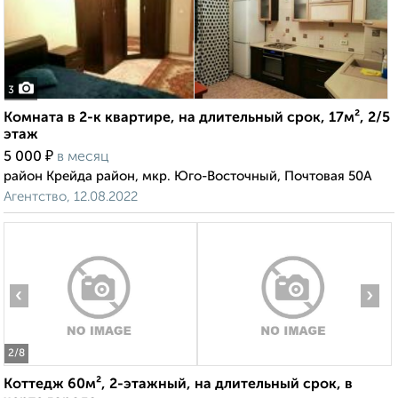
3
Комната в 2-к квартире, на длительный срок, 17м², 2/5
этаж
₽
5 000
в месяц
район Крейда район, мкр. Юго-Восточный, Почтовая 50А
Агентство, 12.08.2022
‹
›
2
/8
Коттедж 60м², 2-этажный, на длительный срок, в