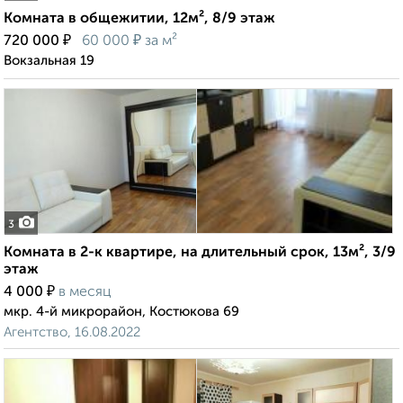
Комната в общежитии, 12м², 8/9 этаж
₽
₽
720 000
60 000
за м²
Вокзальная 19
3
Комната в 2-к квартире, на длительный срок, 13м², 3/9
этаж
₽
4 000
в месяц
мкр. 4-й микрорайон, Костюкова 69
Агентство, 16.08.2022