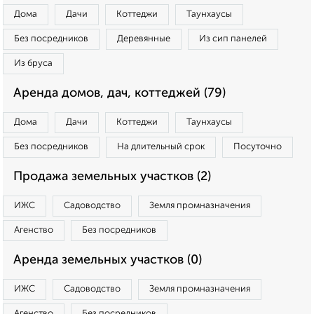
Дома
Дачи
Коттеджи
Таунхаусы
Без посредников
Деревянные
Из сип панелей
Из бруса
Аренда домов, дач, коттеджей (79)
Дома
Дачи
Коттеджи
Таунхаусы
Без посредников
На длительный срок
Посуточно
Продажа земельных участков (2)
ИЖС
Садоводство
Земля промназначения
Агенство
Без посредников
Аренда земельных участков (0)
ИЖС
Садоводство
Земля промназначения
Агенство
Без посредников