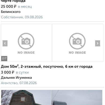
черте города
₽
25 000
в месяц
Белинского
Собственник, 09.08.2026
‹
›
2
/7
Дом 50м², 2-этажный, посуточно, 6 км от города
₽
3 000
в сутки
Дальняя Игуменка
Агентство, 07.08.2026