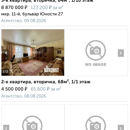
3-к квартира, вторичка, 64м², 1/10 этаж
₽
₽
8 870 000
123 200
за м²
мкр. 11-й, бульвар Юности 27
Агентство, 09.08.2026
‹
›
2
/2
2-к квартира, вторичка, 68м², 1/1 этаж
₽
₽
4 500 000
65 800
за м²
Агентство, 08.08.2026
‹
›