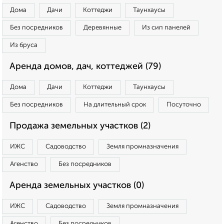
Дома
Дачи
Коттеджи
Таунхаусы
Без посредников
Деревянные
Из сип панелей
Из бруса
Аренда домов, дач, коттеджей (79)
Дома
Дачи
Коттеджи
Таунхаусы
Без посредников
На длительный срок
Посуточно
Продажа земельных участков (2)
ИЖС
Садоводство
Земля промназначения
Агенство
Без посредников
Аренда земельных участков (0)
ИЖС
Садоводство
Земля промназначения
Агенство
Без посредников