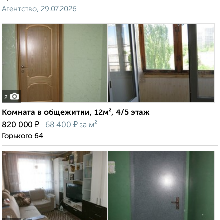
Агентство, 29.07.2026
2
Комната в общежитии, 12м², 4/5 этаж
₽
₽
820 000
68 400
за м²
Горького 64