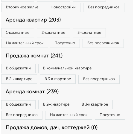
Вторичное жилье
Новостройки
Без посредников
Аренда квартир (203)
1‑комнатные
2‑комнатные
3‑комнатные
На длительный срок
Посуточно
Без посредников
Продажа комнат (241)
В общежитии
В коммунальной квартире
В 2‑к квартире
В 3‑к квартире
Без посредников
Аренда комнат (239)
В общежитии
В 2‑к квартире
В 3‑к квартире
Без посредников
На длительный срок
Посуточно
Продажа домов, дач, коттеджей (0)