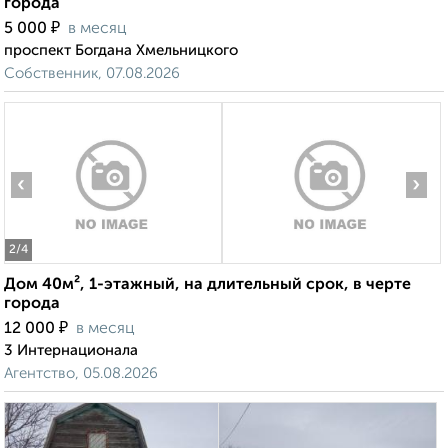
города
₽
5 000
в месяц
проспект Богдана Хмельницкого
Собственник, 07.08.2026
‹
›
2
/4
Дом 40м², 1-этажный, на длительный срок, в черте
города
₽
12 000
в месяц
3 Интернационала
Агентство, 05.08.2026