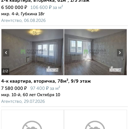
2-к квартира, вторичка, 61м², 1/5 этаж
₽
₽
6 500 000
106 600
за м²
мкр. 4-й, Губкина 18г
Агентство, 06.08.2026
‹
›
2
/2
4-к квартира, вторичка, 78м², 9/9 этаж
₽
₽
7 580 000
97 400
за м²
мкр. 10-й, 60 лет Октября 10
Агентство, 29.07.2026