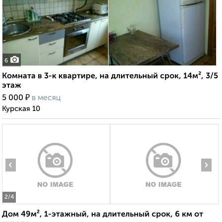
6
Комната в 3-к квартире, на длительный срок, 14м², 3/5
этаж
₽
5 000
в месяц
Курская 10
‹
›
2
/4
Дом 49м², 1-этажный, на длительный срок, 6 км от