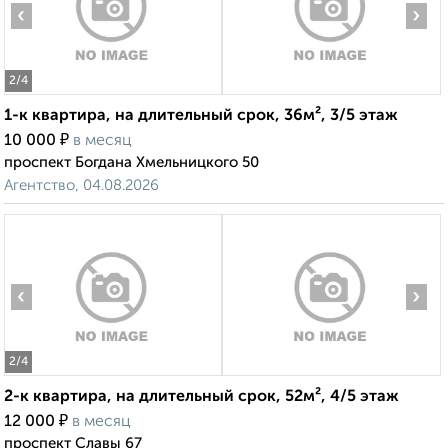
‹
›
2
/4
1-к квартира, на длительный срок, 36м², 3/5 этаж
₽
10 000
в месяц
проспект Богдана Хмельницкого 50
Агентство, 04.08.2026
‹
›
2
/4
2-к квартира, на длительный срок, 52м², 4/5 этаж
₽
12 000
в месяц
проспект Славы 67