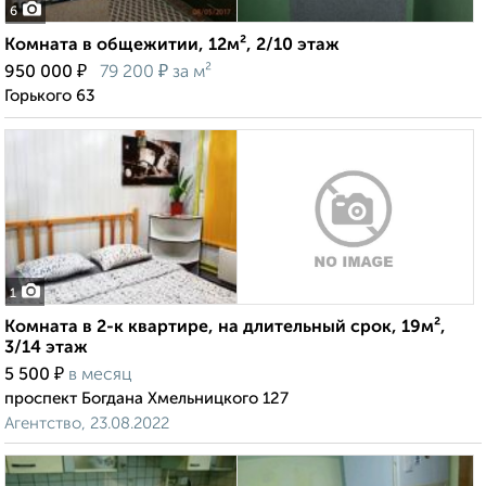
6
Комната в общежитии, 12м², 2/10 этаж
₽
₽
950 000
79 200
за м²
Горького 63
1
Комната в 2-к квартире, на длительный срок, 19м²,
3/14 этаж
₽
5 500
в месяц
проспект Богдана Хмельницкого 127
Агентство, 23.08.2022