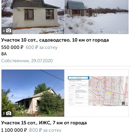
4
Участок 10 сот., садоводство, 10 км от города
₽
₽
550 000
600
за сотку
8А
Собственник, 29.07.2020
3
Участок 15 сот., ИЖС, 7 км от города
₽
₽
1 100 000
800
за сотку