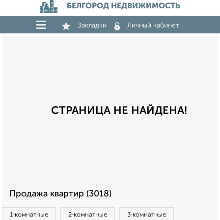
БЕЛГОРОД НЕДВИЖИМОСТЬ
Закладки
Личный кабинет
СТРАНИЦА НЕ НАЙДЕНА!
Продажа квартир (3018)
1‑комнатные
2‑комнатные
3‑комнатные