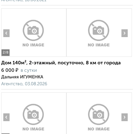
‹
›
2
/8
Дом 140м², 2-этажный, посуточно, 8 км от города
₽
6 000
в сутки
Дальняя ИГУМЕНКА
Агентство, 03.08.2026
‹
›