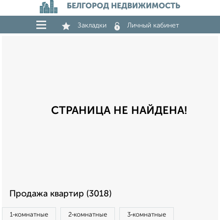
БЕЛГОРОД НЕДВИЖИМОСТЬ
Закладки
Личный кабинет
СТРАНИЦА НЕ НАЙДЕНА!
Продажа квартир (3018)
1‑комнатные
2‑комнатные
3‑комнатные