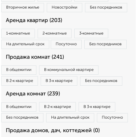
Вторичное жилье
Новостройки
Без посредников
Аренда квартир (203)
1‑комнатные
2‑комнатные
3‑комнатные
На длительный срок
Посуточно
Без посредников
Продажа комнат (241)
В общежитии
В коммунальной квартире
В 2‑к квартире
В 3‑к квартире
Без посредников
Аренда комнат (239)
В общежитии
В 2‑к квартире
В 3‑к квартире
Без посредников
На длительный срок
Посуточно
Продажа домов, дач, коттеджей (0)