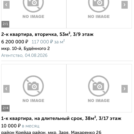
‹
›
2
/1
2-к квартира, вторичка, 53м², 3/9 этаж
₽
₽
6 200 000
117 000
за м²
мкр. 10-й, Будённого 2
Агентство, 04.08.2026
‹
›
2
/4
1-к квартира, на длительный срок, 38м², 3/17 этаж
₽
10 000
в месяц
район Крейда район, мкр. Заря, Макаренко 26