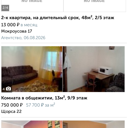
2
/4
2-к квартира, на длительный срок, 48м², 2/5 этаж
₽
13 000
в месяц
Мокроусова 17
Агентство, 06.08.2026
4
Комната в общежитии, 13м², 9/9 этаж
₽
₽
750 000
57 700
за м²
Щорса 22