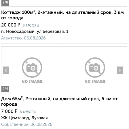
2
/8
Коттедж 100м², 2-этажный, на длительный срок, 3 км
от города
₽
20 000
в месяц
п. Новосадовый, ул Березовая, 1
Агентство, 06.08.2026
‹
›
2
/4
Дом 65м², 2-этажный, на длительный срок, 5 км от
города
₽
7 000
в месяц
ЖК Цемзавод, Луговая
Собственник, 06.08.2026