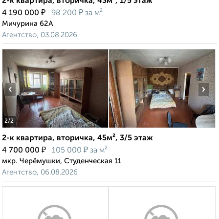
2-к квартира, вторичка, 43м², 1/5 этаж
₽
₽
4 190 000
98 200
за м²
Мичурина 62А
Агентство, 03.08.2026
‹
›
2
/2
2-к квартира, вторичка, 45м², 3/5 этаж
₽
₽
4 700 000
105 000
за м²
мкр. Черёмушки, Студенческая 11
Агентство, 06.08.2026