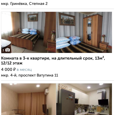
мкр. Гринёвка, Степная 2
3
Комната в 3-к квартире, на длительный срок, 13м²,
12/12 этаж
₽
4 000
в месяц
мкр. 4-й, проспект Ватутина 11