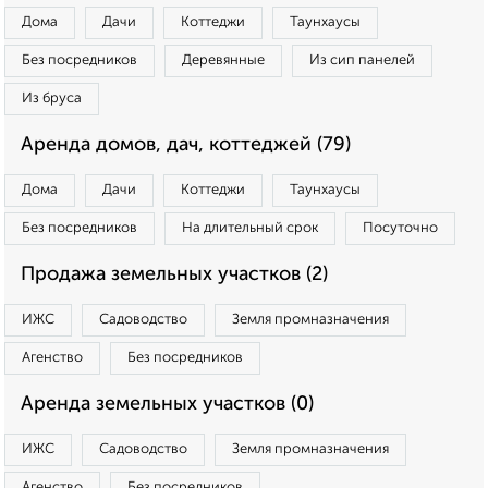
Дома
Дачи
Коттеджи
Таунхаусы
Без посредников
Деревянные
Из сип панелей
Из бруса
Аренда домов, дач, коттеджей (79)
Дома
Дачи
Коттеджи
Таунхаусы
Без посредников
На длительный срок
Посуточно
Продажа земельных участков (2)
ИЖС
Садоводство
Земля промназначения
Агенство
Без посредников
Аренда земельных участков (0)
ИЖС
Садоводство
Земля промназначения
Агенство
Без посредников